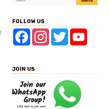
for:
FOLLOW US
ी
Facebook
Instagram
Twitter
YouTube
JOIN US