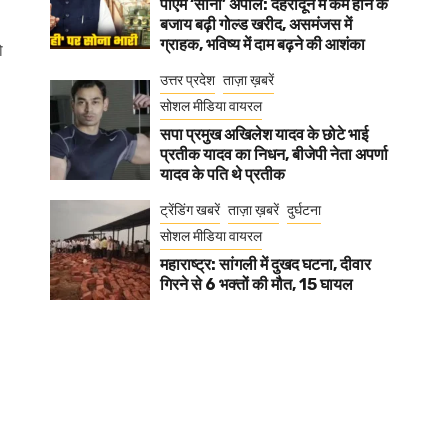
पीएम ‘सोना’ अपील: देहरादून में कम होने के
बजाय बढ़ी गोल्ड खरीद, असमंजस में
ग्राहक, भविष्य में दाम बढ़ने की आशंका
ो
उत्तर प्रदेश
ताज़ा ख़बरें
सोशल मीडिया वायरल
सपा प्रमुख अखिलेश यादव के छोटे भाई
प्रतीक यादव का निधन, बीजेपी नेता अपर्णा
यादव के पति थे प्रतीक
ट्रेंडिंग खबरें
ताज़ा ख़बरें
दुर्घटना
सोशल मीडिया वायरल
महाराष्ट्र: सांगली में दुखद घटना, दीवार
गिरने से 6 भक्तों की मौत, 15 घायल