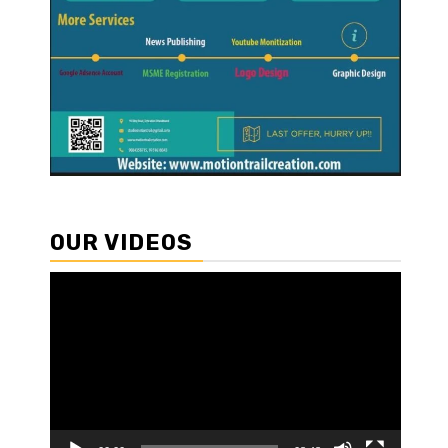
OUR VIDEOS
Video
Player