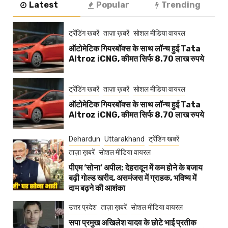
Latest
Popular
Trending
ट्रेंडिंग खबरें
ताज़ा ख़बरें
सोशल मीडिया वायरल
ऑटोमेटिक गियरबॉक्स के साथ लॉन्च हुई Tata
Altroz iCNG, कीमत सिर्फ 8.70 लाख रुपये
ट्रेंडिंग खबरें
ताज़ा ख़बरें
सोशल मीडिया वायरल
ऑटोमेटिक गियरबॉक्स के साथ लॉन्च हुई Tata
Altroz iCNG, कीमत सिर्फ 8.70 लाख रुपये
Dehardun
Uttarakhand
ट्रेंडिंग खबरें
ताज़ा ख़बरें
सोशल मीडिया वायरल
पीएम ‘सोना’ अपील: देहरादून में कम होने के बजाय
बढ़ी गोल्ड खरीद, असमंजस में ग्राहक, भविष्य में
दाम बढ़ने की आशंका
उत्तर प्रदेश
ताज़ा ख़बरें
सोशल मीडिया वायरल
सपा प्रमुख अखिलेश यादव के छोटे भाई प्रतीक