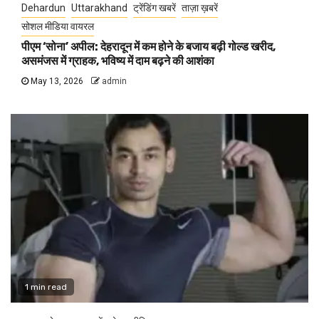
Dehardun
Uttarakhand
ट्रेंडिंग खबरें
ताज़ा ख़बरें
सोशल मीडिया वायरल
पीएम ‘सोना’ अपील: देहरादून में कम होने के बजाय बढ़ी गोल्ड खरीद,
असमंजस में ग्राहक, भविष्य में दाम बढ़ने की आशंका
May 13, 2026
admin
1 min read