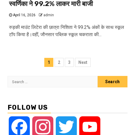
स्वर्णिका ने 99.2% लाकर मारी बाजी
April 16, 2026
admin
रुड़की माउंट लिटेरा की छात्रा निशिता ने 99.2% अंकों के साथ स्कूल
टॉप किया है।वहीं, जौनसार पब्लिक स्कूल चकराता की...
Posts
1
2
3
Next
pagination
Search
for:
FOLLOW US
Facebook
Instagram
Twitter
YouTube