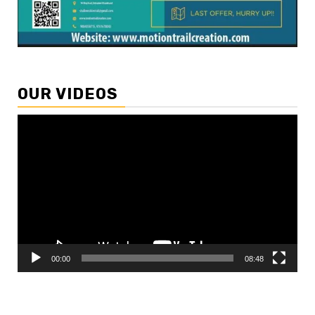
OUR VIDEOS
Video
Player
00:00
08:48