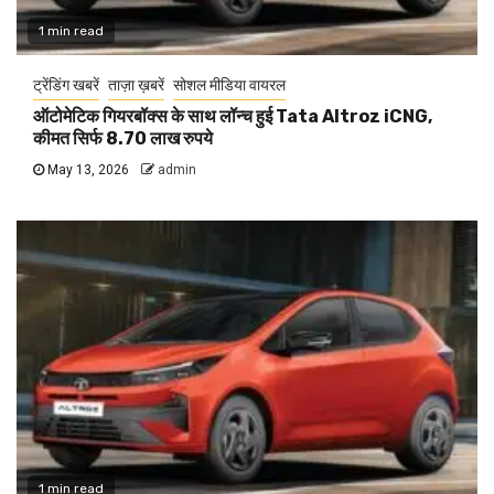
1 min read
ट्रेंडिंग खबरें
ताज़ा ख़बरें
सोशल मीडिया वायरल
ऑटोमेटिक गियरबॉक्स के साथ लॉन्च हुई Tata Altroz iCNG,
कीमत सिर्फ 8.70 लाख रुपये
May 13, 2026
admin
1 min read