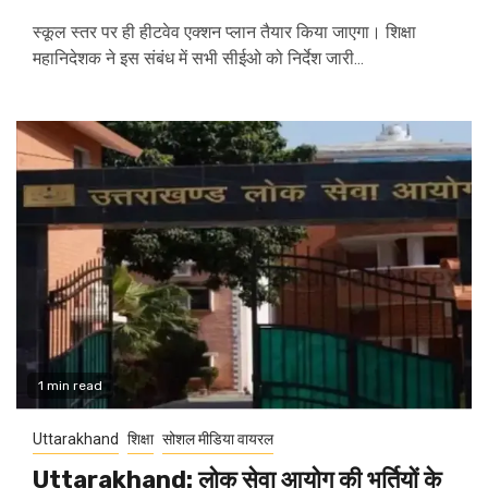
स्कूल स्तर पर ही हीटवेव एक्शन प्लान तैयार किया जाएगा। शिक्षा
महानिदेशक ने इस संबंध में सभी सीईओ को निर्देश जारी...
1 min read
Uttarakhand
शिक्षा
सोशल मीडिया वायरल
Uttarakhand: लोक सेवा आयोग की भर्तियों के