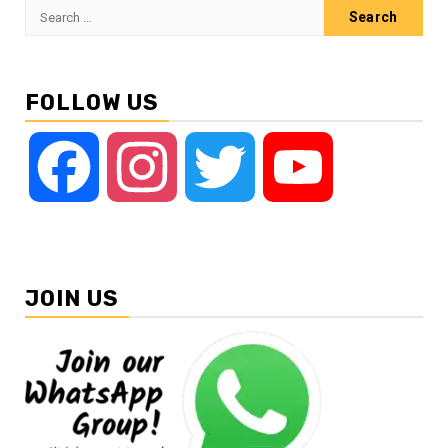
Search
for:
FOLLOW US
Facebook
Instagram
Twitter
YouTube
JOIN US