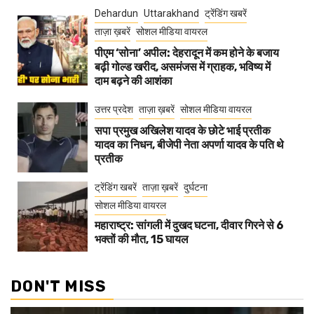
Dehardun
Uttarakhand
ट्रेंडिंग खबरें
ताज़ा ख़बरें
सोशल मीडिया वायरल
पीएम ‘सोना’ अपील: देहरादून में कम होने के बजाय
बढ़ी गोल्ड खरीद, असमंजस में ग्राहक, भविष्य में
दाम बढ़ने की आशंका
उत्तर प्रदेश
ताज़ा ख़बरें
सोशल मीडिया वायरल
सपा प्रमुख अखिलेश यादव के छोटे भाई प्रतीक
यादव का निधन, बीजेपी नेता अपर्णा यादव के पति थे
प्रतीक
ट्रेंडिंग खबरें
ताज़ा ख़बरें
दुर्घटना
सोशल मीडिया वायरल
महाराष्ट्र: सांगली में दुखद घटना, दीवार गिरने से 6
भक्तों की मौत, 15 घायल
DON'T MISS