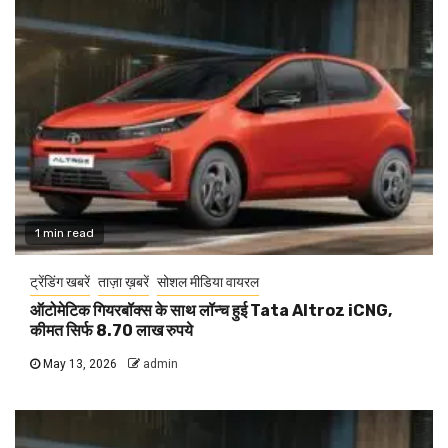
1 min read
ट्रेंडिंग खबरें
ताज़ा ख़बरें
सोशल मीडिया वायरल
ऑटोमेटिक गियरबॉक्स के साथ लॉन्च हुई Tata Altroz iCNG,
कीमत सिर्फ 8.70 लाख रुपये
May 13, 2026
admin