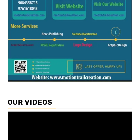
OUR VIDEOS
Video
Player