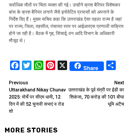
सर्वाधिक मौतों पर चिंता व्यक्त की गई। उन्होंने क्रश बैरियर विशेषकर
बांस के क्रश बैरियर लगाने जैसे इनोवेटिव प्रयासों को अपनाने के
निर्देश दिए हैं। मुख्य सचिव कहा कि उत्तराखंड ऐसा पहला राज्य है जहां
पर राज्य, जिला, तहसील, पंचायत स्तर पर आईआरएस प्रणाली सक्रिय
होने जा रही है। बैठक में गृह, सिंचाई, वन आदि विभाग के अधिकारी
मौजूद थे।
Facebook
Twitter
WhatsApp
Pinterest
X
Sha
Share
Continue
Previous
Next
Uttarakhand Nikay Chunav
उत्‍तराखंड के पूर्व मंत्री पर ईडी का
Reading
2025: मोर्चे पर सीएम धामी, 12
शिकंजा, 70 करोड़ की 101 बीघा
दिन में की 52 चुनावी सभाएं व रोड
भूमि अटैच
शो
MORE STORIES