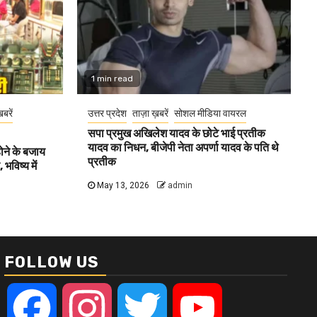
1 min read
खबरें
उत्तर प्रदेश
ताज़ा ख़बरें
सोशल मीडिया वायरल
सपा प्रमुख अखिलेश यादव के छोटे भाई प्रतीक
यादव का निधन, बीजेपी नेता अपर्णा यादव के पति थे
होने के बजाय
प्रतीक
भविष्य में
May 13, 2026
admin
FOLLOW US
Facebook
Instagram
Twitter
YouTube