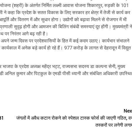
 आवास योजना (शहरी) के अंतर्गत निर्मित लक्ष्मी आवास योजना शिकारपुर, रुड़की के 101
ी ने कहा कि प्रदेश के सतत विकास के लिए सरकार हर क्षेत्र में तेजी से कार्य कर
ूर्ति और वितरण में और सुधार होगा। उद्योगों को बढ़ावा मिलने से रोजगार में भी
ि प्रणाली सुदृढ़ होगी और आमजन की बिलिंग संबंधी समस्याएं दूर होंगी। मुख्यमंत्री न
 पथ पर निरंतर आगे बढ़ रही है।
ी ने अपने जन्म दिवस पर प्रदेशवासियों के हित में कई कदम उठाए। कार्यभार संभालने
 के कार्यकाल में अनेक बड़े कार्य हो रहे हैं। 977 करोड़ के लागत से देहरादून में विद्युत
ाजपा के प्रदेश अध्यक्ष महेंद्र भट्ट, राज्यसभा सदस्य डा कल्पना सेनी, मुख्य
े एमडी अनिल कुमार और पिटकुल के एमडी पीसी ध्यानी और संबंधित अधिकारी उपस्थि
are
Nex
 81
जंगलों में अवैध कटान रोकने को स्पेशल टास्क फोर्स की जाएगी गठित, व
तस्करों पर लगेगी लगा