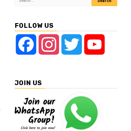
for:
FOLLOW US
Facebook
Instagram
Twitter
YouTube
JOIN US
न