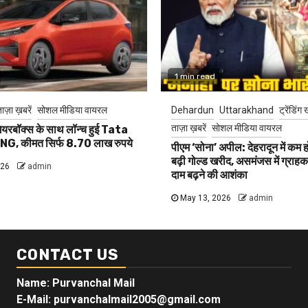
1 min read
ाज़ा ख़बरें
सोशल मीडिया वायरल
Dehardun
Uttarakhand
ट्रेंडिंग 
ताज़ा ख़बरें
सोशल मीडिया वायरल
यरबॉक्स के साथ लॉन्च हुई Tata
G, कीमत सिर्फ 8.70 लाख रुपये
पीएम ‘सोना’ अपील: देहरादून में कम 
बढ़ी गोल्ड खरीद, असमंजस में ग्राहक, 
026
admin
दाम बढ़ने की आशंका
May 13, 2026
admin
CONTACT US
Name: Purvanchal Mail
E-Mail:
purvanchalmail2005@gmail.com