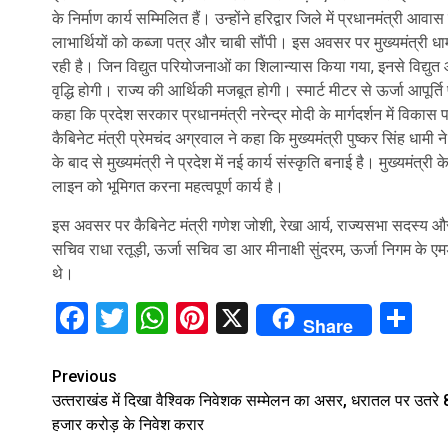
के निर्माण कार्य सम्मिलित हैं। उन्होंने हरिद्वार जिले में प्रधानमंत्री
लाभार्थियों को कब्जा पत्र और चाबी सौंपी। इस अवसर पर मुख्यमंत्री धाम
रही है। जिन विद्युत परियोजनाओं का शिलान्यास किया गया, इनसे विद्युत आप
वृद्धि होगी। राज्य की आर्थिकी मजबूत होगी। स्मार्ट मीटर से ऊर्जा आपूर्त
कहा कि प्रदेश सरकार प्रधानमंत्री नरेन्द्र मोदी के मार्गदर्शन में विकास
कैबिनेट मंत्री प्रेमचंद अग्रवाल ने कहा कि मुख्यमंत्री पुष्कर सिंह धाम
के बाद से मुख्यमंत्री ने प्रदेश में नई कार्य संस्कृति बनाई है। मुख्यमंत्री
लाइन को भूमिगत करना महत्वपूर्ण कार्य है।
इस अवसर पर कैबिनेट मंत्री गणेश जोशी, रेखा आर्य, राज्यसभा सदस्य और भ
सचिव राधा रतूड़ी, ऊर्जा सचिव डा आर मीनाक्षी सुंदरम, ऊर्जा निगम क
थे।
Facebook
Twitter
WhatsApp
Pinterest
X
Sh
Share
Continue
Previous
उत्‍तराखंड में दिखा वैश्विक निवेशक सम्मेलन का असर, धरातल पर उतरे
Reading
हजार करोड़ के निवेश करार