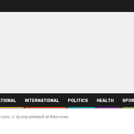
TIONAL
INTERNATIONAL
POLITICS
HEALTH
SPO
का एलान; 11.50 लाख उपभोक्ताओं को मिलेगा फायदा