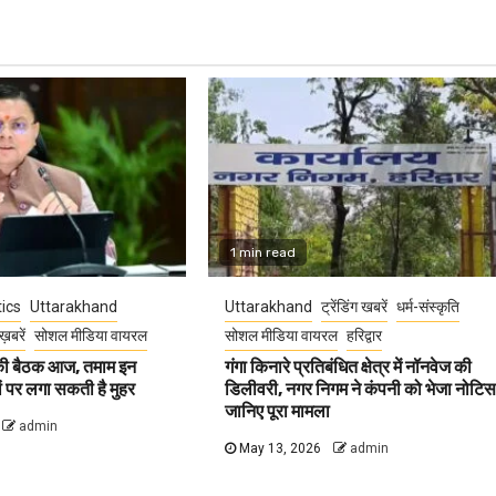
1 min read
tics
Uttarakhand
Uttarakhand
ट्रेंडिंग खबरें
धर्म-संस्कृति
ख़बरें
सोशल मीडिया वायरल
सोशल मीडिया वायरल
हरिद्वार
 की बैठक आज, तमाम इन
गंगा किनारे प्रतिबंधित क्षेत्र में नॉनवेज की
वों पर लगा सकती है मुहर
डिलीवरी, नगर निगम ने कंपनी को भेजा नोटिस
जानिए पूरा मामला
admin
May 13, 2026
admin