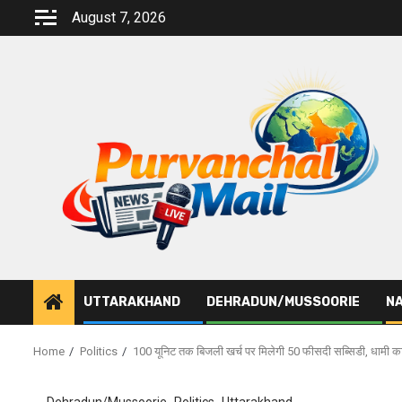
Skip
August 7, 2026
to
content
UTTARAKHAND
DEHRADUN/MUSSOORIE
NA
Home
Politics
100 यूनिट तक बिजली खर्च पर मिलेगी 50 फीसदी सब्सिडी, धामी 
Dehradun/Mussoorie
Politics
Uttarakhand