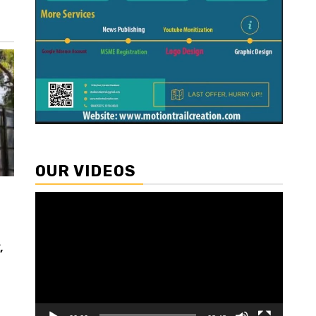
OUR VIDEOS
Video
Player
,