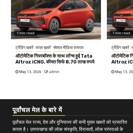
1 min read
1 min read
ट्रेंडिंग खबरें
ताज़ा ख़बरें
सोशल मीडिया वायरल
ट्रेंडिंग खबरें
त
ऑटोमेटिक गियरबॉक्स के साथ लॉन्च हुई Tata
ऑटोमेटिक गि
Altroz iCNG, कीमत सिर्फ 8.70 लाख रुपये
Altroz iCN
May 13, 2026
admin
May 13, 2
पूर्वांचल मेल के बारे में
पूर्वांचल मेल राज्य, देश और दुनियाभर की सभी मुख्य खबरों को प्रसारित
करता है। उत्तराखण्ड की लोक संस्कृति, विरासतों, लोक परंपराओ के