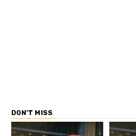
DON'T MISS