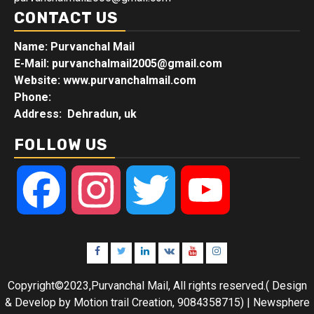
CONTACT US
Name: Purvanchal Mail
E-Mail:
purvanchalmail2005@gmail.com
Website: www.purvanchalmail.com
Phone:
Address: Dehradun, uk
FOLLOW US
Facebook
Instagram
Twitter
YouTube
Facebook
Twitter
Linkedin
VK
Youtube
Instagram
Copyright©2023,Purvanchal Mail, All rights reserved.( Design
& Develop by Motion trail Creation, 9084358715)
|
Newsphere