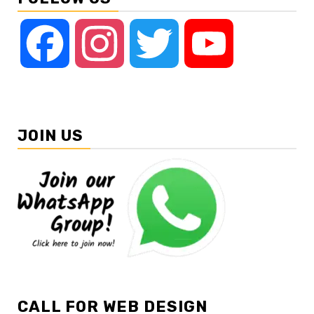
Facebook
Instagram
Twitter
YouTube
JOIN US
CALL FOR WEB DESIGN