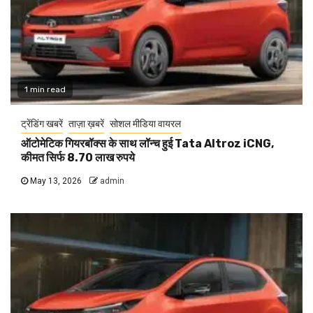
1 min read
ट्रेंडिंग खबरें
ताज़ा ख़बरें
सोशल मीडिया वायरल
ऑटोमेटिक गियरबॉक्स के साथ लॉन्च हुई Tata Altroz iCNG,
कीमत सिर्फ 8.70 लाख रुपये
May 13, 2026
admin