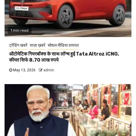
1 min read
ट्रेंडिंग खबरें
ताज़ा ख़बरें
सोशल मीडिया वायरल
ऑटोमेटिक गियरबॉक्स के साथ लॉन्च हुई Tata Altroz iCNG,
कीमत सिर्फ 8.70 लाख रुपये
May 13, 2026
admin