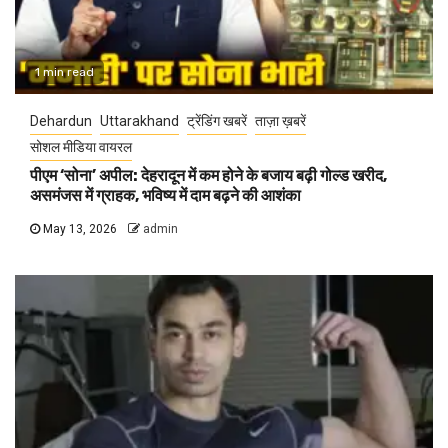
1 min read
Dehardun
Uttarakhand
ट्रेंडिंग खबरें
ताज़ा ख़बरें
सोशल मीडिया वायरल
पीएम ‘सोना’ अपील: देहरादून में कम होने के बजाय बढ़ी गोल्ड खरीद,
असमंजस में ग्राहक, भविष्य में दाम बढ़ने की आशंका
May 13, 2026
admin