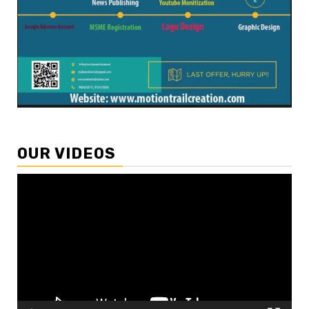
OUR VIDEOS
Video
Player