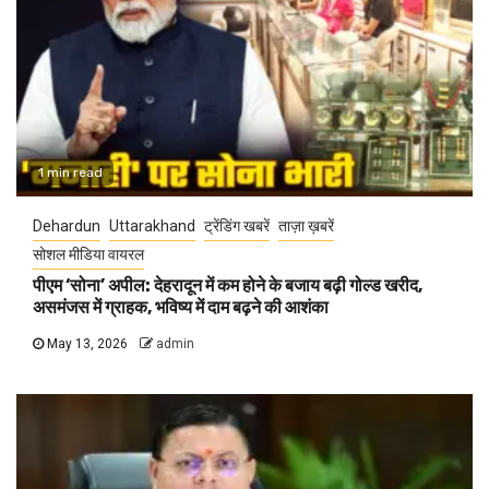
1 min read
Dehardun
Uttarakhand
ट्रेंडिंग खबरें
ताज़ा ख़बरें
सोशल मीडिया वायरल
पीएम ‘सोना’ अपील: देहरादून में कम होने के बजाय बढ़ी गोल्ड खरीद,
असमंजस में ग्राहक, भविष्य में दाम बढ़ने की आशंका
May 13, 2026
admin