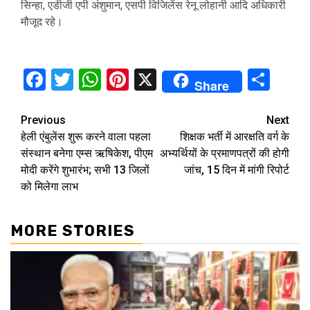
सिन्हा, एडीजी एपी अंशुमान, एसपी विजिलेंस रेनू लोहानी आदि अधिकारी
मौजूद रहे।
Facebook
Twitter
WhatsApp
Pinterest
X
Sha
Share
Continue
Previous
Next
हेली एंबुलेंस शुरू करने वाला पहला
शिक्षक भर्ती में आरक्षति वर्ग के
Reading
संस्थान बनेगा एम्स ऋषिकेश, पीएम
अभ्यर्थियों के प्रमाणपत्रों की होगी
मोदी करेंगे शुभारंभ; सभी 13 जिलों
जांच, 15 दिन में मांगी रिपोर्ट
को मिलेगा लाभ
MORE STORIES