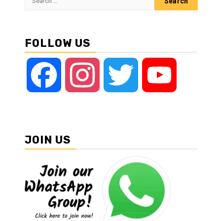
for:
FOLLOW US
Facebook
Instagram
Twitter
YouTube
JOIN US