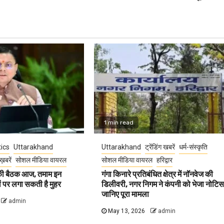
1 min read
tics
Uttarakhand
Uttarakhand
ट्रेंडिंग खबरें
धर्म-संस्कृति
ख़बरें
सोशल मीडिया वायरल
सोशल मीडिया वायरल
हरिद्वार
 की बैठक आज, तमाम इन
गंगा किनारे प्रतिबंधित क्षेत्र में नॉनवेज की
वों पर लगा सकती है मुहर
डिलीवरी, नगर निगम ने कंपनी को भेजा नोटिस
जानिए पूरा मामला
admin
May 13, 2026
admin