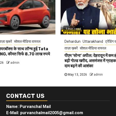
1 min read
ाज़ा ख़बरें
सोशल मीडिया वायरल
Dehardun
Uttarakhand
ट्रेंडिंग 
ताज़ा ख़बरें
सोशल मीडिया वायरल
यरबॉक्स के साथ लॉन्च हुई Tata
G, कीमत सिर्फ 8.70 लाख रुपये
पीएम ‘सोना’ अपील: देहरादून में कम 
बढ़ी गोल्ड खरीद, असमंजस में ग्राहक, 
026
admin
दाम बढ़ने की आशंका
May 13, 2026
admin
CONTACT US
Name: Purvanchal Mail
E-Mail:
purvanchalmail2005@gmail.com