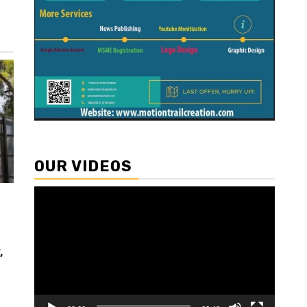
OUR VIDEOS
Video
Player
,