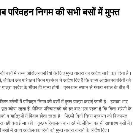
 परिवहन निगम की सभी बसों में मुफ्त
की बसों में राज्य आंदोलनकारियों के लिए मुफ्त यात्रा का आदेश जारी कर दिया है।
े, लेकिन अब परिवहन निगम प्रबंधन ने आदेश दिए हैं कि राज्य आंदोलनकारियों को
 यात्रा प्रदेश के भीतर ही मान्य होगी। प्रस्थान स्थान से गंतव्य स्थल के बीच में
्ट श्रेणी में परिवहन निगम की बसों में मुफ्त यात्रा कराई जाती है। इसका भार
रा ब्योरा रहता है, लेकिन परिचालकों को हर बार भ्रम रहता है कि किस श्रेणी के
कों व यात्रियों में विवाद होता रहता है। पिछले दिनों निगम प्रबंधन को शिकायत
ात्रा नहीं कराई जा रही। कुछ परिचालक करा रहे थे, लेकिन वह भी साधारण बसों में।
ं में राज्य आंदोलनकारियों को मुफ्त यात्रा कराने के निर्देश दिए।