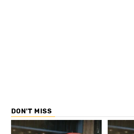
DON'T MISS