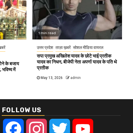
1 min read
खबरें
उत्तर प्रदेश
ताज़ा ख़बरें
सोशल मीडिया वायरल
सपा प्रमुख अखिलेश यादव के छोटे भाई प्रतीक
यादव का निधन, बीजेपी नेता अपर्णा यादव के पति थे
होने के बजाय
प्रतीक
भविष्य में
May 13, 2026
admin
FOLLOW US
Facebook
Instagram
Twitter
YouTube