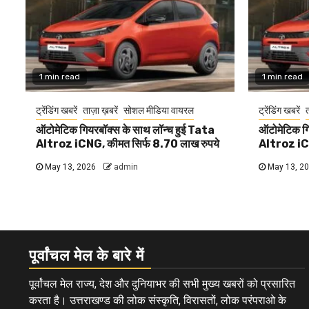
1 min read
1 min read
ट्रेंडिंग खबरें
ताज़ा ख़बरें
सोशल मीडिया वायरल
ट्रेंडिंग खबरें
त
ऑटोमेटिक गियरबॉक्स के साथ लॉन्च हुई Tata
ऑटोमेटिक गि
Altroz iCNG, कीमत सिर्फ 8.70 लाख रुपये
Altroz iCN
May 13, 2026
admin
May 13, 2
पूर्वांचल मेल के बारे में
पूर्वांचल मेल राज्य, देश और दुनियाभर की सभी मुख्य खबरों को प्रसारित
करता है। उत्तराखण्ड की लोक संस्कृति, विरासतों, लोक परंपराओ के