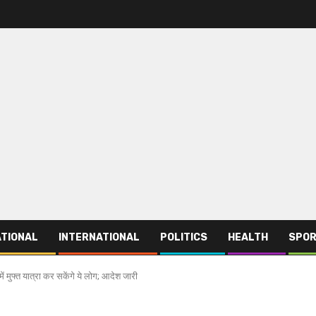
TIONAL
INTERNATIONAL
POLITICS
HEALTH
SPO
 मुफ्त यात्रा कर सकेंगे ये लोग; आदेश जारी