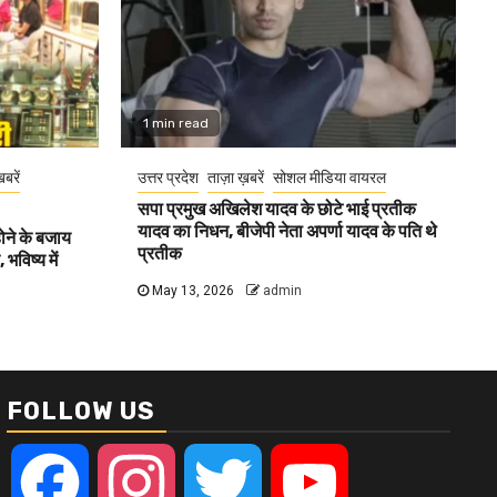
1 min read
खबरें
उत्तर प्रदेश
ताज़ा ख़बरें
सोशल मीडिया वायरल
सपा प्रमुख अखिलेश यादव के छोटे भाई प्रतीक
यादव का निधन, बीजेपी नेता अपर्णा यादव के पति थे
होने के बजाय
प्रतीक
भविष्य में
May 13, 2026
admin
FOLLOW US
Facebook
Instagram
Twitter
YouTube