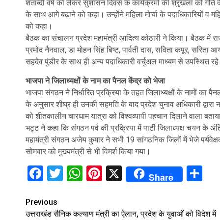
शताब्दी वर्ष को लेकर सुशासन दिवस के कार्यक्रमों की श्रृंखला को गति 
के साथ आगे बढ़ाने को कहा। उन्होंने महिला मोर्चा के पदाधिकारियों 
को कहा।
बैठक का संचालन प्रदेश महामंत्री आदित्य कोठारी ने किया। बैठक में र
प्रमोद नैनवाल, डा मोहन सिंह बिष्ट, पार्वती दास, सविता कपूर, सरिता आर्य
सहदेव पुंडीर के साथ ही अन्य पदाधिकारी वर्चुअल माध्यम से उपस्थित रह
भाजपा ने जिलाध्यक्षों के नाम का पैनल केंद्र को भेजा
भाजपा संगठन ने निर्धारित प्रक्रिया के तहत जिलाध्यक्षों के नामों का पैनल र
के अनुसार शीघ्र ही उनकी सहमति के बाद प्रदेश चुनाव अधिकारी द्वारा नामो
को शीतकालीन चारधाम यात्रा को विश्वव्यापी पहचान दिलाने वाला बताया। पार
भट्ट ने कहा कि संगठन पर्व की प्रक्रिया में पार्टी जिलाध्यक्ष चयन के 
महामंत्री संगठन अजेय कुमार ने सभी 19 सांगठनिक जिलों में भेजे पर्यवे
सोमवार को मुख्यमंत्री से भी विमर्श किया गया।
Facebook
Twitter
WhatsApp
Pinterest
X
Sh
Share
Continue
Previous
उत्तराखंड सैनिक कल्याण मंत्री का ऐलान, प्रदेश के युवाओं को विदेश में
Reading