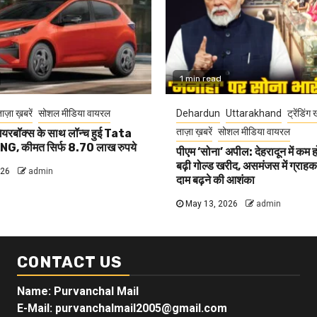
1 min read
ाज़ा ख़बरें
सोशल मीडिया वायरल
Dehardun
Uttarakhand
ट्रेंडिंग 
ताज़ा ख़बरें
सोशल मीडिया वायरल
यरबॉक्स के साथ लॉन्च हुई Tata
G, कीमत सिर्फ 8.70 लाख रुपये
पीएम ‘सोना’ अपील: देहरादून में कम 
बढ़ी गोल्ड खरीद, असमंजस में ग्राहक, 
026
admin
दाम बढ़ने की आशंका
May 13, 2026
admin
CONTACT US
Name: Purvanchal Mail
E-Mail:
purvanchalmail2005@gmail.com