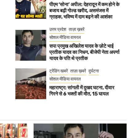
पीएम ‘सोना’ अपील: देहरादून में कम होने के
बजाय बढ़ी गोल्ड खरीद, असमंजस में
ग्राहक, भविष्य में दाम बढ़ने की आशंका
उत्तर प्रदेश
ताज़ा ख़बरें
सोशल मीडिया वायरल
सपा प्रमुख अखिलेश यादव के छोटे भाई
प्रतीक यादव का निधन, बीजेपी नेता अपर्णा
यादव के पति थे प्रतीक
ट्रेंडिंग खबरें
ताज़ा ख़बरें
दुर्घटना
सोशल मीडिया वायरल
महाराष्ट्र: सांगली में दुखद घटना, दीवार
गिरने से 6 भक्तों की मौत, 15 घायल