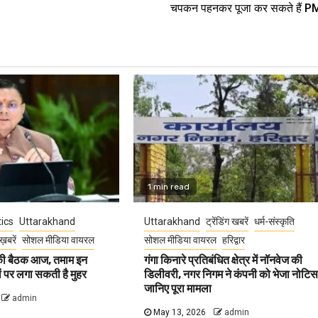
चपकन पहनकर पूजा कर सकते हैं P
1 min read
tics
Uttarakhand
Uttarakhand
ट्रेंडिंग खबरें
धर्म-संस्कृति
ख़बरें
सोशल मीडिया वायरल
सोशल मीडिया वायरल
हरिद्वार
 की बैठक आज, तमाम इन
गंगा किनारे प्रतिबंधित क्षेत्र में नॉनवेज की
वों पर लगा सकती है मुहर
डिलीवरी, नगर निगम ने कंपनी को भेजा नोटिस
जानिए पूरा मामला
admin
May 13, 2026
admin