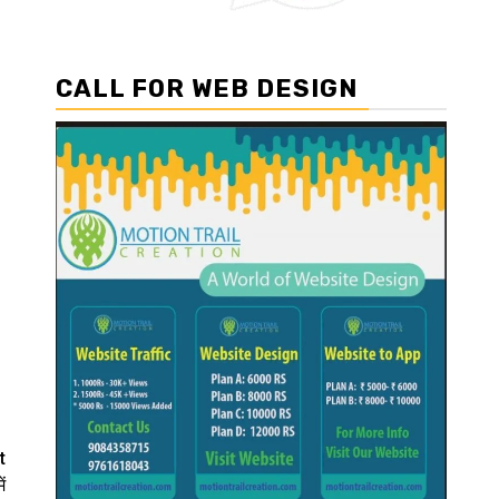
CALL FOR WEB DESIGN
t
ं