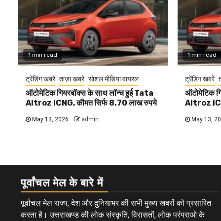
1 min read
1 min read
ट्रेंडिंग खबरें
ताज़ा ख़बरें
सोशल मीडिया वायरल
ट्रेंडिंग खबरें
त
ऑटोमेटिक गियरबॉक्स के साथ लॉन्च हुई Tata
ऑटोमेटिक गि
Altroz iCNG, कीमत सिर्फ 8.70 लाख रुपये
Altroz iCN
May 13, 2026
admin
May 13, 2
पूर्वांचल मेल के बारे में
पूर्वांचल मेल राज्य, देश और दुनियाभर की सभी मुख्य खबरों को प्रसारित
करता है। उत्तराखण्ड की लोक संस्कृति, विरासतों, लोक परंपराओ के