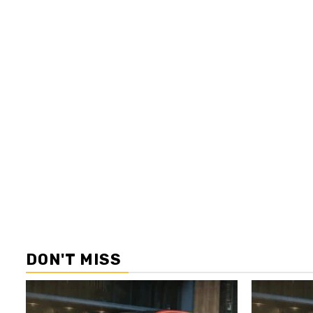
DON'T MISS