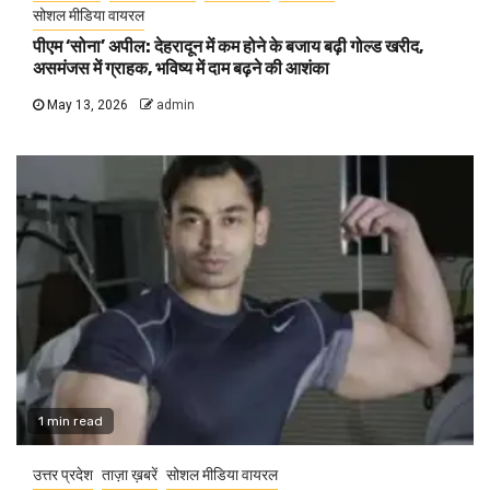
सोशल मीडिया वायरल
पीएम ‘सोना’ अपील: देहरादून में कम होने के बजाय बढ़ी गोल्ड खरीद,
असमंजस में ग्राहक, भविष्य में दाम बढ़ने की आशंका
May 13, 2026
admin
1 min read
उत्तर प्रदेश
ताज़ा ख़बरें
सोशल मीडिया वायरल