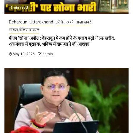
1 min read
Dehardun
Uttarakhand
ट्रेंडिंग खबरें
ताज़ा ख़बरें
सोशल मीडिया वायरल
पीएम ‘सोना’ अपील: देहरादून में कम होने के बजाय बढ़ी गोल्ड खरीद,
असमंजस में ग्राहक, भविष्य में दाम बढ़ने की आशंका
May 13, 2026
admin