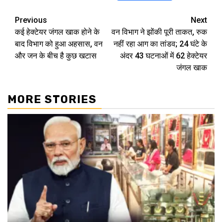
Continue
Previous
Next
कई हेक्‍टेयर जंगल खाक होने के
वन विभाग ने झोंकी पूरी ताकत, रुक
Reading
बाद विभाग को हुआ अहसास, वन
नहीं रहा आग का तांडव; 24 घंटे के
और जन के बीच है कुछ खटास
अंदर 43 घटनाओं में 62 हेक्टेयर
जंगल खाक
MORE STORIES