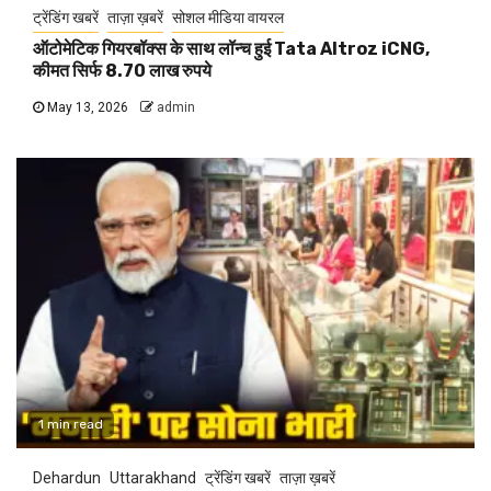
ट्रेंडिंग खबरें
ताज़ा ख़बरें
सोशल मीडिया वायरल
ऑटोमेटिक गियरबॉक्स के साथ लॉन्च हुई Tata Altroz iCNG,
कीमत सिर्फ 8.70 लाख रुपये
May 13, 2026
admin
1 min read
Dehardun
Uttarakhand
ट्रेंडिंग खबरें
ताज़ा ख़बरें