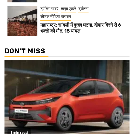
ट्रेंडिंग खबरें
ताज़ा ख़बरें
दुर्घटना
सोशल मीडिया वायरल
महाराष्ट्र: सांगली में दुखद घटना, दीवार गिरने से 6
भक्तों की मौत, 15 घायल
DON'T MISS
1 min read