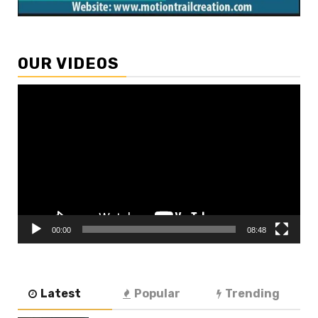
OUR VIDEOS
Video
Player
00:00
08:48
Latest
Popular
Trending