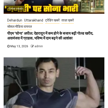
1 min read
Dehardun
Uttarakhand
ट्रेंडिंग खबरें
ताज़ा ख़बरें
सोशल मीडिया वायरल
पीएम ‘सोना’ अपील: देहरादून में कम होने के बजाय बढ़ी गोल्ड खरीद,
असमंजस में ग्राहक, भविष्य में दाम बढ़ने की आशंका
May 13, 2026
admin