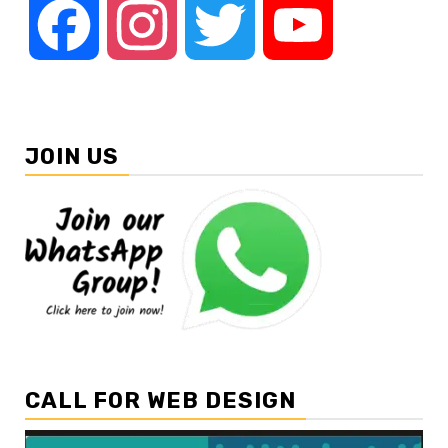
Facebook
Instagram
Twitter
YouTube
JOIN US
CALL FOR WEB DESIGN