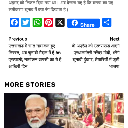
अहमद को टिकट दिया गया था। अब देखना यह है कि बसपा का यह
समीकरण चुनाव में क्या रंग दिखाता है।
Facebook
Twitter
WhatsApp
Pinterest
X
Sha
Share
Continue
Previous
Next
उत्तराखंड में सात नामांकन हुए
दो अप्रैल को उत्‍तराखंड आएंगे
Reading
निरस्त, अब चुनावी मैदान में हैं 56
प्रधानमंत्री नरेंद्र मोदी, भरेंगे
प्रत्याशी; नामांकन वापसी का ये है
चुनावी हुंकार; तैयारियों में जुटी
आखिरी दिन
भाजपा
MORE STORIES