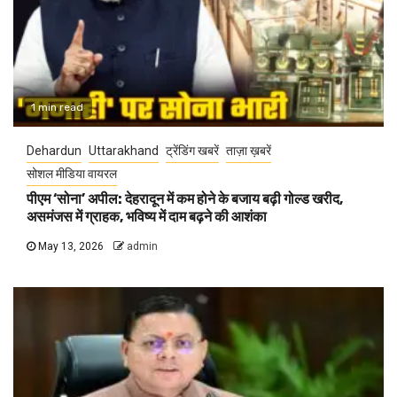
1 min read
Dehardun
Uttarakhand
ट्रेंडिंग खबरें
ताज़ा ख़बरें
सोशल मीडिया वायरल
पीएम ‘सोना’ अपील: देहरादून में कम होने के बजाय बढ़ी गोल्ड खरीद,
असमंजस में ग्राहक, भविष्य में दाम बढ़ने की आशंका
May 13, 2026
admin