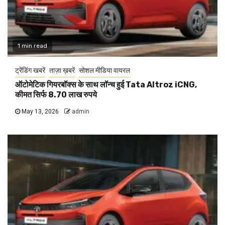
1 min read
ट्रेंडिंग खबरें
ताज़ा ख़बरें
सोशल मीडिया वायरल
ऑटोमेटिक गियरबॉक्स के साथ लॉन्च हुई Tata Altroz iCNG,
कीमत सिर्फ 8.70 लाख रुपये
May 13, 2026
admin