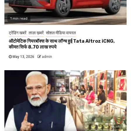
1 min read
ट्रेंडिंग खबरें
ताज़ा ख़बरें
सोशल मीडिया वायरल
ऑटोमेटिक गियरबॉक्स के साथ लॉन्च हुई Tata Altroz iCNG,
कीमत सिर्फ 8.70 लाख रुपये
May 13, 2026
admin