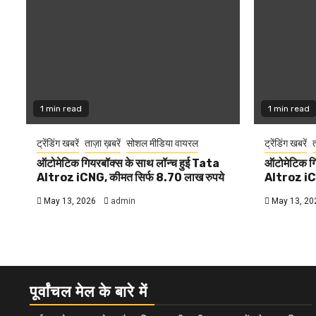
1 min read
1 min read
ट्रेंडिंग खबरें
ताज़ा ख़बरें
सोशल मीडिया वायरल
ट्रेंडिंग खबरें
त
ऑटोमेटिक गियरबॉक्स के साथ लॉन्च हुई Tata
ऑटोमेटिक गि
Altroz iCNG, कीमत सिर्फ 8.70 लाख रुपये
Altroz iCN
May 13, 2026
admin
May 13, 20
पूर्वांचल मेल के बारे में