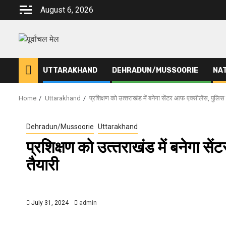
Skip
August 6, 2026
to
content
UTTARAKHAND
DEHRADUN/MUSSOORIE
NA
Home
Uttarakhand
प्रशिक्षण को उत्‍तराखंड में बनेगा सेंटर आफ एक्सीलेंस, पुलि
Dehradun/Mussoorie
Uttarakhand
प्रशिक्षण को उत्‍तराखंड में बनेगा स
तैयारी
July 31, 2024
admin