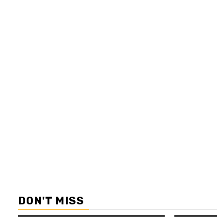
DON'T MISS