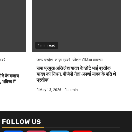
1 min read
खबरें
उत्तर प्रदेश
ताज़ा ख़बरें
सोशल मीडिया वायरल
सपा प्रमुख अखिलेश यादव के छोटे भाई प्रतीक
यादव का निधन, बीजेपी नेता अपर्णा यादव के पति थे
होने के बजाय
प्रतीक
भविष्य में
May 13, 2026
admin
FOLLOW US