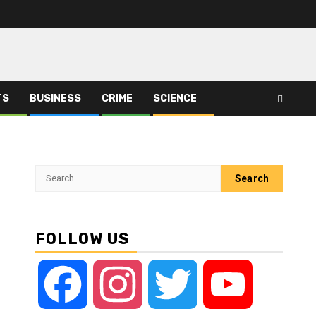
TS
BUSINESS
CRIME
SCIENCE
Search
for:
FOLLOW US
Facebook
Instagram
Twitter
YouTube