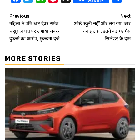
Share
Continue
Previous
Next
महिला ने पति और देवर समेत
आंखें खुली नहीं और लग गया जोर
Reading
ससुराल पक्ष पर लगाया जबरन
का झटका, इतने बढ़ गए गैस
दुष्कर्म का आरोप, मुकदमा दर्ज
सिलेंडर के दाम
MORE STORIES