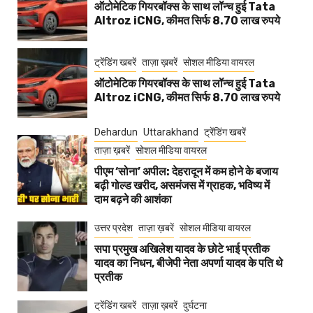
ऑटोमेटिक गियरबॉक्स के साथ लॉन्च हुई Tata
Altroz iCNG, कीमत सिर्फ 8.70 लाख रुपये
ट्रेंडिंग खबरें
ताज़ा ख़बरें
सोशल मीडिया वायरल
ऑटोमेटिक गियरबॉक्स के साथ लॉन्च हुई Tata
Altroz iCNG, कीमत सिर्फ 8.70 लाख रुपये
Dehardun
Uttarakhand
ट्रेंडिंग खबरें
ताज़ा ख़बरें
सोशल मीडिया वायरल
पीएम ‘सोना’ अपील: देहरादून में कम होने के बजाय
बढ़ी गोल्ड खरीद, असमंजस में ग्राहक, भविष्य में
दाम बढ़ने की आशंका
उत्तर प्रदेश
ताज़ा ख़बरें
सोशल मीडिया वायरल
सपा प्रमुख अखिलेश यादव के छोटे भाई प्रतीक
यादव का निधन, बीजेपी नेता अपर्णा यादव के पति थे
प्रतीक
ट्रेंडिंग खबरें
ताज़ा ख़बरें
दुर्घटना