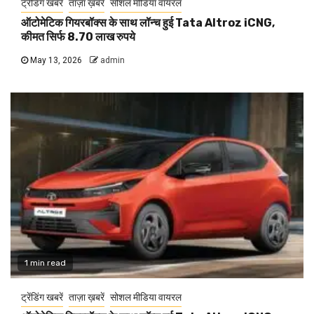
ट्रेंडिंग खबरें
ताज़ा ख़बरें
सोशल मीडिया वायरल
ऑटोमेटिक गियरबॉक्स के साथ लॉन्च हुई Tata Altroz iCNG,
कीमत सिर्फ 8.70 लाख रुपये
May 13, 2026
admin
1 min read
ट्रेंडिंग खबरें
ताज़ा ख़बरें
सोशल मीडिया वायरल