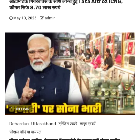
ऑटोमेटिक गियरबॉक्स के साथ लॉन्च हुई Tata Altroz iCNG,
कीमत सिर्फ 8.70 लाख रुपये
May 13, 2026
admin
1 min read
Dehardun
Uttarakhand
ट्रेंडिंग खबरें
ताज़ा ख़बरें
सोशल मीडिया वायरल