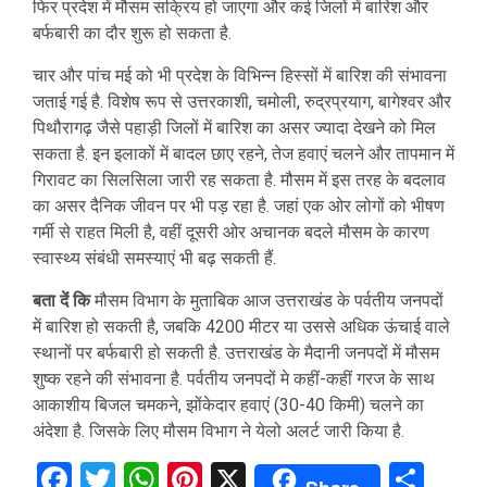
फिर प्रदेश में मौसम सक्रिय हो जाएगा और कई जिलों में बारिश और
बर्फबारी का दौर शुरू हो सकता है.
चार और पांच मई को भी प्रदेश के विभिन्न हिस्सों में बारिश की संभावना
जताई गई है. विशेष रूप से उत्तरकाशी, चमोली, रुद्रप्रयाग, बागेश्वर और
पिथौरागढ़ जैसे पहाड़ी जिलों में बारिश का असर ज्यादा देखने को मिल
सकता है. इन इलाकों में बादल छाए रहने, तेज हवाएं चलने और तापमान में
गिरावट का सिलसिला जारी रह सकता है. मौसम में इस तरह के बदलाव
का असर दैनिक जीवन पर भी पड़ रहा है. जहां एक ओर लोगों को भीषण
गर्मी से राहत मिली है, वहीं दूसरी ओर अचानक बदले मौसम के कारण
स्वास्थ्य संबंधी समस्याएं भी बढ़ सकती हैं.
बता दें कि
मौसम विभाग के मुताबिक आज उत्तराखंड के पर्वतीय जनपदों
में बारिश हो सकती है, जबकि 4200 मीटर या उससे अधिक ऊंचाई वाले
स्थानों पर बर्फबारी हो सकती है. उत्तराखंड के मैदानी जनपदों में मौसम
शुष्क रहने की संभावना है. पर्वतीय जनपदों मे कहीं-कहीं गरज के साथ
आकाशीय बिजल चमकने, झोंकेदार हवाएं (30-40 किमी) चलने का
अंदेशा है. जिसके लिए मौसम विभाग ने येलो अलर्ट जारी किया है.
Facebook
Twitter
WhatsApp
Pinterest
X
Sha