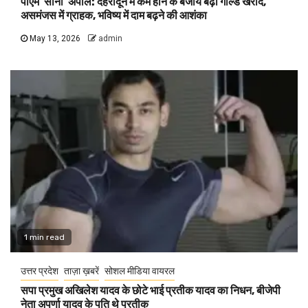
पीएम ‘सोना’ अपील: देहरादून में कम होने के बजाय बढ़ी गोल्ड खरीद,
असमंजस में ग्राहक, भविष्य में दाम बढ़ने की आशंका
May 13, 2026
admin
1 min read
उत्तर प्रदेश
ताज़ा ख़बरें
सोशल मीडिया वायरल
सपा प्रमुख अखिलेश यादव के छोटे भाई प्रतीक यादव का निधन, बीजेपी
नेता अपर्णा यादव के पति थे प्रतीक