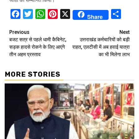
जोशी को सम्मानित किया।
Facebook
Twitter
WhatsApp
Pinterest
X
Sha
Share
Continue
Previous
Next
बजट सत्र से पहले धामी कैबिनेट,
उत्तराखंड कर्मचारियों को बड़ी
Reading
सड़क हादसे रोकने के लिए आएंगे
राहत, एलटीसी में अब हवाई यात्रा
तीन अहम प्रस्ताव
का भी मिलेगा लाभ
MORE STORIES