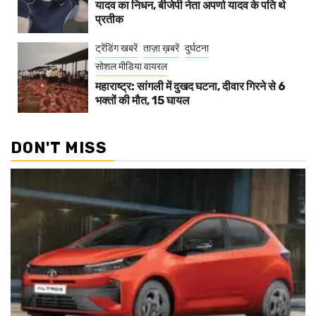
यादव का निधन, बीजेपी नेता अपर्णा यादव के पति थे
प्रतीक
ट्रेंडिंग खबरें
ताज़ा ख़बरें
दुर्घटना
सोशल मीडिया वायरल
महाराष्ट्र: सांगली में दुखद घटना, दीवार गिरने से 6
भक्तों की मौत, 15 घायल
DON'T MISS