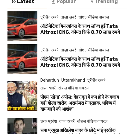
Latest
Popular
Trending
ट्रेंडिंग खबरें
ताज़ा ख़बरें
सोशल मीडिया वायरल
ऑटोमेटिक गियरबॉक्स के साथ लॉन्च हुई Tata
Altroz iCNG, कीमत सिर्फ 8.70 लाख रुपये
ट्रेंडिंग खबरें
ताज़ा ख़बरें
सोशल मीडिया वायरल
ऑटोमेटिक गियरबॉक्स के साथ लॉन्च हुई Tata
Altroz iCNG, कीमत सिर्फ 8.70 लाख रुपये
Dehardun
Uttarakhand
ट्रेंडिंग खबरें
ताज़ा ख़बरें
सोशल मीडिया वायरल
पीएम ‘सोना’ अपील: देहरादून में कम होने के बजाय
बढ़ी गोल्ड खरीद, असमंजस में ग्राहक, भविष्य में
दाम बढ़ने की आशंका
उत्तर प्रदेश
ताज़ा ख़बरें
सोशल मीडिया वायरल
सपा प्रमुख अखिलेश यादव के छोटे भाई प्रतीक