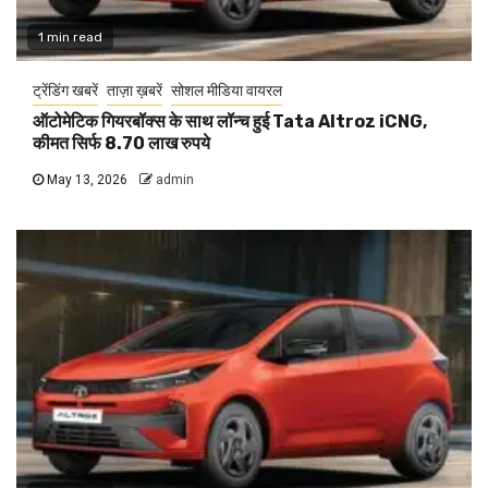
1 min read
ट्रेंडिंग खबरें
ताज़ा ख़बरें
सोशल मीडिया वायरल
ऑटोमेटिक गियरबॉक्स के साथ लॉन्च हुई Tata Altroz iCNG,
कीमत सिर्फ 8.70 लाख रुपये
May 13, 2026
admin