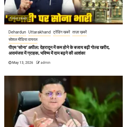
1 min read
Dehardun
Uttarakhand
ट्रेंडिंग खबरें
ताज़ा ख़बरें
सोशल मीडिया वायरल
पीएम ‘सोना’ अपील: देहरादून में कम होने के बजाय बढ़ी गोल्ड खरीद,
असमंजस में ग्राहक, भविष्य में दाम बढ़ने की आशंका
May 13, 2026
admin