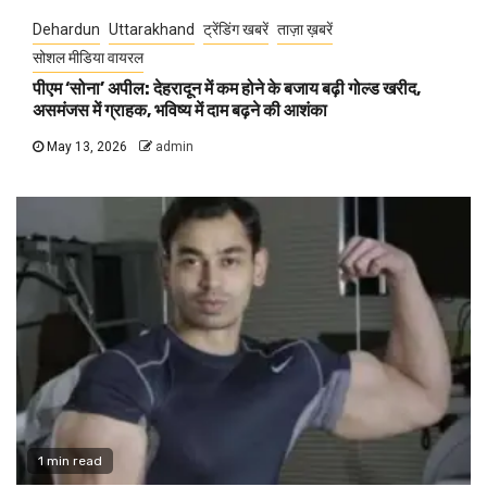
Dehardun
Uttarakhand
ट्रेंडिंग खबरें
ताज़ा ख़बरें
सोशल मीडिया वायरल
पीएम ‘सोना’ अपील: देहरादून में कम होने के बजाय बढ़ी गोल्ड खरीद,
असमंजस में ग्राहक, भविष्य में दाम बढ़ने की आशंका
May 13, 2026
admin
1 min read