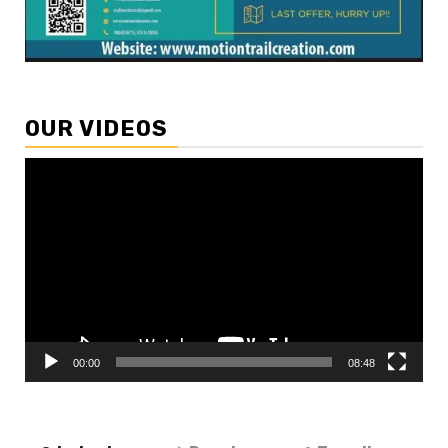
OUR VIDEOS
Video
Player
00:00
08:48