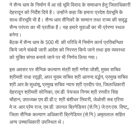
ने सैन्य धाम के निर्माण में आ रहे भूमि विवाद के समाधान हेतु जिलाधिकारी
देहरादून को निर्देश दिये है। उन्होंने कहा कि हमारा प्रदेश देवभूमि के
साथ वीरभूमि भी है। सैन्य धाम सैनिकों के सम्मान तथा राज्य की समृद्ध
सैन्य परंपरा का भी प्रतीक है। यह हमारे युवाओं का भी प्रेरणा स्थल
बनेगा।
बैठक में सैन्य धाम के 500 मी. की परिधि में निर्माण कार्य प्रतिबन्धित
किये जाने संबंधी जारी आदेश को निरस्त किये जाने तथा इस व्यवस्था
को युक्ति संगत बनाये जाने पर भी निर्णय लिया गया।
इस अवसर पर सैनिक कल्याण मंत्री श्री गणेश जोशी, मुख्य सचिव
श्रीमती राधा रतूड़ी, अपर मुख्य सचिव श्री आनन्द वर्द्धन, प्रमुख सचिव
श्री आर.के.सुधांशू, प्रमुख सचिव न्याय श्री प्रदीप पंत, जिलाधिकारी
देहरादून श्रीमती सोनिका, एम.डी. पेयजल निगम श्री रणवीर सिंह
चौहान, उपाध्यक्ष एम.डी.डी.ए. श्री बंशीधर तिवारी, जेओसी सब एरिया
मे.ज. आर.प्रेम राज, एम.डी. उपनल ब्रिगेडियर (से.नि.) जे.एन.एस. विष्ट,,
जिला सैनिक कल्याण अधिकारी ब्रिगेडियर (से.नि.) अमृतलाल सहित
अन्य उच्चाधिकारी उपस्थित थे।