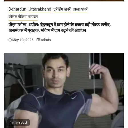
Dehardun
Uttarakhand
ट्रेंडिंग खबरें
ताज़ा ख़बरें
सोशल मीडिया वायरल
पीएम ‘सोना’ अपील: देहरादून में कम होने के बजाय बढ़ी गोल्ड खरीद,
असमंजस में ग्राहक, भविष्य में दाम बढ़ने की आशंका
May 13, 2026
admin
1 min read