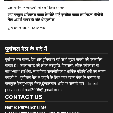
उत्तर प्रदेश
ताज़ा ख़बरें
सोशल मीडिया वायरल
सपा प्रमुख अखिलेश यादव के छोटे भाई प्रतीक यादव का निधन, बीजेपी
नेता अपर्णा यादव के पति थे प्रतीक
May 13, 2026
admin
पूर्वांचल मेल के बारे में
पूर्वांचल मेल राज्य, देश और दुनियाभर की सभी मुख्य खबरों को प्रसारित
करता है। उत्तराखण्ड की लोक संस्कृति, विरासतों, लोक परंपराओ के
साथ-साथ आर्थिक, सामाजिक राजनीतिक व धार्मिक गतिविधियों का सजग
प्रहरी है। पूर्वांचल मेल से जुड़ने के लिए हमारे फोन नंबर के माध्यम या
फेसबुक पेज,यू-ट्यूब चैनल,इंस्टाग्राम आदि पर सम्पर्क करे। Email:
purvanchalmail2005@gmail.com
CONTACT US
Name: Purvanchal Mail