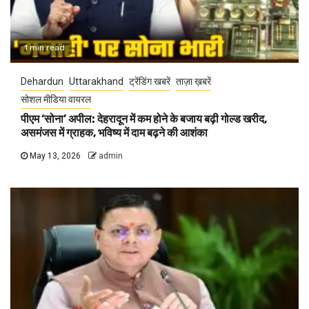
1 min read
Dehardun
Uttarakhand
ट्रेंडिंग खबरें
ताज़ा ख़बरें
सोशल मीडिया वायरल
पीएम ‘सोना’ अपील: देहरादून में कम होने के बजाय बढ़ी गोल्ड खरीद,
असमंजस में ग्राहक, भविष्य में दाम बढ़ने की आशंका
May 13, 2026
admin