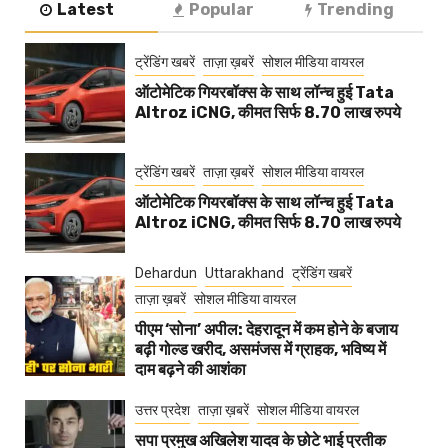
Latest
Popular
Trending
ट्रेंडिंग खबरें
ताज़ा ख़बरें
सोशल मीडिया वायरल
ऑटोमेटिक गियरबॉक्स के साथ लॉन्च हुई Tata
Altroz iCNG, कीमत सिर्फ 8.70 लाख रुपये
ट्रेंडिंग खबरें
ताज़ा ख़बरें
सोशल मीडिया वायरल
ऑटोमेटिक गियरबॉक्स के साथ लॉन्च हुई Tata
Altroz iCNG, कीमत सिर्फ 8.70 लाख रुपये
Dehardun
Uttarakhand
ट्रेंडिंग खबरें
ताज़ा ख़बरें
सोशल मीडिया वायरल
पीएम ‘सोना’ अपील: देहरादून में कम होने के बजाय
बढ़ी गोल्ड खरीद, असमंजस में ग्राहक, भविष्य में
दाम बढ़ने की आशंका
उत्तर प्रदेश
ताज़ा ख़बरें
सोशल मीडिया वायरल
सपा प्रमुख अखिलेश यादव के छोटे भाई प्रतीक