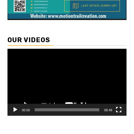
OUR VIDEOS
Video
Player
00:00
08:48