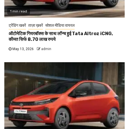
1 min read
ट्रेंडिंग खबरें
ताज़ा ख़बरें
सोशल मीडिया वायरल
ऑटोमेटिक गियरबॉक्स के साथ लॉन्च हुई Tata Altroz iCNG,
कीमत सिर्फ 8.70 लाख रुपये
May 13, 2026
admin