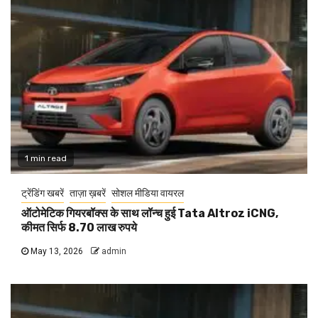
1 min read
ट्रेंडिंग खबरें
ताज़ा ख़बरें
सोशल मीडिया वायरल
ऑटोमेटिक गियरबॉक्स के साथ लॉन्च हुई Tata Altroz iCNG,
कीमत सिर्फ 8.70 लाख रुपये
May 13, 2026
admin