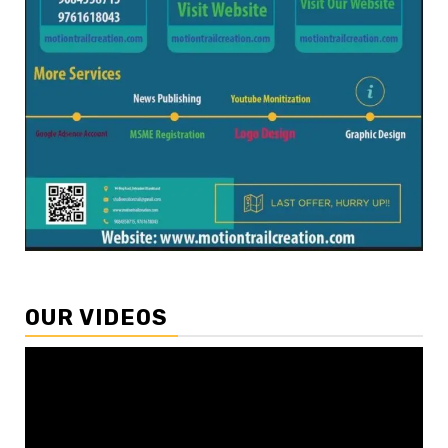
OUR VIDEOS
Video
Player