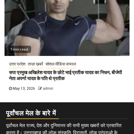
1 min read
उत्तर प्रदेश
ताज़ा ख़बरें
सोशल मीडिया वायरल
सपा प्रमुख अखिलेश यादव के छोटे भाई प्रतीक यादव का निधन, बीजेपी
नेता अपर्णा यादव के पति थे प्रतीक
May 13, 2026
admin
पूर्वांचल मेल के बारे में
पूर्वांचल मेल राज्य, देश और दुनियाभर की सभी मुख्य खबरों को प्रसारित
करता है। उत्तराखण्ड की लोक संस्कृति, विरासतों, लोक परंपराओ के