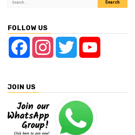
for:
FOLLOW US
Facebook
Instagram
Twitter
YouTube
JOIN US