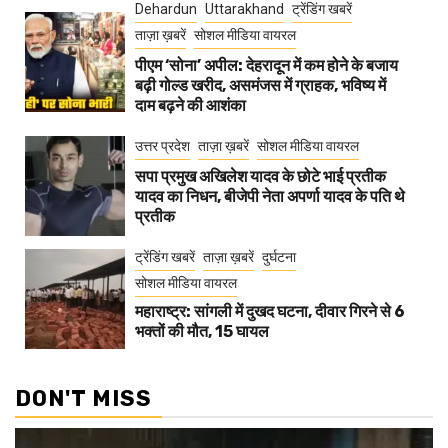
Dehardun
Uttarakhand
ट्रेंडिंग खबरें
ताज़ा ख़बरें
सोशल मीडिया वायरल
पीएम ‘सोना’ अपील: देहरादून में कम होने के बजाय
बढ़ी गोल्ड खरीद, असमंजस में ग्राहक, भविष्य में
दाम बढ़ने की आशंका
उत्तर प्रदेश
ताज़ा ख़बरें
सोशल मीडिया वायरल
सपा प्रमुख अखिलेश यादव के छोटे भाई प्रतीक
यादव का निधन, बीजेपी नेता अपर्णा यादव के पति थे
प्रतीक
ट्रेंडिंग खबरें
ताज़ा ख़बरें
दुर्घटना
सोशल मीडिया वायरल
महाराष्ट्र: सांगली में दुखद घटना, दीवार गिरने से 6
भक्तों की मौत, 15 घायल
DON'T MISS