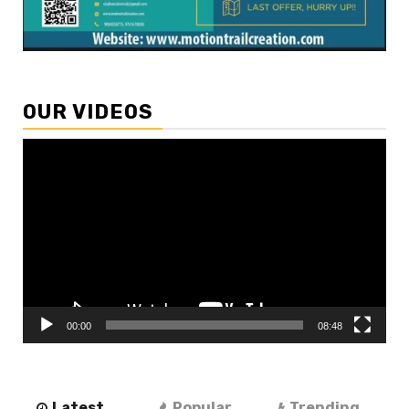
OUR VIDEOS
Video
Player
00:00
08:48
Latest
Popular
Trending