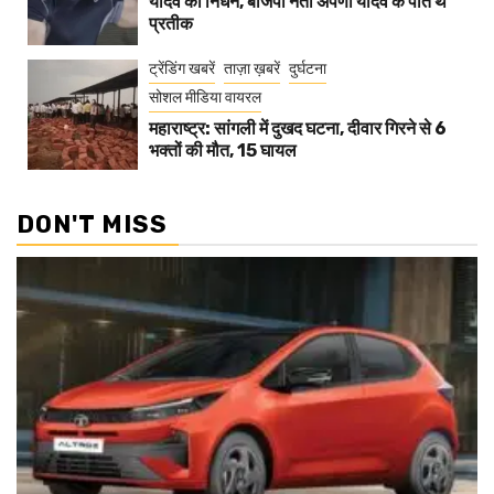
यादव का निधन, बीजेपी नेता अपर्णा यादव के पति थे
प्रतीक
ट्रेंडिंग खबरें
ताज़ा ख़बरें
दुर्घटना
सोशल मीडिया वायरल
महाराष्ट्र: सांगली में दुखद घटना, दीवार गिरने से 6
भक्तों की मौत, 15 घायल
DON'T MISS