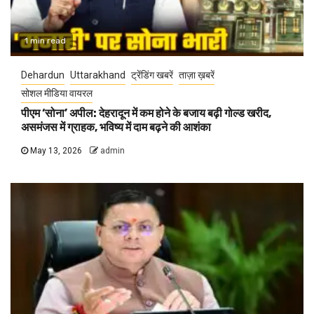
1 min read
Dehardun
Uttarakhand
ट्रेंडिंग खबरें
ताज़ा ख़बरें
सोशल मीडिया वायरल
पीएम ‘सोना’ अपील: देहरादून में कम होने के बजाय बढ़ी गोल्ड खरीद,
असमंजस में ग्राहक, भविष्य में दाम बढ़ने की आशंका
May 13, 2026
admin