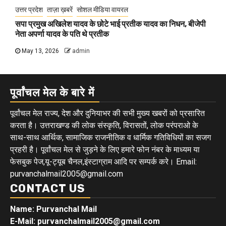
उत्तर प्रदेश
ताज़ा ख़बरें
सोशल मीडिया वायरल
सपा प्रमुख अखिलेश यादव के छोटे भाई प्रतीक यादव का निधन, बीजेपी
नेता अपर्णा यादव के पति थे प्रतीक
May 13, 2026
admin
पूर्वांचल मेल के बारे में
पूर्वांचल मेल राज्य, देश और दुनियाभर की सभी मुख्य खबरों को प्रसारित
करता है। उत्तराखण्ड की लोक संस्कृति, विरासतों, लोक परंपराओ के
साथ-साथ आर्थिक, सामाजिक राजनीतिक व धार्मिक गतिविधियों का सजग
प्रहरी है। पूर्वांचल मेल से जुड़ने के लिए हमारे फोन नंबर के माध्यम या
फेसबुक पेज,यू-ट्यूब चैनल,इंस्टाग्राम आदि पर सम्पर्क करे। Email:
purvanchalmail2005@gmail.com
CONTACT US
Name: Purvanchal Mail
E-Mail:
purvanchalmail2005@gmail.com