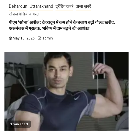
Dehardun
Uttarakhand
ट्रेंडिंग खबरें
ताज़ा ख़बरें
सोशल मीडिया वायरल
पीएम ‘सोना’ अपील: देहरादून में कम होने के बजाय बढ़ी गोल्ड खरीद,
असमंजस में ग्राहक, भविष्य में दाम बढ़ने की आशंका
May 13, 2026
admin
1 min read