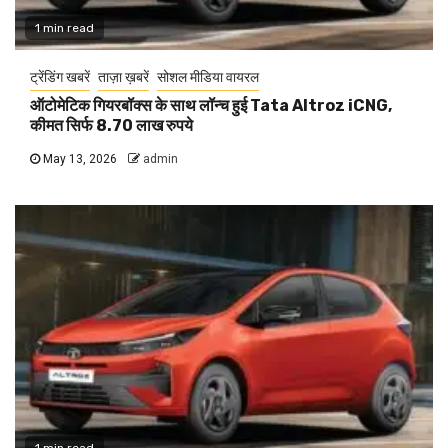
1 min read
ट्रेंडिंग खबरें
ताज़ा ख़बरें
सोशल मीडिया वायरल
ऑटोमेटिक गियरबॉक्स के साथ लॉन्च हुई Tata Altroz iCNG,
कीमत सिर्फ 8.70 लाख रुपये
May 13, 2026
admin
1 min read