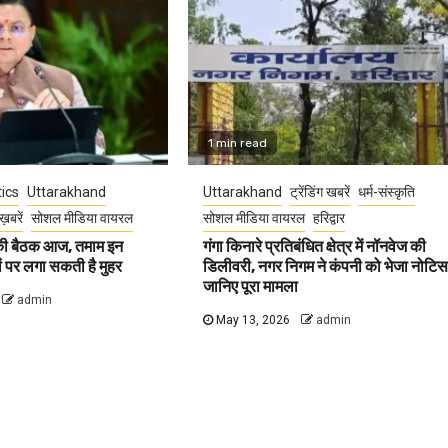
1 min read
tics
Uttarakhand
Uttarakhand
ट्रेंडिंग खबरें
धर्म-संस्कृति
ख़बरें
सोशल मीडिया वायरल
सोशल मीडिया वायरल
हरिद्वार
 की बैठक आज, तमाम इन
गंगा किनारे प्रतिबंधित क्षेत्र में नॉनवेज की
वों पर लगा सकती है मुहर
डिलीवरी, नगर निगम ने कंपनी को भेजा नोटिस
जानिए पूरा मामला
admin
May 13, 2026
admin