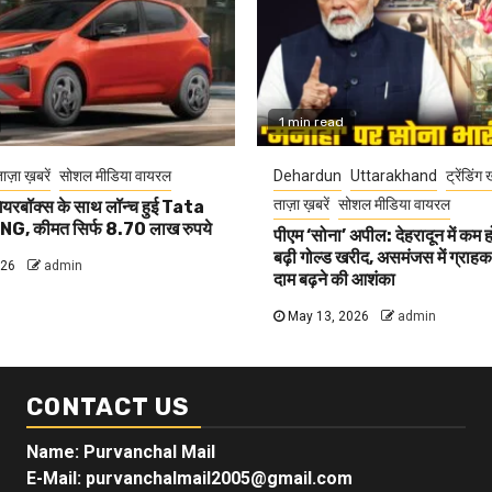
1 min read
ाज़ा ख़बरें
सोशल मीडिया वायरल
Dehardun
Uttarakhand
ट्रेंडिंग 
ताज़ा ख़बरें
सोशल मीडिया वायरल
यरबॉक्स के साथ लॉन्च हुई Tata
G, कीमत सिर्फ 8.70 लाख रुपये
पीएम ‘सोना’ अपील: देहरादून में कम 
बढ़ी गोल्ड खरीद, असमंजस में ग्राहक, 
026
admin
दाम बढ़ने की आशंका
May 13, 2026
admin
CONTACT US
Name: Purvanchal Mail
E-Mail:
purvanchalmail2005@gmail.com