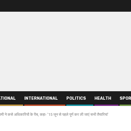
TIONAL
INTERNATIONAL
POLITICS
HEALTH
SPO
 कसे अधिकारियों के पेंच, कहा- ’15 जून से पहले पूर्ण कर ली जाएं सभी तैयारियां’