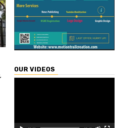
OUR VIDEOS
,
Video
Player