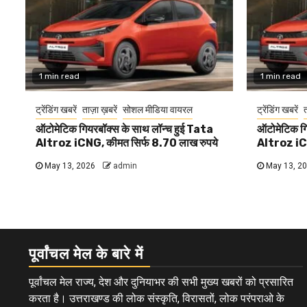
1 min read
1 min read
ट्रेंडिंग खबरें
ताज़ा ख़बरें
सोशल मीडिया वायरल
ट्रेंडिंग खबरें
त
ऑटोमेटिक गियरबॉक्स के साथ लॉन्च हुई Tata
ऑटोमेटिक गि
Altroz iCNG, कीमत सिर्फ 8.70 लाख रुपये
Altroz iCN
May 13, 2026
admin
May 13, 2
पूर्वांचल मेल के बारे में
पूर्वांचल मेल राज्य, देश और दुनियाभर की सभी मुख्य खबरों को प्रसारित
करता है। उत्तराखण्ड की लोक संस्कृति, विरासतों, लोक परंपराओ के