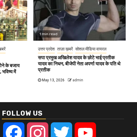
1 min read
खबरें
उत्तर प्रदेश
ताज़ा ख़बरें
सोशल मीडिया वायरल
सपा प्रमुख अखिलेश यादव के छोटे भाई प्रतीक
यादव का निधन, बीजेपी नेता अपर्णा यादव के पति थे
होने के बजाय
प्रतीक
भविष्य में
May 13, 2026
admin
FOLLOW US
Facebook
Instagram
Twitter
YouTube