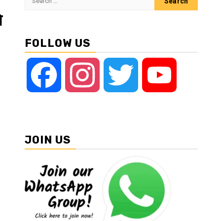
for:
े
FOLLOW US
Facebook
Instagram
Twitter
YouTube
JOIN US