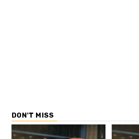
DON'T MISS