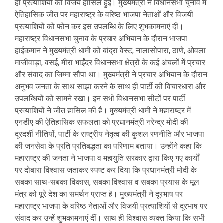
ही प्रत्याशियों को विजय हासिल हुई। मुख्यमंत्री ने विधानसभा चुनाव में
ऐतिहासिक जीत पर महाराष्ट्र के वरिष्ठ भाजपा नेताओं और विजयी
प्रत्याशियों को फोन कर इस उपलब्धि के लिए शुभकामनाएं दीं।
महाराष्ट्र विधानसभा चुनाव के प्रचार अभियान के दौरान भाजपा
हाईकमान ने मुख्यमंत्री धामी को बांद्रा वेस्ट, नालासोपारा, ठाणे, ओवला
माजीवाड़ा, वसई, मीरा भाईंदर विधानसभा क्षेत्रों के कई अंचलों में प्रचार
और संवाद का जिम्मा सौंपा था। मुख्यमंत्री ने प्रचार अभियान के दौरान
अनुभव जनता के साथ साझा करने के साथ ही पार्टी की विचारधारा और
उपलब्धियों को सामने रखा। इन सभी विधानसभा सीटों पर पार्टी
प्रत्याशियों ने जीत हासिल की है। मुख्यमंत्री धामी ने महाराष्ट्र में
एनडीए की ऐतिहासिक सफलता को प्रधानमंत्री नरेन्द्र मोदी की
दूरदर्शी नीतियों, पार्टी के राष्ट्रीय नेतृत्व की कुशल रणनीति और भाजपा
की जनसेवा के प्रति प्रतिबद्धता का परिणाम बताया। उन्होंने कहा कि
महाराष्ट्र की जनता ने भाजपा व महायुति सरकार द्वारा किए गए कार्यों
पर दोबारा विश्वास जताकर स्पष्ट कर दिया कि प्रधानमंत्री मोदी के
सबका साथ-सबका विकास, सबका विश्वास व सबका प्रयास के मूल
मंत्र को पूरे देश का समर्थन प्राप्त है। मुख्यमंत्री ने दूरभाष पर
महाराष्ट्र भाजपा के वरिष्ठ नेताओं और विजयी प्रत्याशियों से दूरभाष पर
संवाद कर उन्हें शुभकामनाएं दीं। साथ ही विश्वास व्यक्त किया कि सभी