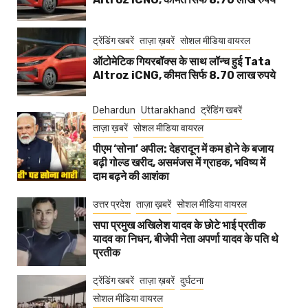
ट्रेंडिंग खबरें
ताज़ा ख़बरें
सोशल मीडिया वायरल
ऑटोमेटिक गियरबॉक्स के साथ लॉन्च हुई Tata
Altroz iCNG, कीमत सिर्फ 8.70 लाख रुपये
Dehardun
Uttarakhand
ट्रेंडिंग खबरें
ताज़ा ख़बरें
सोशल मीडिया वायरल
पीएम ‘सोना’ अपील: देहरादून में कम होने के बजाय
बढ़ी गोल्ड खरीद, असमंजस में ग्राहक, भविष्य में
दाम बढ़ने की आशंका
उत्तर प्रदेश
ताज़ा ख़बरें
सोशल मीडिया वायरल
सपा प्रमुख अखिलेश यादव के छोटे भाई प्रतीक
यादव का निधन, बीजेपी नेता अपर्णा यादव के पति थे
प्रतीक
ट्रेंडिंग खबरें
ताज़ा ख़बरें
दुर्घटना
सोशल मीडिया वायरल