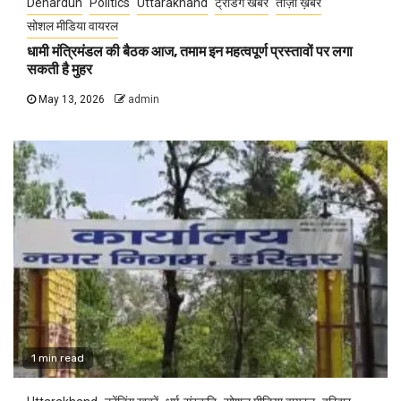
Dehardun
Politics
Uttarakhand
ट्रेंडिंग खबरें
ताज़ा ख़बरें
सोशल मीडिया वायरल
धामी मंत्रिमंडल की बैठक आज, तमाम इन महत्वपूर्ण प्रस्तावों पर लगा
सकती है मुहर
May 13, 2026
admin
1 min read