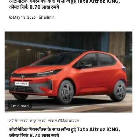
ऑटोमेटिक गियरबॉक्स के साथ लॉन्च हुई Tata Altroz iCNG,
कीमत सिर्फ 8.70 लाख रुपये
May 13, 2026
admin
1 min read
ट्रेंडिंग खबरें
ताज़ा ख़बरें
सोशल मीडिया वायरल
ऑटोमेटिक गियरबॉक्स के साथ लॉन्च हुई Tata Altroz iCNG,
कीमत सिर्फ 8.70 लाख रुपये