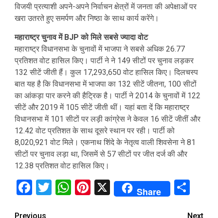
विजयी प्रत्याशी अपने-अपने निर्वाचन क्षेत्रों में जनता की अपेक्षाओं पर
खरा उतरते हुए समर्पण और निष्ठा के साथ कार्य करेंगे।
महाराष्ट्र चुनाव में BJP को मिले सबसे ज्यादा वोट
महाराष्ट्र विधानसभा के चुनावों में भाजपा ने सबसे अधिक 26.77
प्रतिशत वोट हासिल किए। पार्टी ने ने 149 सीटों पर चुनाव लड़कर
132 सीटें जीती हैं। कुल 17,293,650 वोट हासिल किए। दिलचस्प
बात यह है कि विधानसभा में भाजपा का 132 सीटें जीतना, 100 सीटों
का आंकड़ा पार करने की हैट्रिक है। पार्टी ने 2014 के चुनावों में 122
सीटें और 2019 में 105 सीटें जीती थीं। यहां बता दें कि महाराष्ट्र
विधानसभा में 101 सीटों पर लड़ी कांग्रेस ने केवल 16 सीटें जीतीं और
12.42 वोट प्रतिशत के साथ दूसरे स्थान पर रही। पार्टी को
8,020,921 वोट मिले। एकनाथ शिंदे के नेतृत्व वाली शिवसेना ने 81
सीटों पर चुनाव लड़ा था, जिसमें से 57 सीटों पर जीत दर्ज की और
12.38 प्रतिशत वोट हासिल किए।
Facebook
Twitter
WhatsApp
Pinterest
X
Sha
Share
Continue
Previous
Next