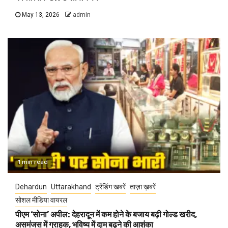
May 13, 2026
admin
1 min read
Dehardun
Uttarakhand
ट्रेंडिंग खबरें
ताज़ा ख़बरें
सोशल मीडिया वायरल
पीएम ‘सोना’ अपील: देहरादून में कम होने के बजाय बढ़ी गोल्ड खरीद,
असमंजस में ग्राहक, भविष्य में दाम बढ़ने की आशंका