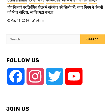
Uttarakhand
ट्रेंडिंग खबरें
धर्म-संस्कृति
सोशल मीडिया वायरल
हरिद्वार
गंगा किनारे प्रतिबंधित क्षेत्र में नॉनवेज की डिलीवरी, नगर निगम ने कंपनी
को भेजा नोटिस, जानिए पूरा मामला
May 13, 2026
admin
Search
for:
FOLLOW US
Facebook
Instagram
Twitter
YouTube
JOIN US