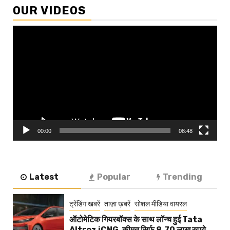
OUR VIDEOS
Video
Player
00:00
08:48
Latest
Popular
Trending
ट्रेंडिंग खबरें
ताज़ा ख़बरें
सोशल मीडिया वायरल
ऑटोमेटिक गियरबॉक्स के साथ लॉन्च हुई Tata
Altroz iCNG, कीमत सिर्फ 8.70 लाख रुपये