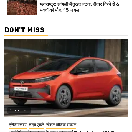
महाराष्ट्र: सांगली में दुखद घटना, दीवार गिरने से 6
भक्तों की मौत, 15 घायल
DON'T MISS
1 min read
ट्रेंडिंग खबरें
ताज़ा ख़बरें
सोशल मीडिया वायरल