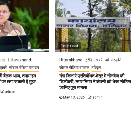
1 min read
tics
Uttarakhand
Uttarakhand
ट्रेंडिंग खबरें
धर्म-संस्कृति
ख़बरें
सोशल मीडिया वायरल
सोशल मीडिया वायरल
हरिद्वार
 की बैठक आज, तमाम इन
गंगा किनारे प्रतिबंधित क्षेत्र में नॉनवेज की
वों पर लगा सकती है मुहर
डिलीवरी, नगर निगम ने कंपनी को भेजा नोटिस
जानिए पूरा मामला
admin
May 13, 2026
admin