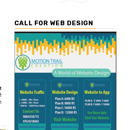
CALL FOR WEB DESIGN
t
ी
ा