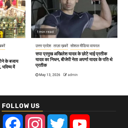
1 min read
खबरें
उत्तर प्रदेश
ताज़ा ख़बरें
सोशल मीडिया वायरल
सपा प्रमुख अखिलेश यादव के छोटे भाई प्रतीक
यादव का निधन, बीजेपी नेता अपर्णा यादव के पति थे
होने के बजाय
प्रतीक
भविष्य में
May 13, 2026
admin
FOLLOW US
Facebook
Instagram
Twitter
YouTube