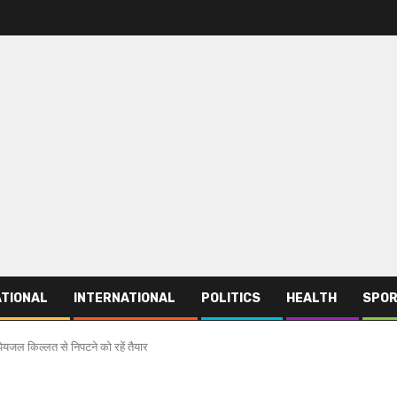
TIONAL
INTERNATIONAL
POLITICS
HEALTH
SPO
यजल किल्लत से निपटने को रहें तैयार