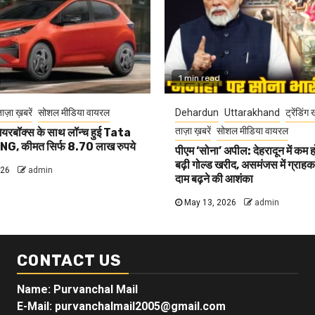
1 min read
ाज़ा ख़बरें
सोशल मीडिया वायरल
Dehardun
Uttarakhand
ट्रेंडिंग 
ताज़ा ख़बरें
सोशल मीडिया वायरल
यरबॉक्स के साथ लॉन्च हुई Tata
G, कीमत सिर्फ 8.70 लाख रुपये
पीएम ‘सोना’ अपील: देहरादून में कम 
बढ़ी गोल्ड खरीद, असमंजस में ग्राहक, 
026
admin
दाम बढ़ने की आशंका
May 13, 2026
admin
CONTACT US
Name: Purvanchal Mail
E-Mail:
purvanchalmail2005@gmail.com