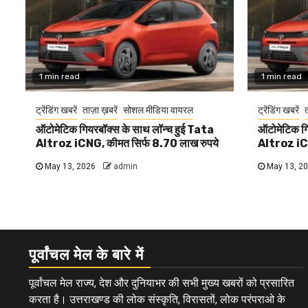
1 min read
1 min read
ट्रेंडिंग खबरें
ताज़ा ख़बरें
सोशल मीडिया वायरल
ट्रेंडिंग खबरें
त
ऑटोमेटिक गियरबॉक्स के साथ लॉन्च हुई Tata
ऑटोमेटिक गि
Altroz iCNG, कीमत सिर्फ 8.70 लाख रुपये
Altroz iCN
May 13, 2026
admin
May 13, 2
पूर्वांचल मेल के बारे में
पूर्वांचल मेल राज्य, देश और दुनियाभर की सभी मुख्य खबरों को प्रसारित
करता है। उत्तराखण्ड की लोक संस्कृति, विरासतों, लोक परंपराओ के