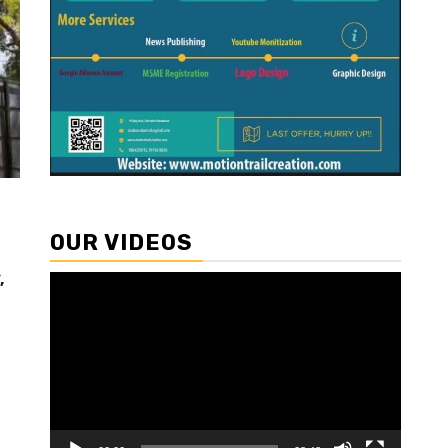
OUR VIDEOS
,
Video
Player