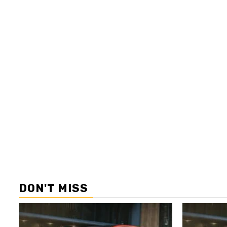
DON'T MISS