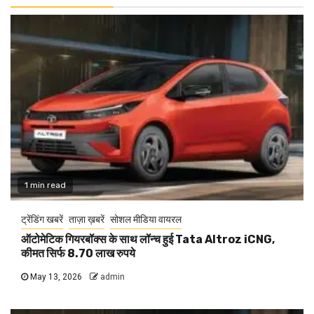
1 min read
ट्रेंडिंग खबरें
ताज़ा ख़बरें
सोशल मीडिया वायरल
ऑटोमेटिक गियरबॉक्स के साथ लॉन्च हुई Tata Altroz iCNG,
कीमत सिर्फ 8.70 लाख रुपये
May 13, 2026
admin