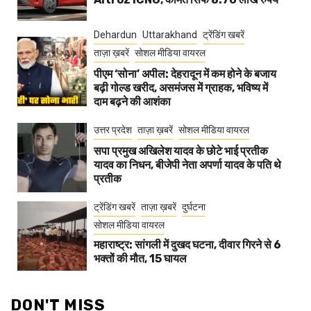
Dehardun
Uttarakhand
ट्रेंडिंग खबरें
ताज़ा ख़बरें
सोशल मीडिया वायरल
पीएम ‘सोना’ अपील: देहरादून में कम होने के बजाय
बढ़ी गोल्ड खरीद, असमंजस में ग्राहक, भविष्य में
दाम बढ़ने की आशंका
उत्तर प्रदेश
ताज़ा ख़बरें
सोशल मीडिया वायरल
सपा प्रमुख अखिलेश यादव के छोटे भाई प्रतीक
यादव का निधन, बीजेपी नेता अपर्णा यादव के पति थे
प्रतीक
ट्रेंडिंग खबरें
ताज़ा ख़बरें
दुर्घटना
सोशल मीडिया वायरल
महाराष्ट्र: सांगली में दुखद घटना, दीवार गिरने से 6
भक्तों की मौत, 15 घायल
DON'T MISS