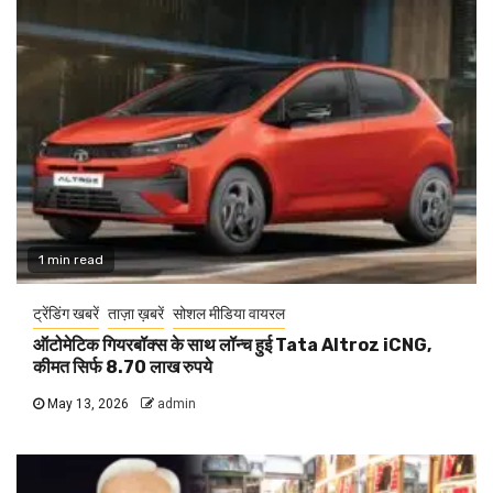
1 min read
ट्रेंडिंग खबरें
ताज़ा ख़बरें
सोशल मीडिया वायरल
ऑटोमेटिक गियरबॉक्स के साथ लॉन्च हुई Tata Altroz iCNG,
कीमत सिर्फ 8.70 लाख रुपये
May 13, 2026
admin