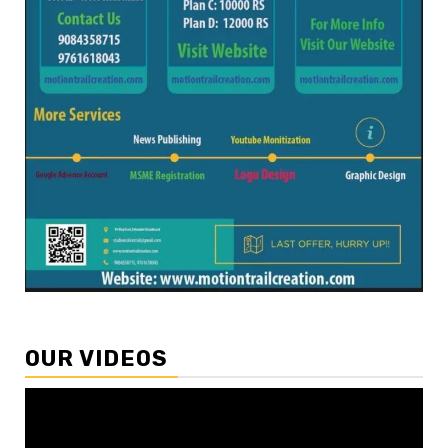
OUR VIDEOS
Video
Player