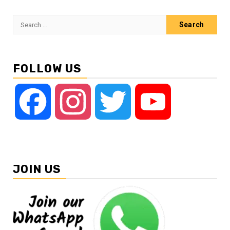
Search
for:
FOLLOW US
Facebook
Instagram
Twitter
YouTube
JOIN US