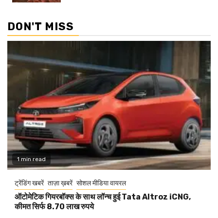
DON'T MISS
1 min read
ट्रेंडिंग खबरें
ताज़ा ख़बरें
सोशल मीडिया वायरल
ऑटोमेटिक गियरबॉक्स के साथ लॉन्च हुई Tata Altroz iCNG,
कीमत सिर्फ 8.70 लाख रुपये