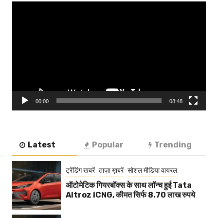
Video
Player
00:00
08:48
Latest
Popular
Trending
ट्रेंडिंग खबरें
ताज़ा ख़बरें
सोशल मीडिया वायरल
ऑटोमेटिक गियरबॉक्स के साथ लॉन्च हुई Tata
Altroz iCNG, कीमत सिर्फ 8.70 लाख रुपये