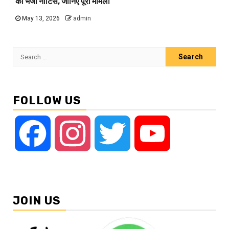
को भेजा नोटिस, जानिए पूरा मामला
May 13, 2026
admin
Search
for:
FOLLOW US
Facebook
Instagram
Twitter
YouTube
JOIN US