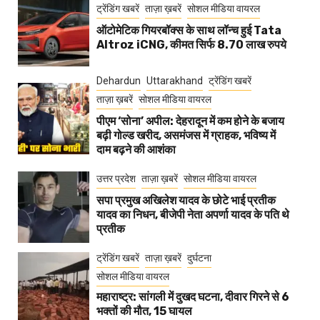
ट्रेंडिंग खबरें
ताज़ा ख़बरें
सोशल मीडिया वायरल
ऑटोमेटिक गियरबॉक्स के साथ लॉन्च हुई Tata
Altroz iCNG, कीमत सिर्फ 8.70 लाख रुपये
Dehardun
Uttarakhand
ट्रेंडिंग खबरें
ताज़ा ख़बरें
सोशल मीडिया वायरल
पीएम ‘सोना’ अपील: देहरादून में कम होने के बजाय
बढ़ी गोल्ड खरीद, असमंजस में ग्राहक, भविष्य में
दाम बढ़ने की आशंका
उत्तर प्रदेश
ताज़ा ख़बरें
सोशल मीडिया वायरल
सपा प्रमुख अखिलेश यादव के छोटे भाई प्रतीक
यादव का निधन, बीजेपी नेता अपर्णा यादव के पति थे
प्रतीक
ट्रेंडिंग खबरें
ताज़ा ख़बरें
दुर्घटना
सोशल मीडिया वायरल
महाराष्ट्र: सांगली में दुखद घटना, दीवार गिरने से 6
भक्तों की मौत, 15 घायल