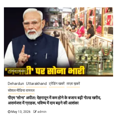
1 min read
Dehardun
Uttarakhand
ट्रेंडिंग खबरें
ताज़ा ख़बरें
सोशल मीडिया वायरल
पीएम ‘सोना’ अपील: देहरादून में कम होने के बजाय बढ़ी गोल्ड खरीद,
असमंजस में ग्राहक, भविष्य में दाम बढ़ने की आशंका
May 13, 2026
admin