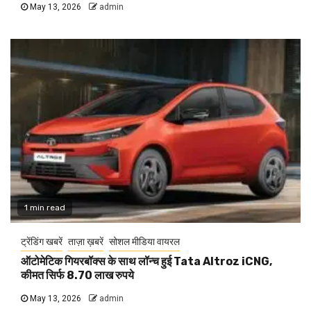
May 13, 2026
admin
1 min read
ट्रेंडिंग खबरें
ताज़ा ख़बरें
सोशल मीडिया वायरल
ऑटोमेटिक गियरबॉक्स के साथ लॉन्च हुई Tata Altroz iCNG,
कीमत सिर्फ 8.70 लाख रुपये
May 13, 2026
admin