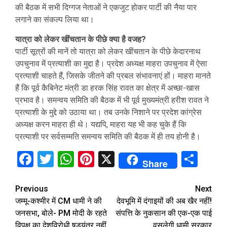
की बैठक में सभी दिग्गज नेताओं ने एकजुट होकर पार्टी की नैया पार
लगाने का संकल्प लिया था।
यात्रा को लेकर खींचतान के पीछे क्‍या है वजह?
पार्टी सूत्रों की मानें तो यात्रा को लेकर खींचतान के पीछे केदारनाथ
उपचुनाव में प्रत्याशी का मुद्दा है। प्रदेश अध्यक्ष माहरा उपचुनाव में ऐसा
प्रत्याशी चाहते हैं, जिसके जीतने की प्रबल संभावनाएं हों। माहरा मानते
हैं कि पूर्व कैबिनेट मंत्री डा हरक सिंह रावत का क्षेत्र में अच्छा-खास
प्रभाव है। समन्वय समिति की बैठक में भी पूर्व मुख्यमंत्री हरीश रावत ने
प्रत्याशी के मुद्दे को उठाया था। तब उनके निशाने पर प्रदेश कांग्रेस
अध्यक्ष करन माहरा ही थे। यद्यपि, माहरा यह भी कह चुके हैं कि
प्रत्याशी पर सर्वसम्मति समन्वय समिति की बैठक में ही तय होनी है।
Facebook
Twitter
WhatsApp
Pinterest
X
Sha
Share
Continue
Previous
Next
जम्‍मू-कश्‍मीर में CM धामी ने की
देवभूम‍ि में दंगाइयों की अब खैर नहीं!
Reading
जनसभा, बोले- PM मोदी के रहते
संपत्ति‍ के नुकसान की एक-एक पाई
विपक्ष का देशविरोधी षड्यंत्र नहीं
वसूलेगी धामी सरकार