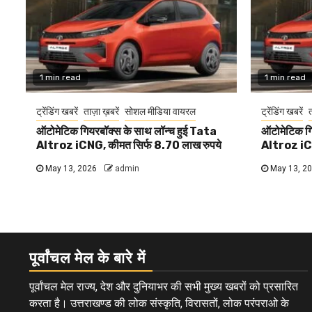
1 min read
1 min read
ट्रेंडिंग खबरें
ताज़ा ख़बरें
सोशल मीडिया वायरल
ट्रेंडिंग खबरें
त
ऑटोमेटिक गियरबॉक्स के साथ लॉन्च हुई Tata
ऑटोमेटिक गि
Altroz iCNG, कीमत सिर्फ 8.70 लाख रुपये
Altroz iCN
May 13, 2026
admin
May 13, 2
पूर्वांचल मेल के बारे में
पूर्वांचल मेल राज्य, देश और दुनियाभर की सभी मुख्य खबरों को प्रसारित
करता है। उत्तराखण्ड की लोक संस्कृति, विरासतों, लोक परंपराओ के