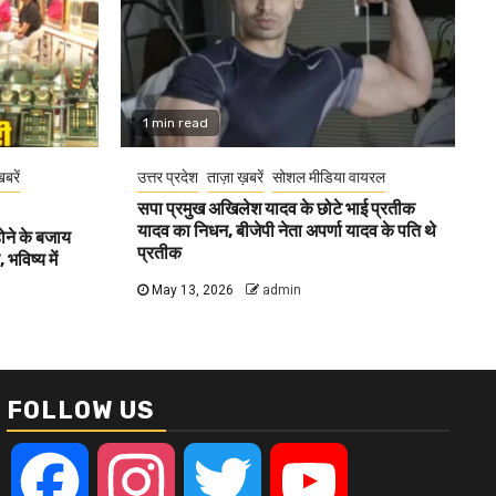
1 min read
खबरें
उत्तर प्रदेश
ताज़ा ख़बरें
सोशल मीडिया वायरल
सपा प्रमुख अखिलेश यादव के छोटे भाई प्रतीक
यादव का निधन, बीजेपी नेता अपर्णा यादव के पति थे
होने के बजाय
प्रतीक
भविष्य में
May 13, 2026
admin
FOLLOW US
Facebook
Instagram
Twitter
YouTube