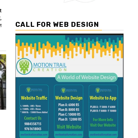
t
,
CALL FOR WEB DESIGN
त