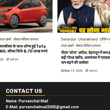
1 min read
ाज़ा ख़बरें
सोशल मीडिया वायरल
Dehardun
Uttarakhand
ट्रेंडिंग 
ताज़ा ख़बरें
सोशल मीडिया वायरल
यरबॉक्स के साथ लॉन्च हुई Tata
G, कीमत सिर्फ 8.70 लाख रुपये
पीएम ‘सोना’ अपील: देहरादून में कम 
बढ़ी गोल्ड खरीद, असमंजस में ग्राहक, 
026
admin
दाम बढ़ने की आशंका
May 13, 2026
admin
CONTACT US
Name: Purvanchal Mail
E-Mail:
purvanchalmail2005@gmail.com