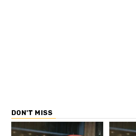
DON'T MISS