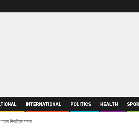
TIONAL
INTERNATIONAL
POLITICS
HEALTH
SPO
7 हजार निराश्रित गोवंश