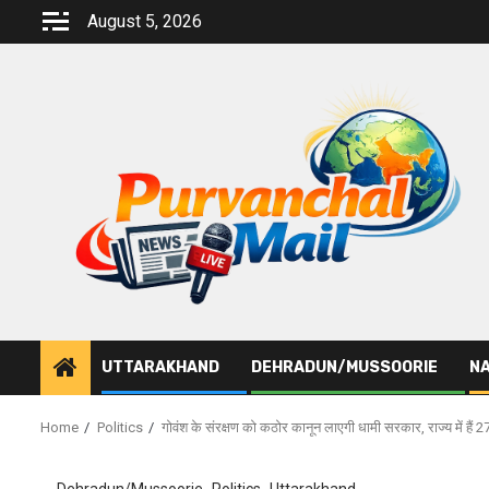
Skip
August 5, 2026
to
content
UTTARAKHAND
DEHRADUN/MUSSOORIE
NA
Home
Politics
गोवंश के संरक्षण को कठोर कानून लाएगी धामी सरकार, राज्य में हैं 2
Dehradun/Mussoorie
Politics
Uttarakhand