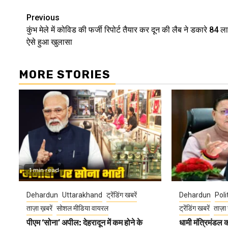
Continue
Previous
कुंभ मेले में कोविड की फर्जी रिपोर्ट तैयार कर दून की लैब ने डकारे 84 ल
Reading
ऐसे हुआ खुलासा
MORE STORIES
1 min read
Dehardun
Uttarakhand
ट्रेंडिंग खबरें
Dehardun
Poli
ताज़ा ख़बरें
सोशल मीडिया वायरल
ट्रेंडिंग खबरें
ताज़ा 
पीएम ‘सोना’ अपील: देहरादून में कम होने के
धामी मंत्रिमंडल