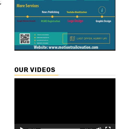
,
OUR VIDEOS
Video
Player