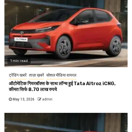
1 min read
ट्रेंडिंग खबरें
ताज़ा ख़बरें
सोशल मीडिया वायरल
ऑटोमेटिक गियरबॉक्स के साथ लॉन्च हुई Tata Altroz iCNG,
कीमत सिर्फ 8.70 लाख रुपये
May 13, 2026
admin