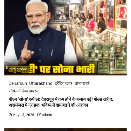
1 min read
Dehardun
Uttarakhand
ट्रेंडिंग खबरें
ताज़ा ख़बरें
सोशल मीडिया वायरल
पीएम ‘सोना’ अपील: देहरादून में कम होने के बजाय बढ़ी गोल्ड खरीद,
असमंजस में ग्राहक, भविष्य में दाम बढ़ने की आशंका
May 13, 2026
admin