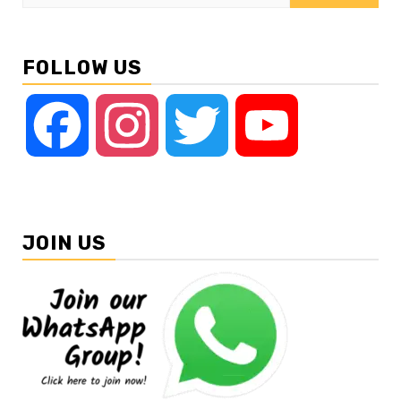
for:
FOLLOW US
Facebook
Instagram
Twitter
YouTube
JOIN US