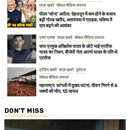
ताज़ा ख़बरें
सोशल मीडिया वायरल
पीएम ‘सोना’ अपील: देहरादून में कम होने के बजाय
बढ़ी गोल्ड खरीद, असमंजस में ग्राहक, भविष्य में
दाम बढ़ने की आशंका
उत्तर प्रदेश
ताज़ा ख़बरें
सोशल मीडिया वायरल
सपा प्रमुख अखिलेश यादव के छोटे भाई प्रतीक
यादव का निधन, बीजेपी नेता अपर्णा यादव के पति थे
प्रतीक
ट्रेंडिंग खबरें
ताज़ा ख़बरें
दुर्घटना
सोशल मीडिया वायरल
महाराष्ट्र: सांगली में दुखद घटना, दीवार गिरने से 6
भक्तों की मौत, 15 घायल
DON'T MISS