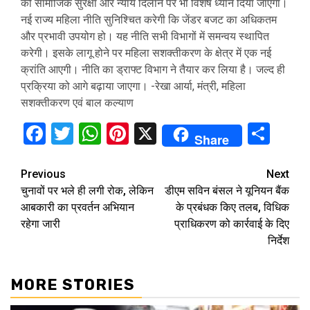
को सामाजिक सुरक्षा और न्याय दिलाने पर भी विशेष ध्यान दिया जाएगा।
नई राज्य महिला नीति सुनिश्चित करेगी कि जेंडर बजट का अधिकतम
और प्रभावी उपयोग हो। यह नीति सभी विभागों में समन्वय स्थापित
करेगी। इसके लागू होने पर महिला सशक्तीकरण के क्षेत्र में एक नई
क्रांति आएगी। नीति का ड्राफ्ट विभाग ने तैयार कर लिया है। जल्द ही
प्रक्रिया को आगे बढ़ाया जाएगा। -रेखा आर्या, मंत्री, महिला
सशक्तीकरण एवं बाल कल्याण
Facebook
Twitter
WhatsApp
Pinterest
X
Sha
Share
Continue
Previous
Next
चुनावों पर भले ही लगी रोक, लेकिन
डीएम सविन बंसल ने यूनियन बैंक
Reading
आबकारी का प्रवर्तन अभियान
के प्रबंधक किए तलब, विधिक
रहेगा जारी
प्राधिकरण को कार्रवाई के दिए
निर्देश
MORE STORIES