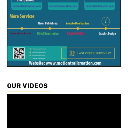
OUR VIDEOS
Video
Player