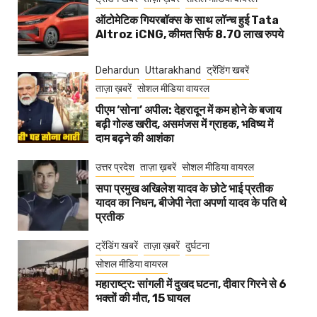
ऑटोमेटिक गियरबॉक्स के साथ लॉन्च हुई Tata
Altroz iCNG, कीमत सिर्फ 8.70 लाख रुपये
Dehardun
Uttarakhand
ट्रेंडिंग खबरें
ताज़ा ख़बरें
सोशल मीडिया वायरल
पीएम ‘सोना’ अपील: देहरादून में कम होने के बजाय
बढ़ी गोल्ड खरीद, असमंजस में ग्राहक, भविष्य में
दाम बढ़ने की आशंका
उत्तर प्रदेश
ताज़ा ख़बरें
सोशल मीडिया वायरल
सपा प्रमुख अखिलेश यादव के छोटे भाई प्रतीक
यादव का निधन, बीजेपी नेता अपर्णा यादव के पति थे
प्रतीक
ट्रेंडिंग खबरें
ताज़ा ख़बरें
दुर्घटना
सोशल मीडिया वायरल
महाराष्ट्र: सांगली में दुखद घटना, दीवार गिरने से 6
भक्तों की मौत, 15 घायल