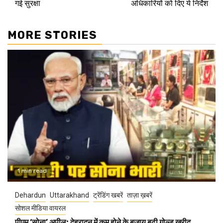
गई सुरक्षा
अधिकारियों को दिए ये निर्देश
MORE STORIES
1 min read
Dehardun
Uttarakhand
ट्रेंडिंग खबरें
ताज़ा ख़बरें
सोशल मीडिया वायरल
पीएम ‘सोना’ अपील: देहरादून में कम होने के बजाय बढ़ी गोल्ड खरीद,