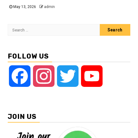
May 13, 2026
admin
Search
for:
FOLLOW US
Facebook
Instagram
Twitter
YouTube
JOIN US