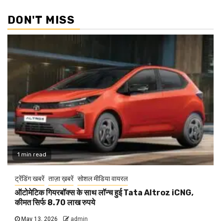
DON'T MISS
1 min read
ट्रेंडिंग खबरें
ताज़ा ख़बरें
सोशल मीडिया वायरल
ऑटोमेटिक गियरबॉक्स के साथ लॉन्च हुई Tata Altroz iCNG,
कीमत सिर्फ 8.70 लाख रुपये
May 13, 2026
admin