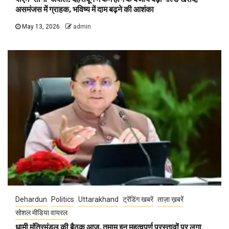
असमंजस में ग्राहक, भविष्य में दाम बढ़ने की आशंका
May 13, 2026
admin
Dehardun
Politics
Uttarakhand
ट्रेंडिंग खबरें
ताज़ा ख़बरें
सोशल मीडिया वायरल
धामी मंत्रिमंडल की बैठक आज, तमाम इन महत्वपूर्ण प्रस्तावों पर लगा