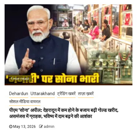
1 min read
Dehardun
Uttarakhand
ट्रेंडिंग खबरें
ताज़ा ख़बरें
सोशल मीडिया वायरल
पीएम ‘सोना’ अपील: देहरादून में कम होने के बजाय बढ़ी गोल्ड खरीद,
असमंजस में ग्राहक, भविष्य में दाम बढ़ने की आशंका
May 13, 2026
admin