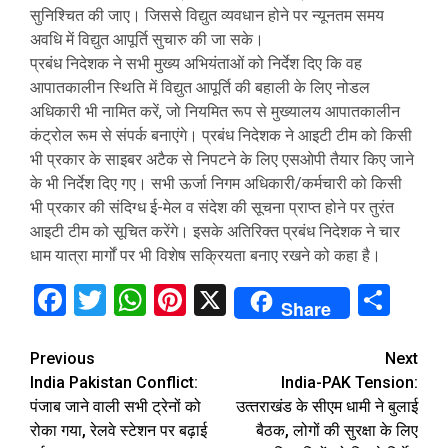
सुनिश्चित की जाए। जिससे विद्युत व्यवधान होने पर न्यूनतम समय
अवधि में विद्युत आपूर्ति सुचारु की जा सके।
प्रबंध निदेशक ने सभी मुख्य अभियंताओं को निर्देश दिए कि वह
आपातकालीन स्थिति में विद्युत आपूर्ति की बहाली के लिए नोडल
अधिकारी भी नामित करें, जो नियमित रूप से मुख्यालय आपातकालीन
कंट्रोल रूम से संपर्क बनाएंगे। प्रबंध निदेशक ने आइटी टीम को किसी
भी प्रकार के साइबर अटैक से निपटने के लिए एसओपी तैयार किए जाने
के भी निर्देश दिए गए। सभी ऊर्जा निगम अधिकारी/कर्मचारी को किसी
भी प्रकार की संदिग्ध ई-मेल व संदेश की सूचना प्राप्त होने पर तुरंत
आइटी टीम को सूचित करेंगे। इसके अतिरिक्त प्रबंध निदेशक ने चार
धाम यात्रा मार्गों पर भी विशेष सक्रियता बनाए रखने को कहा है।
Facebook
Twitter
WhatsApp
Pinterest
X
Sha
Share
Continue
Previous
Next
India Pakistan Conflict:
India-PAK Tension:
Reading
पंजाब जाने वाली सभी ट्रेनों को
उत्‍तराखंड के सीएम धामी ने बुलाई
रोका गया, रेलवे स्टेशन पर बढ़ाई
बैठक, लोगों की सुरक्षा के लिए