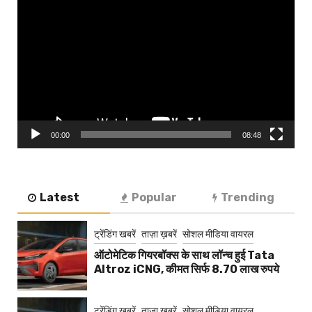
Player
00:00
08:48
Latest
Popular
Trending
ट्रेंडिंग खबरें
ताज़ा ख़बरें
सोशल मीडिया वायरल
ऑटोमेटिक गियरबॉक्स के साथ लॉन्च हुई Tata
Altroz iCNG, कीमत सिर्फ 8.70 लाख रुपये
ट्रेंडिंग खबरें
ताज़ा ख़बरें
सोशल मीडिया वायरल