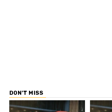
DON'T MISS