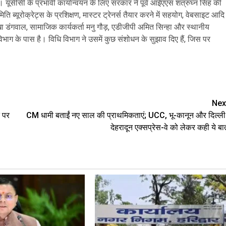
। यूसीसी के प्रभावी कार्यान्वयन के लिए सरकार ने पूर्व आईएएस शत्रुघ्न सिंह की
 ब्यूरोक्रेट्स के प्रशिक्षण, मास्टर ट्रेनर्स तैयार करने में सहयोग, वेबसाइट आदि
 सुरेखा डंगवाल, सामाजिक कार्यकर्ता मनु गौड़, एडीजीपी अमित सिन्हा और स्थानीय
भाग के पास है। विधि विभाग ने उसमें कुछ संशोधन के सुझाव दिए हैं, जिस पर
are
Nex
ि पर
CM धामी बताईं नए साल की प्राथमिकताएं; UCC, भू-कानून और दिल्ली
देहरादून एक्सप्रेस-वे को लेकर कही ये बा