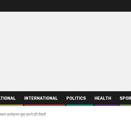
TIONAL
INTERNATIONAL
POLITICS
HEALTH
SPO
िक्षण कार्यक्रम शुरू करने की तैयारी