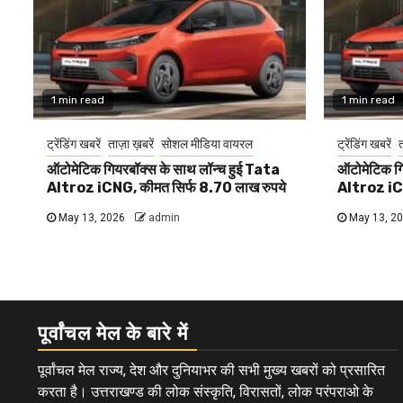
1 min read
1 min read
ट्रेंडिंग खबरें
ताज़ा ख़बरें
सोशल मीडिया वायरल
ट्रेंडिंग खबरें
त
ऑटोमेटिक गियरबॉक्स के साथ लॉन्च हुई Tata
ऑटोमेटिक गि
Altroz iCNG, कीमत सिर्फ 8.70 लाख रुपये
Altroz iCN
May 13, 2026
admin
May 13, 2
पूर्वांचल मेल के बारे में
पूर्वांचल मेल राज्य, देश और दुनियाभर की सभी मुख्य खबरों को प्रसारित
करता है। उत्तराखण्ड की लोक संस्कृति, विरासतों, लोक परंपराओ के