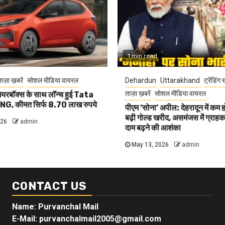
1 min read
ाज़ा ख़बरें
सोशल मीडिया वायरल
Dehardun
Uttarakhand
ट्रेंडिंग 
ताज़ा ख़बरें
सोशल मीडिया वायरल
यरबॉक्स के साथ लॉन्च हुई Tata
G, कीमत सिर्फ 8.70 लाख रुपये
पीएम ‘सोना’ अपील: देहरादून में कम 
बढ़ी गोल्ड खरीद, असमंजस में ग्राहक, 
026
admin
दाम बढ़ने की आशंका
May 13, 2026
admin
CONTACT US
Name: Purvanchal Mail
E-Mail:
purvanchalmail2005@gmail.com