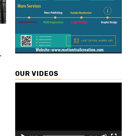
,
OUR VIDEOS
Video
Player