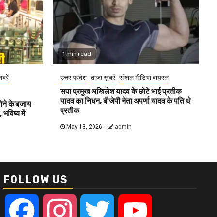
1 min read
खबरें
उत्तर प्रदेश
ताज़ा ख़बरें
सोशल मीडिया वायरल
सपा प्रमुख अखिलेश यादव के छोटे भाई प्रतीक
यादव का निधन, बीजेपी नेता अपर्णा यादव के पति थे
होने के बजाय
प्रतीक
भविष्य में
May 13, 2026
admin
FOLLOW US
Facebook
Instagram
Twitter
YouTube