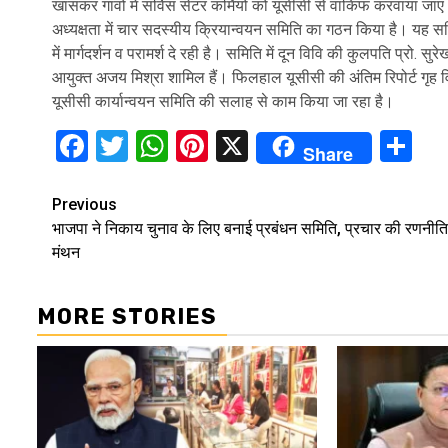
खासकर गांवों में सर्विस सेंटर कर्मियों को यूसीसी से वाकिफ करवाया जाए
अध्यक्षता में चार सदस्यीय क्रियान्वयन समिति का गठन किया है। यह समिति
में मार्गदर्शन व परामर्श दे रही है। समिति में दून विवि की कुलपति प्रो.
आयुक्त अजय मिश्रा शामिल हैं। फिलहाल यूसीसी की अंतिम रिपोर्ट गृह वि
यूसीसी कार्यान्वयन समिति की सलाह से काम किया जा रहा है।
Facebook
Twitter
WhatsApp
Pinterest
X
Sh
Share
Continue
Previous
भाजपा ने निकाय चुनाव के लिए बनाई प्रबंधन समिति, प्रचार की रणनीत
Reading
मंथन
MORE STORIES