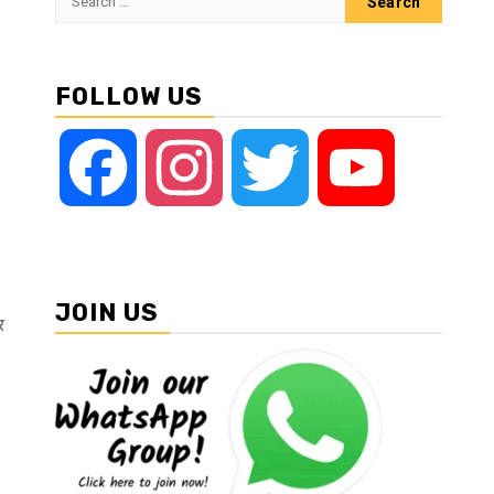
for:
FOLLOW US
Facebook
Instagram
Twitter
YouTube
JOIN US
र