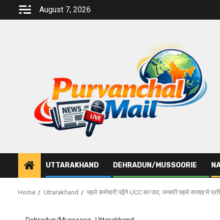
Skip
August 7, 2026
to
content
UTTARAKHAND
DEHRADUN/MUSSOORIE
NA
Home
Uttarakhand
पहले कर्मचारी पढ़ेंगे UCC का पाठ, जनवरी पहले सप्ताह में प्रश
Dehradun/Mussoorie
Uttarakhand