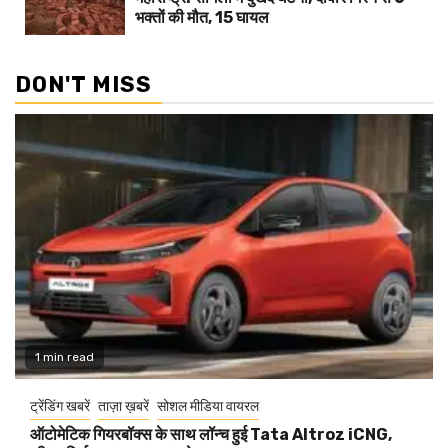
भक्तों की मौत, 15 घायल
DON'T MISS
1 min read
ट्रेंडिंग खबरें
ताज़ा ख़बरें
सोशल मीडिया वायरल
ऑटोमेटिक गियरबॉक्स के साथ लॉन्च हुई Tata Altroz iCNG,