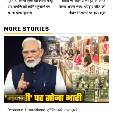
प्रॉपर्टी डैमेज एक्ट को मिली मंजूरी;
बैठक से पहले अल्मोड़ा पर साफ
अब संपत्ति को हानि पहुंचाने पर
किया अपना रुख; हरिद्वार सीट को
भरना होगा जुर्माना
लेकर सियासी हलचल शुरू
MORE STORIES
1 min read
Dehardun
Uttarakhand
ट्रेंडिंग खबरें
ताज़ा ख़बरें