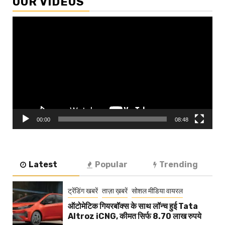
OUR VIDEOS
Video
Player
00:00
08:48
Latest
Popular
Trending
ट्रेंडिंग खबरें
ताज़ा ख़बरें
सोशल मीडिया वायरल
ऑटोमेटिक गियरबॉक्स के साथ लॉन्च हुई Tata
Altroz iCNG, कीमत सिर्फ 8.70 लाख रुपये