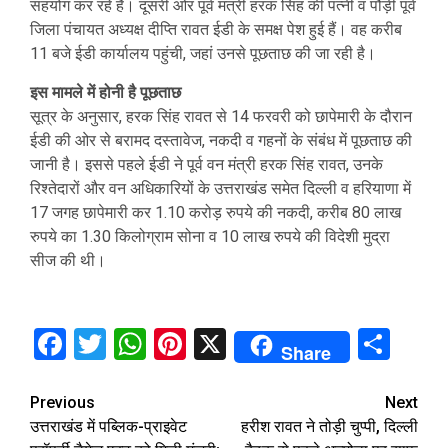
सहयोग कर रहे हैं। दूसरी ओर पूर्व मंत्री हरक सिंह की पत्नी व पौड़ी पूर्व
जिला पंचायत अध्यक्ष दीप्ति रावत ईडी के समक्ष पेश हुई हैं। वह करीब
11 बजे ईडी कार्यालय पहुंची, जहां उनसे पूछताछ की जा रही है।
इस मामले में होनी है पूछताछ
सूत्र के अनुसार, हरक सिंह रावत से 14 फरवरी को छापेमारी के दौरान
ईडी की ओर से बरामद दस्तावेज, नकदी व गहनों के संबंध में पूछताछ की
जानी है। इससे पहले ईडी ने पूर्व वन मंत्री हरक सिंह रावत, उनके
रिश्तेदारों और वन अधिकारियों के उत्तराखंड समेत दिल्ली व हरियाणा में
17 जगह छापेमारी कर 1.10 करोड़ रुपये की नकदी, करीब 80 लाख
रुपये का 1.30 किलोग्राम सोना व 10 लाख रुपये की विदेशी मुद्रा
सीज की थी।
Facebook
Twitter
WhatsApp
Pinterest
X
Sha
Share
Continue
Previous
Next
उत्तराखंड में पब्लिक-प्राइवेट
हरीश रावत ने तोड़ी चुप्पी, दिल्ली
Reading