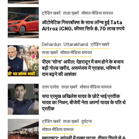
ट्रेंडिंग खबरें
ताज़ा ख़बरें
सोशल मीडिया वायरल
ऑटोमेटिक गियरबॉक्स के साथ लॉन्च हुई Tata
Altroz iCNG, कीमत सिर्फ 8.70 लाख रुपये
Dehardun
Uttarakhand
ट्रेंडिंग खबरें
ताज़ा ख़बरें
सोशल मीडिया वायरल
पीएम ‘सोना’ अपील: देहरादून में कम होने के बजाय
बढ़ी गोल्ड खरीद, असमंजस में ग्राहक, भविष्य में
दाम बढ़ने की आशंका
उत्तर प्रदेश
ताज़ा ख़बरें
सोशल मीडिया वायरल
सपा प्रमुख अखिलेश यादव के छोटे भाई प्रतीक
यादव का निधन, बीजेपी नेता अपर्णा यादव के पति थे
प्रतीक
ट्रेंडिंग खबरें
ताज़ा ख़बरें
दुर्घटना
सोशल मीडिया वायरल
महाराष्ट्र: सांगली में दुखद घटना, दीवार गिरने से 6