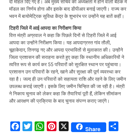
दो मॉहल दिए गए हैं। अब मुख्य सचिव की अध्यक्षता में होने वाली बैठक में
मॉडल का निर्णय होगा और इसके बाद डीपीआर बनाई जाएगी। राज्य कर
भवन में बायोमेट्रिक सुविधा केंद्र के शुभारंभ पर उन्होंने यह बातें कहीं।
टिहरी जिले में आई आपदा का निरीक्षण किया
वित्त मंत्री अग्रवाल ने कहा कि पिछले दिनों से टिहरी जिले में आई
आपदा का उन्होंने निरीक्षण किया। यह आपदाग्रस्त गांव तौली,
चूहाकेदार, तिनगढ़ गए और आपदा प्रभावितों से मुलाकात की। उन्होंने
जिला प्रशासन की सराहना करते हुए कहा कि स्थानीय अधिकारियों ने
त्वरित रूप से कार्य कर 55 परिवारों को सुरक्षित स्थान पर पहुंचाया।
प्रशासन उन परिवारों के रहने, खाने और सुरक्षा की पूर्ण व्यवस्था कर
रहा है। जल्द ही उन परिवारों को सहायता राशि और रहने के लिए जमीन
उपलब्ध कराई जाएगी। इसके लिए जमीन चिन्हित की जा रही है। मंत्री
ने निकाय चुनाव को लेकर कहा कि तैयारियां पूरी हैं, लेकिन सीमांकन
और आरक्षण की प्रक्रिया के बाद चुनाव संपन्न कराए जाएंगे।
Facebook
Twitter
WhatsApp
Pinterest
X
Sha
Share