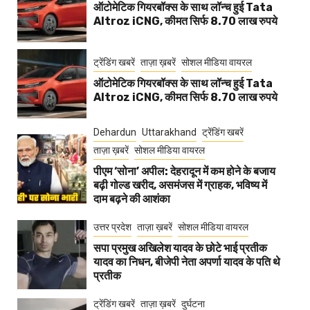
ऑटोमेटिक गियरबॉक्स के साथ लॉन्च हुई Tata
Altroz iCNG, कीमत सिर्फ 8.70 लाख रुपये
ट्रेंडिंग खबरें
ताज़ा ख़बरें
सोशल मीडिया वायरल
ऑटोमेटिक गियरबॉक्स के साथ लॉन्च हुई Tata
Altroz iCNG, कीमत सिर्फ 8.70 लाख रुपये
Dehardun
Uttarakhand
ट्रेंडिंग खबरें
ताज़ा ख़बरें
सोशल मीडिया वायरल
पीएम ‘सोना’ अपील: देहरादून में कम होने के बजाय
बढ़ी गोल्ड खरीद, असमंजस में ग्राहक, भविष्य में
दाम बढ़ने की आशंका
उत्तर प्रदेश
ताज़ा ख़बरें
सोशल मीडिया वायरल
सपा प्रमुख अखिलेश यादव के छोटे भाई प्रतीक
यादव का निधन, बीजेपी नेता अपर्णा यादव के पति थे
प्रतीक
ट्रेंडिंग खबरें
ताज़ा ख़बरें
दुर्घटना