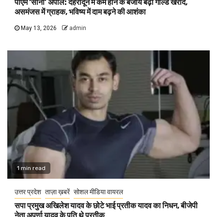
पीएम ‘सोना’ अपील: देहरादून में कम होने के बजाय बढ़ी गोल्ड खरीद,
असमंजस में ग्राहक, भविष्य में दाम बढ़ने की आशंका
May 13, 2026
admin
1 min read
उत्तर प्रदेश
ताज़ा ख़बरें
सोशल मीडिया वायरल
सपा प्रमुख अखिलेश यादव के छोटे भाई प्रतीक यादव का निधन, बीजेपी
नेता अपर्णा यादव के पति थे प्रतीक