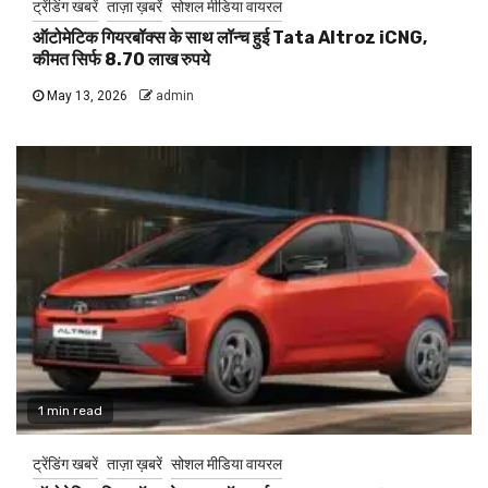
ट्रेंडिंग खबरें
ताज़ा ख़बरें
सोशल मीडिया वायरल
ऑटोमेटिक गियरबॉक्स के साथ लॉन्च हुई Tata Altroz iCNG,
कीमत सिर्फ 8.70 लाख रुपये
May 13, 2026
admin
1 min read
ट्रेंडिंग खबरें
ताज़ा ख़बरें
सोशल मीडिया वायरल