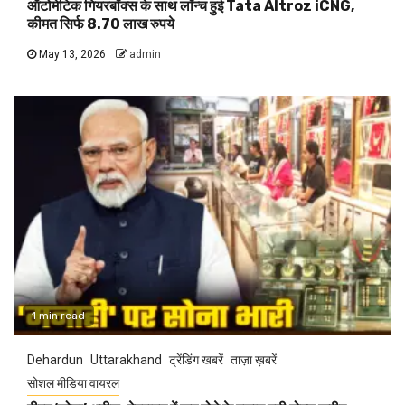
ऑटोमेटिक गियरबॉक्स के साथ लॉन्च हुई Tata Altroz iCNG,
कीमत सिर्फ 8.70 लाख रुपये
May 13, 2026
admin
1 min read
Dehardun
Uttarakhand
ट्रेंडिंग खबरें
ताज़ा ख़बरें
सोशल मीडिया वायरल