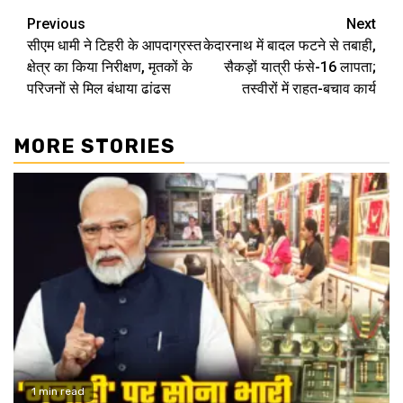
Continue
Previous
Next
सीएम धामी ने टिहरी के आपदाग्रस्त
केदारनाथ में बादल फटने से तबाही,
Reading
क्षेत्र का किया निरीक्षण, मृतकों के
सैकड़ों यात्री फंसे-16 लापता;
परिजनों से मिल बंधाया ढांढस
तस्‍वीरों में राहत-बचाव कार्य
MORE STORIES
1 min read