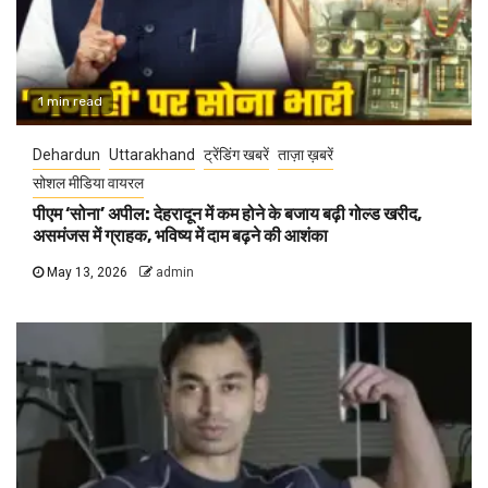
1 min read
Dehardun
Uttarakhand
ट्रेंडिंग खबरें
ताज़ा ख़बरें
सोशल मीडिया वायरल
पीएम ‘सोना’ अपील: देहरादून में कम होने के बजाय बढ़ी गोल्ड खरीद,
असमंजस में ग्राहक, भविष्य में दाम बढ़ने की आशंका
May 13, 2026
admin