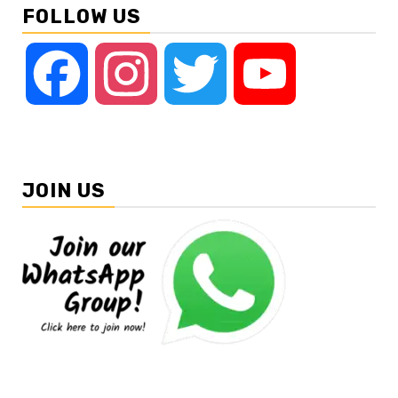
FOLLOW US
Facebook
Instagram
Twitter
YouTube
JOIN US