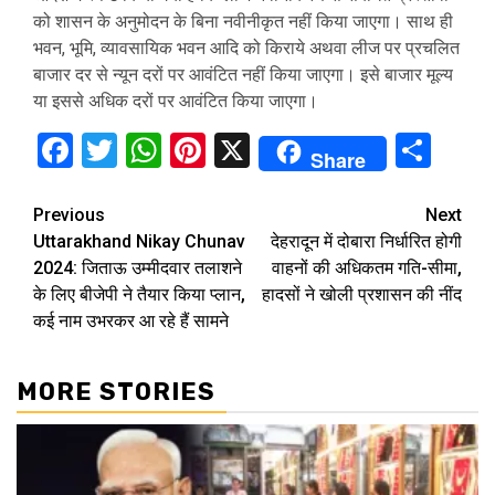
को शासन के अनुमोदन के बिना नवीनीकृत नहीं किया जाएगा। साथ ही
भवन, भूमि, व्यावसायिक भवन आदि को किराये अथवा लीज पर प्रचलित
बाजार दर से न्यून दरों पर आवंटित नहीं किया जाएगा। इसे बाजार मूल्य
या इससे अधिक दरों पर आवंटित किया जाएगा।
Facebook
Twitter
WhatsApp
Pinterest
X
Sha
Share
Continue
Previous
Next
Uttarakhand Nikay Chunav
देहरादून में दोबारा निर्धारित होगी
Reading
2024: जिताऊ उम्मीदवार तलाशने
वाहनों की अधिकतम गति-सीमा,
के लिए बीजेपी ने तैयार किया प्लान,
हादसों ने खोली प्रशासन की नींद
कई नाम उभरकर आ रहे हैं सामने
MORE STORIES