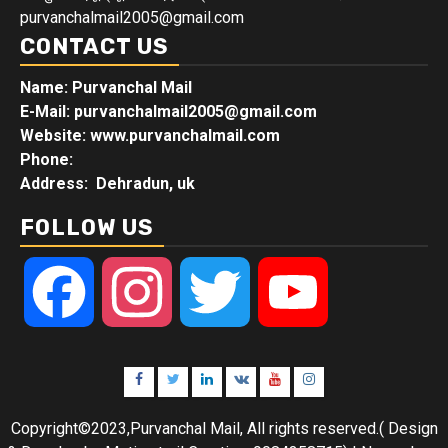
purvanchalmail2005@gmail.com
CONTACT US
Name: Purvanchal Mail
E-Mail:
purvanchalmail2005@gmail.com
Website: www.purvanchalmail.com
Phone:
Address: Dehradun, uk
FOLLOW US
Facebook
Instagram
Twitter
YouTube
Facebook
Twitter
Linkedin
VK
Youtube
Instagram
Copyright©2023,Purvanchal Mail, All rights reserved.( Design