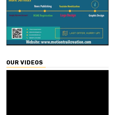
OUR VIDEOS
Video
Player