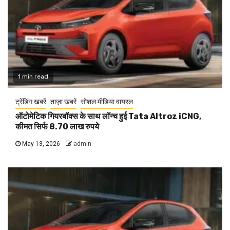
1 min read
ट्रेंडिंग खबरें
ताज़ा ख़बरें
सोशल मीडिया वायरल
ऑटोमेटिक गियरबॉक्स के साथ लॉन्च हुई Tata Altroz iCNG,
कीमत सिर्फ 8.70 लाख रुपये
May 13, 2026
admin