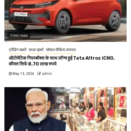
1 min read
ट्रेंडिंग खबरें
ताज़ा ख़बरें
सोशल मीडिया वायरल
ऑटोमेटिक गियरबॉक्स के साथ लॉन्च हुई Tata Altroz iCNG,
कीमत सिर्फ 8.70 लाख रुपये
May 13, 2026
admin