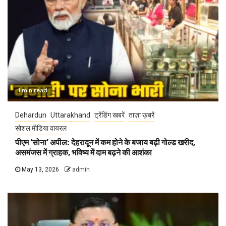
1 min read
Dehardun
Uttarakhand
ट्रेंडिंग खबरें
ताज़ा ख़बरें
सोशल मीडिया वायरल
पीएम ‘सोना’ अपील: देहरादून में कम होने के बजाय बढ़ी गोल्ड खरीद,
असमंजस में ग्राहक, भविष्य में दाम बढ़ने की आशंका
May 13, 2026
admin