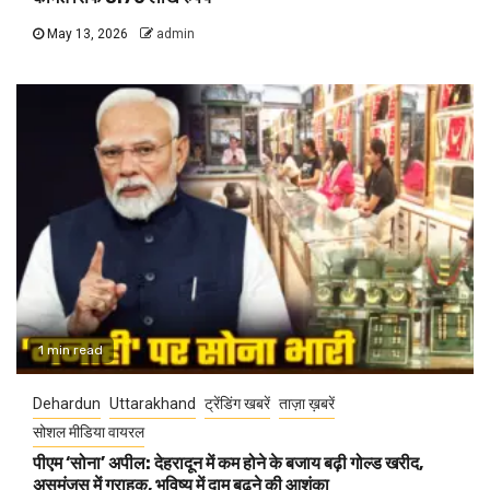
May 13, 2026
admin
1 min read
Dehardun
Uttarakhand
ट्रेंडिंग खबरें
ताज़ा ख़बरें
सोशल मीडिया वायरल
पीएम ‘सोना’ अपील: देहरादून में कम होने के बजाय बढ़ी गोल्ड खरीद,
असमंजस में ग्राहक, भविष्य में दाम बढ़ने की आशंका