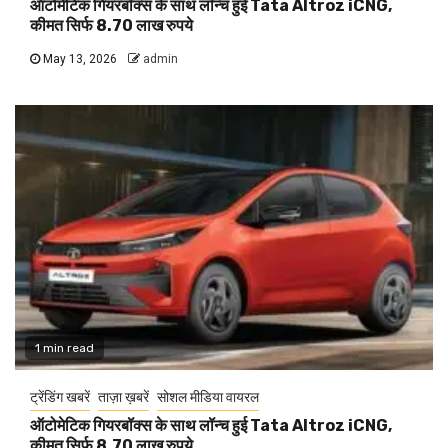
ऑटोमेटिक गियरबॉक्स के साथ लॉन्च हुई Tata Altroz iCNG,
कीमत सिर्फ 8.70 लाख रुपये
May 13, 2026
admin
1 min read
ट्रेंडिंग खबरें
ताज़ा ख़बरें
सोशल मीडिया वायरल
ऑटोमेटिक गियरबॉक्स के साथ लॉन्च हुई Tata Altroz iCNG,
कीमत सिर्फ 8.70 लाख रुपये