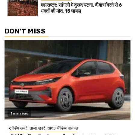
महाराष्ट्र: सांगली में दुखद घटना, दीवार गिरने से 6
भक्तों की मौत, 15 घायल
DON'T MISS
1 min read
ट्रेंडिंग खबरें
ताज़ा ख़बरें
सोशल मीडिया वायरल