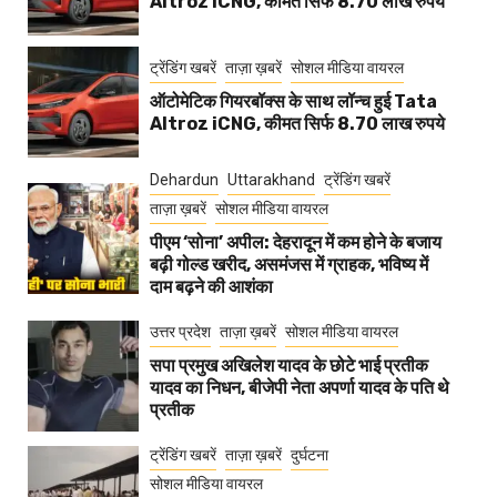
Altroz iCNG, कीमत सिर्फ 8.70 लाख रुपये
ट्रेंडिंग खबरें
ताज़ा ख़बरें
सोशल मीडिया वायरल
ऑटोमेटिक गियरबॉक्स के साथ लॉन्च हुई Tata
Altroz iCNG, कीमत सिर्फ 8.70 लाख रुपये
Dehardun
Uttarakhand
ट्रेंडिंग खबरें
ताज़ा ख़बरें
सोशल मीडिया वायरल
पीएम ‘सोना’ अपील: देहरादून में कम होने के बजाय
बढ़ी गोल्ड खरीद, असमंजस में ग्राहक, भविष्य में
दाम बढ़ने की आशंका
उत्तर प्रदेश
ताज़ा ख़बरें
सोशल मीडिया वायरल
सपा प्रमुख अखिलेश यादव के छोटे भाई प्रतीक
यादव का निधन, बीजेपी नेता अपर्णा यादव के पति थे
प्रतीक
ट्रेंडिंग खबरें
ताज़ा ख़बरें
दुर्घटना
सोशल मीडिया वायरल