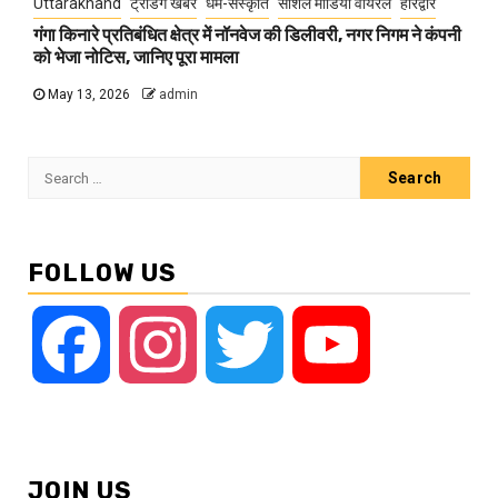
Uttarakhand
ट्रेंडिंग खबरें
धर्म-संस्कृति
सोशल मीडिया वायरल
हरिद्वार
गंगा किनारे प्रतिबंधित क्षेत्र में नॉनवेज की डिलीवरी, नगर निगम ने कंपनी
को भेजा नोटिस, जानिए पूरा मामला
May 13, 2026
admin
Search
for:
FOLLOW US
Facebook
Instagram
Twitter
YouTube
JOIN US