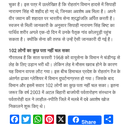
चुका है। इस पत्र में उल्लेखित है कि रोहतांग विमान हादसे में सिपाही
नारायण सिंह भी शहीद हो गए थे, जिनका अवशेष अब मिला है। अपने
वीर जवान की शहादत पर भारतीय सेना श्रद्धांजलि अर्पित करती है।
स्वजन से मिली जानकारी के अनुसार सिपाही नारायण सिंह बिष्ट का
पार्थिव शरीर अगले एक-दो दिन में उनके पैतृक गांव कोलपुड़ी पहुंच
सकता है। क्योंकि सेना की तरफ से उन्हें ऐसी जानकारी दी गई है।
102 लोगों का कुछ पता नहीं चल सका
गौरतलब है कि सात फरवरी 1968 को वायुसेना के विमान ने चंडीगढ़ से
लेह के लिए उड़ान भरी थी। लेकिन लेह मे मौसम खराब होने के कारण
यह विमान वापस लौट गया। इस बीच हिमाचल प्रदेश के रोहतांग रेंज के
अंतर्गत ढाका ग्लेशियर में विमान दुघर्टनाग्रस्त हो गया। जिसके बाद
विमान और इसमें सवार 102 लोगों का कुछ पता नहीं चल सका। इतना
जरूर कि वर्ष 2003 में अटल बिहारी बाजपेयी पर्वतारोहण संस्थान के
पर्वतारोही दल ने लाहौल-स्पीति जिले में मलबे में दबे अवशेष खोज
निकालने शुरू किए थे।
Facebook
Twitter
WhatsApp
Pinterest
X
Sha
Share