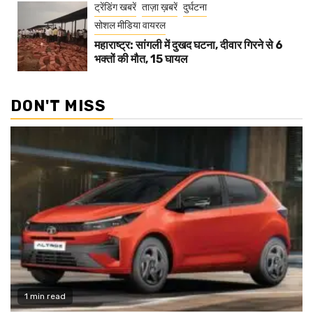
ट्रेंडिंग खबरें
ताज़ा ख़बरें
दुर्घटना
सोशल मीडिया वायरल
महाराष्ट्र: सांगली में दुखद घटना, दीवार गिरने से 6
भक्तों की मौत, 15 घायल
DON'T MISS
1 min read