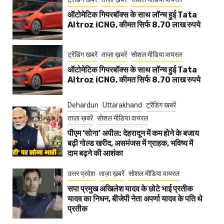
ऑटोमेटिक गियरबॉक्स के साथ लॉन्च हुई Tata
Altroz iCNG, कीमत सिर्फ 8.70 लाख रुपये
ट्रेंडिंग खबरें
ताज़ा ख़बरें
सोशल मीडिया वायरल
ऑटोमेटिक गियरबॉक्स के साथ लॉन्च हुई Tata
Altroz iCNG, कीमत सिर्फ 8.70 लाख रुपये
Dehardun
Uttarakhand
ट्रेंडिंग खबरें
ताज़ा ख़बरें
सोशल मीडिया वायरल
पीएम ‘सोना’ अपील: देहरादून में कम होने के बजाय
बढ़ी गोल्ड खरीद, असमंजस में ग्राहक, भविष्य में
दाम बढ़ने की आशंका
उत्तर प्रदेश
ताज़ा ख़बरें
सोशल मीडिया वायरल
सपा प्रमुख अखिलेश यादव के छोटे भाई प्रतीक
यादव का निधन, बीजेपी नेता अपर्णा यादव के पति थे
प्रतीक