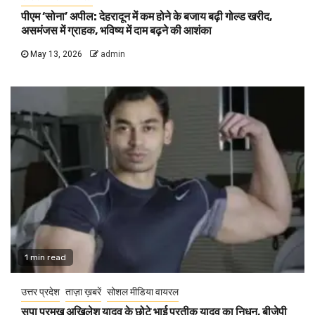
पीएम ‘सोना’ अपील: देहरादून में कम होने के बजाय बढ़ी गोल्ड खरीद,
असमंजस में ग्राहक, भविष्य में दाम बढ़ने की आशंका
May 13, 2026
admin
1 min read
उत्तर प्रदेश
ताज़ा ख़बरें
सोशल मीडिया वायरल
सपा प्रमुख अखिलेश यादव के छोटे भाई प्रतीक यादव का निधन, बीजेपी