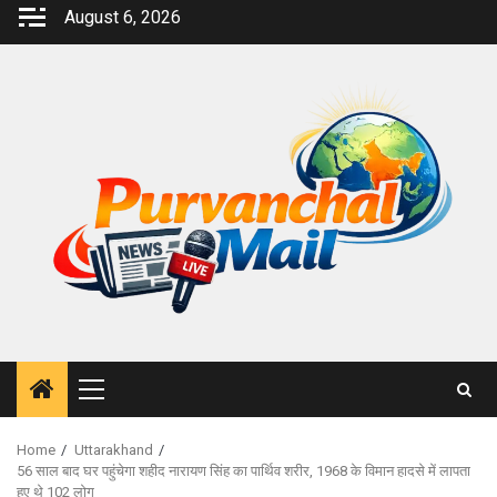
Skip
August 6, 2026
to
content
Primary
Menu
Home
Uttarakhand
56 साल बाद घर पहुंचेगा शहीद नारायण सिंह का पार्थिव शरीर, 1968 के विमान हादसे में लापता
हुए थे 102 लोग