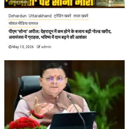
1 min read
Dehardun
Uttarakhand
ट्रेंडिंग खबरें
ताज़ा ख़बरें
सोशल मीडिया वायरल
पीएम ‘सोना’ अपील: देहरादून में कम होने के बजाय बढ़ी गोल्ड खरीद,
असमंजस में ग्राहक, भविष्य में दाम बढ़ने की आशंका
May 13, 2026
admin