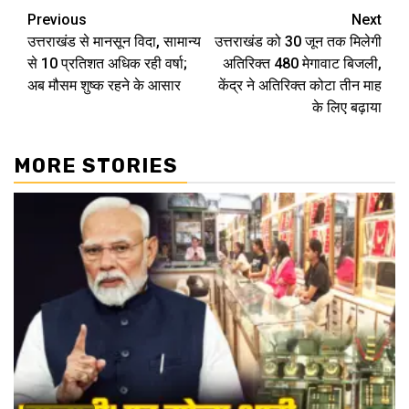
Continue
Previous
Next
उत्तराखंड से मानसून विदा, सामान्य
उत्तराखंड को 30 जून तक मिलेगी
Reading
से 10 प्रतिशत अधिक रही वर्षा;
अतिरिक्त 480 मेगावाट बिजली,
अब मौसम शुष्क रहने के आसार
केंद्र ने अतिरिक्त कोटा तीन माह
के लिए बढ़ाया
MORE STORIES