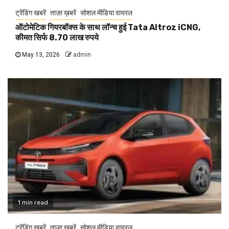
ट्रेंडिंग खबरें
ताज़ा ख़बरें
सोशल मीडिया वायरल
ऑटोमेटिक गियरबॉक्स के साथ लॉन्च हुई Tata Altroz iCNG,
कीमत सिर्फ 8.70 लाख रुपये
May 13, 2026
admin
1 min read
ट्रेंडिंग खबरें
ताज़ा ख़बरें
सोशल मीडिया वायरल