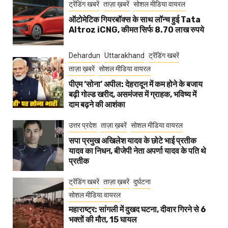
ट्रेंडिंग खबरें
ताज़ा ख़बरें
सोशल मीडिया वायरल
ऑटोमेटिक गियरबॉक्स के साथ लॉन्च हुई Tata
Altroz iCNG, कीमत सिर्फ 8.70 लाख रुपये
Dehardun
Uttarakhand
ट्रेंडिंग खबरें
ताज़ा ख़बरें
सोशल मीडिया वायरल
पीएम ‘सोना’ अपील: देहरादून में कम होने के बजाय
बढ़ी गोल्ड खरीद, असमंजस में ग्राहक, भविष्य में
दाम बढ़ने की आशंका
उत्तर प्रदेश
ताज़ा ख़बरें
सोशल मीडिया वायरल
सपा प्रमुख अखिलेश यादव के छोटे भाई प्रतीक
यादव का निधन, बीजेपी नेता अपर्णा यादव के पति थे
प्रतीक
ट्रेंडिंग खबरें
ताज़ा ख़बरें
दुर्घटना
सोशल मीडिया वायरल
महाराष्ट्र: सांगली में दुखद घटना, दीवार गिरने से 6
भक्तों की मौत, 15 घायल