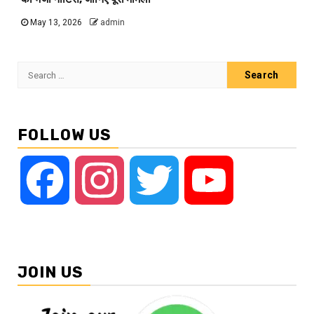
May 13, 2026
admin
Search
for:
FOLLOW US
Facebook
Instagram
Twitter
YouTube
JOIN US