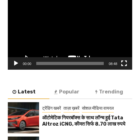
Video
Player
00:00
08:48
Latest
Popular
Trending
ट्रेंडिंग खबरें
ताज़ा ख़बरें
सोशल मीडिया वायरल
ऑटोमेटिक गियरबॉक्स के साथ लॉन्च हुई Tata
Altroz iCNG, कीमत सिर्फ 8.70 लाख रुपये