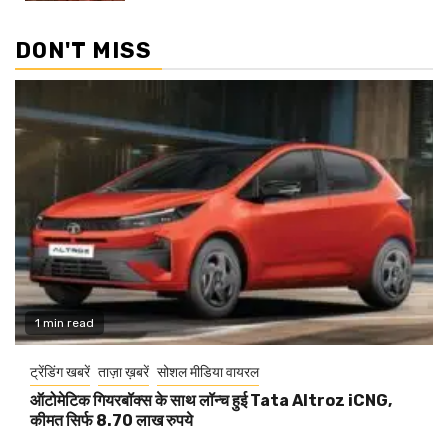
DON'T MISS
1 min read
ट्रेंडिंग खबरें
ताज़ा ख़बरें
सोशल मीडिया वायरल
ऑटोमेटिक गियरबॉक्स के साथ लॉन्च हुई Tata Altroz iCNG,
कीमत सिर्फ 8.70 लाख रुपये