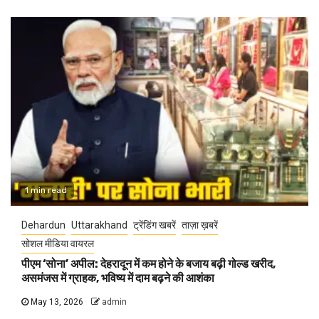
1 min read
Dehardun
Uttarakhand
ट्रेंडिंग खबरें
ताज़ा ख़बरें
सोशल मीडिया वायरल
पीएम ‘सोना’ अपील: देहरादून में कम होने के बजाय बढ़ी गोल्ड खरीद,
असमंजस में ग्राहक, भविष्य में दाम बढ़ने की आशंका
May 13, 2026
admin