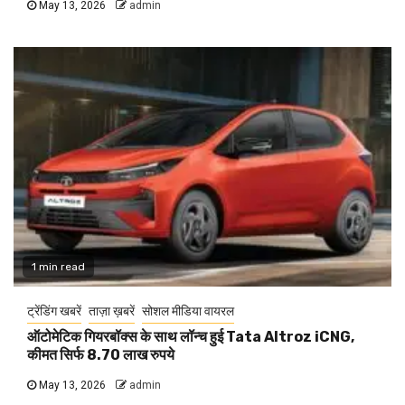
May 13, 2026
admin
1 min read
ट्रेंडिंग खबरें
ताज़ा ख़बरें
सोशल मीडिया वायरल
ऑटोमेटिक गियरबॉक्स के साथ लॉन्च हुई Tata Altroz iCNG,
कीमत सिर्फ 8.70 लाख रुपये
May 13, 2026
admin