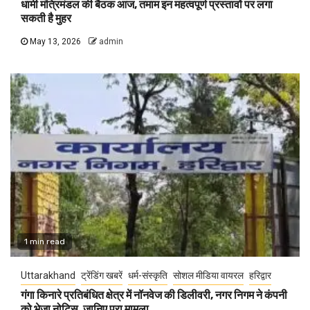
धामी मंत्रिमंडल की बैठक आज, तमाम इन महत्वपूर्ण प्रस्तावों पर लगा
सकती है मुहर
May 13, 2026
admin
1 min read
Uttarakhand
ट्रेंडिंग खबरें
धर्म-संस्कृति
सोशल मीडिया वायरल
हरिद्वार
गंगा किनारे प्रतिबंधित क्षेत्र में नॉनवेज की डिलीवरी, नगर निगम ने कंपनी
को भेजा नोटिस, जानिए पूरा मामला