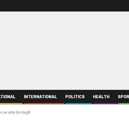
TIONAL
INTERNATIONAL
POLITICS
HEALTH
SPO
्षण का संदेश देगा देवभूमि