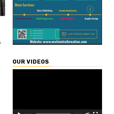
,
OUR VIDEOS
Video
Player