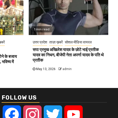
1 min read
खबरें
उत्तर प्रदेश
ताज़ा ख़बरें
सोशल मीडिया वायरल
सपा प्रमुख अखिलेश यादव के छोटे भाई प्रतीक
यादव का निधन, बीजेपी नेता अपर्णा यादव के पति थे
होने के बजाय
प्रतीक
भविष्य में
May 13, 2026
admin
FOLLOW US
Facebook
Instagram
Twitter
YouTube