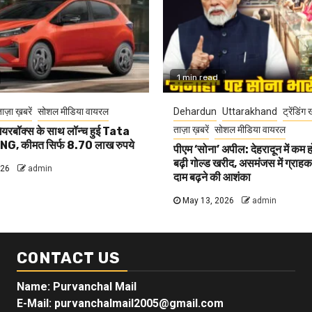
1 min read
ाज़ा ख़बरें
सोशल मीडिया वायरल
Dehardun
Uttarakhand
ट्रेंडिंग 
ताज़ा ख़बरें
सोशल मीडिया वायरल
यरबॉक्स के साथ लॉन्च हुई Tata
G, कीमत सिर्फ 8.70 लाख रुपये
पीएम ‘सोना’ अपील: देहरादून में कम 
बढ़ी गोल्ड खरीद, असमंजस में ग्राहक, 
026
admin
दाम बढ़ने की आशंका
May 13, 2026
admin
CONTACT US
Name: Purvanchal Mail
E-Mail:
purvanchalmail2005@gmail.com