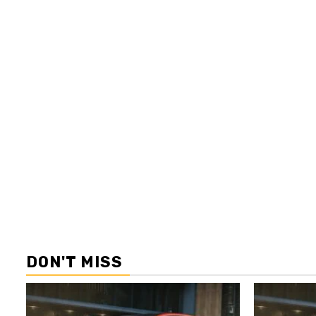
DON'T MISS