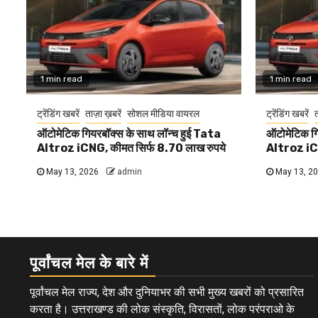
1 min read
1 min read
ट्रेंडिंग खबरें
ताज़ा ख़बरें
सोशल मीडिया वायरल
ट्रेंडिंग खबरें
त
ऑटोमेटिक गियरबॉक्स के साथ लॉन्च हुई Tata
ऑटोमेटिक गि
Altroz iCNG, कीमत सिर्फ 8.70 लाख रुपये
Altroz iCN
May 13, 2026
admin
May 13, 2
पूर्वांचल मेल के बारे में
पूर्वांचल मेल राज्य, देश और दुनियाभर की सभी मुख्य खबरों को प्रसारित
करता है। उत्तराखण्ड की लोक संस्कृति, विरासतों, लोक परंपराओ के