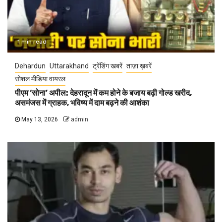
1 min read
Dehardun
Uttarakhand
ट्रेंडिंग खबरें
ताज़ा ख़बरें
सोशल मीडिया वायरल
पीएम ‘सोना’ अपील: देहरादून में कम होने के बजाय बढ़ी गोल्ड खरीद,
असमंजस में ग्राहक, भविष्य में दाम बढ़ने की आशंका
May 13, 2026
admin