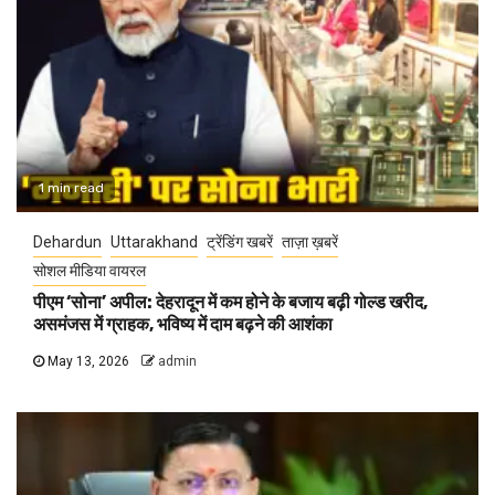
1 min read
Dehardun
Uttarakhand
ट्रेंडिंग खबरें
ताज़ा ख़बरें
सोशल मीडिया वायरल
पीएम ‘सोना’ अपील: देहरादून में कम होने के बजाय बढ़ी गोल्ड खरीद,
असमंजस में ग्राहक, भविष्य में दाम बढ़ने की आशंका
May 13, 2026
admin