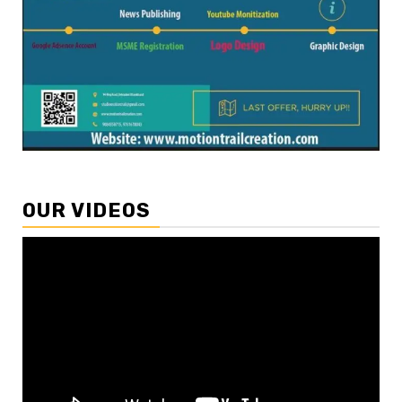
OUR VIDEOS
Video
Player