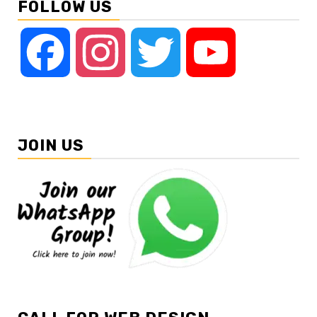
FOLLOW US
Facebook
Instagram
Twitter
YouTube
JOIN US