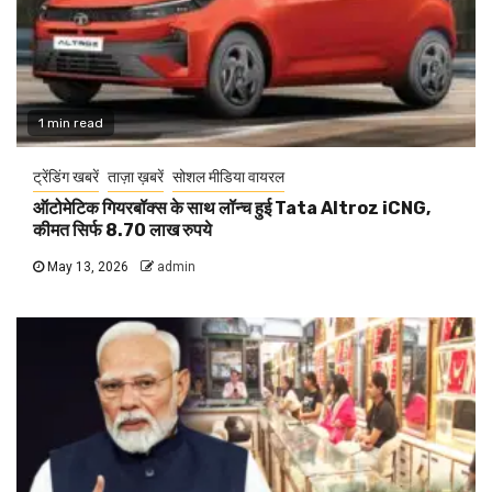
1 min read
ट्रेंडिंग खबरें
ताज़ा ख़बरें
सोशल मीडिया वायरल
ऑटोमेटिक गियरबॉक्स के साथ लॉन्च हुई Tata Altroz iCNG,
कीमत सिर्फ 8.70 लाख रुपये
May 13, 2026
admin