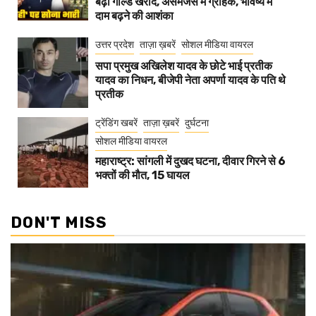
बढ़ी गोल्ड खरीद, असमंजस में ग्राहक, भविष्य में
दाम बढ़ने की आशंका
उत्तर प्रदेश
ताज़ा ख़बरें
सोशल मीडिया वायरल
सपा प्रमुख अखिलेश यादव के छोटे भाई प्रतीक
यादव का निधन, बीजेपी नेता अपर्णा यादव के पति थे
प्रतीक
ट्रेंडिंग खबरें
ताज़ा ख़बरें
दुर्घटना
सोशल मीडिया वायरल
महाराष्ट्र: सांगली में दुखद घटना, दीवार गिरने से 6
भक्तों की मौत, 15 घायल
DON'T MISS