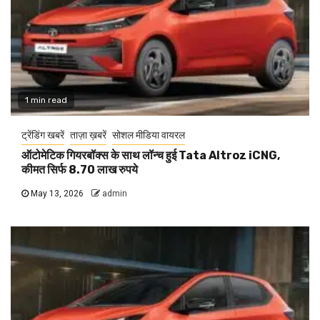
1 min read
ट्रेंडिंग खबरें
ताज़ा ख़बरें
सोशल मीडिया वायरल
ऑटोमेटिक गियरबॉक्स के साथ लॉन्च हुई Tata Altroz iCNG,
कीमत सिर्फ 8.70 लाख रुपये
May 13, 2026
admin