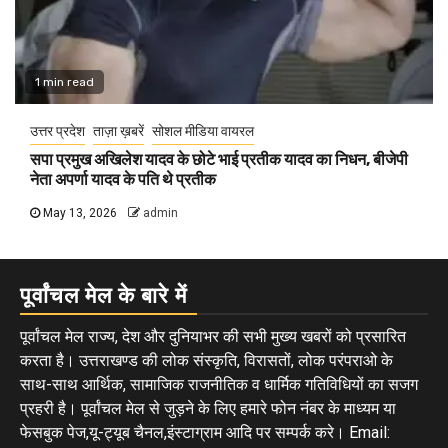
1 min read
उत्तर प्रदेश
ताज़ा ख़बरें
सोशल मीडिया वायरल
सपा प्रमुख अखिलेश यादव के छोटे भाई प्रतीक यादव का निधन, बीजेपी
नेता अपर्णा यादव के पति थे प्रतीक
May 13, 2026
admin
पूर्वांचल मेल के बारे में
पूर्वांचल मेल राज्य, देश और दुनियाभर की सभी मुख्य खबरों को प्रसारित
करता है। उत्तराखण्ड की लोक संस्कृति, विरासतों, लोक परंपराओ के
साथ-साथ आर्थिक, सामाजिक राजनीतिक व धार्मिक गतिविधियों का सजग
प्रहरी है। पूर्वांचल मेल से जुड़ने के लिए हमारे फोन नंबर के माध्यम या
फेसबुक पेज,यू-ट्यूब चैनल,इंस्टाग्राम आदि पर सम्पर्क करे। Email: