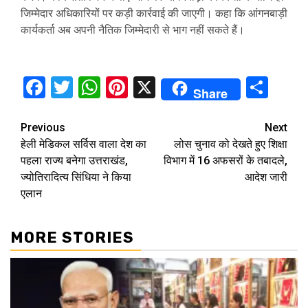
जिम्मेदार अधिकारियों पर कड़ी कार्रवाई की जाएगी। कहा कि आंगनबाड़ी
कार्यकर्ता अब अपनी नैतिक जिम्मेदारी से भाग नहीं सकते हैं।
Facebook
Twitter
WhatsApp
Pinterest
X
Sha
Share
Continue
Previous
Next
हेली मेडिकल सर्विस वाला देश का
लोस चुनाव को देखते हुए शिक्षा
Reading
पहला राज्य बनेगा उत्तराखंड,
विभाग में 16 अफसरों के तबादले,
ज्योतिरादित्य सिंधिया ने किया
आदेश जारी
एलान
MORE STORIES