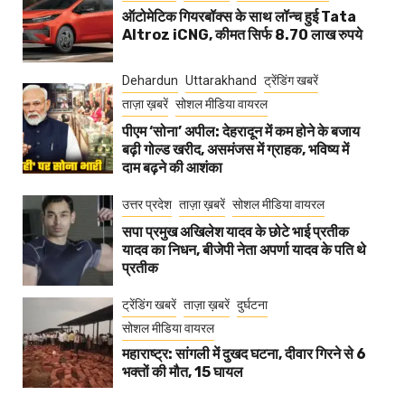
ऑटोमेटिक गियरबॉक्स के साथ लॉन्च हुई Tata
Altroz iCNG, कीमत सिर्फ 8.70 लाख रुपये
Dehardun
Uttarakhand
ट्रेंडिंग खबरें
ताज़ा ख़बरें
सोशल मीडिया वायरल
पीएम ‘सोना’ अपील: देहरादून में कम होने के बजाय
बढ़ी गोल्ड खरीद, असमंजस में ग्राहक, भविष्य में
दाम बढ़ने की आशंका
उत्तर प्रदेश
ताज़ा ख़बरें
सोशल मीडिया वायरल
सपा प्रमुख अखिलेश यादव के छोटे भाई प्रतीक
यादव का निधन, बीजेपी नेता अपर्णा यादव के पति थे
प्रतीक
ट्रेंडिंग खबरें
ताज़ा ख़बरें
दुर्घटना
सोशल मीडिया वायरल
महाराष्ट्र: सांगली में दुखद घटना, दीवार गिरने से 6
भक्तों की मौत, 15 घायल