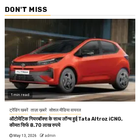
DON'T MISS
1 min read
ट्रेंडिंग खबरें
ताज़ा ख़बरें
सोशल मीडिया वायरल
ऑटोमेटिक गियरबॉक्स के साथ लॉन्च हुई Tata Altroz iCNG,
कीमत सिर्फ 8.70 लाख रुपये
May 13, 2026
admin