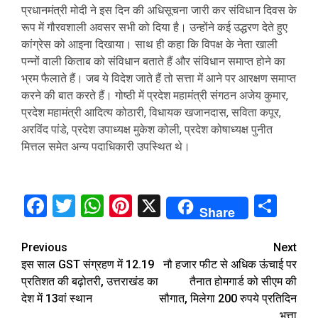
प्रधानमंत्री मोदी ने इस दिन की अधिसूचना जारी कर संविधान दिवस के
रूप में गौरवशाली अवसर सभी को दिया है। उन्होंने कई उद्धरण देते हुए
कांग्रेस को आइना दिखाया। साथ ही कहा कि विपक्ष के नेता खाली
पन्नों वाली किताब को संविधान बताते हैं और संविधान समाप्त होने का
भ्रम फैलाते हैं। जब ये विदेश जाते हैं तो सत्ता में आने पर आरक्षण समाप्त
करने की बात करते हैं। गोष्ठी में प्रदेश महामंत्री संगठन अजेय कुमार,
प्रदेश महामंत्री आदित्य कोठारी, विधायक खजानदास, सविता कपूर,
अरविंद पांडे, प्रदेश उपाध्यक्ष मुकेश कोली, प्रदेश कोषाध्यक्ष पुनीत
मित्तल समेत अन्य पदाधिकारी उपस्थित थे।
Facebook
Twitter
WhatsApp
Pinterest
X
Sha
Share
Continue
Previous
Next
इस साल GST संग्रहण में 12.19
नौ हजार फीट से अधिक ऊंचाई पर
Reading
प्रतिशत की बढ़ोतरी, उत्तराखंड का
तैनात होमगार्ड को सीएम की
देश में 13वां स्थान
सौगात, मिलेगा 200 रुपये प्रतिदिन
भत्ता