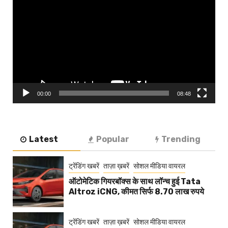
Player
00:00
08:48
Latest
Popular
Trending
ट्रेंडिंग खबरें
ताज़ा ख़बरें
सोशल मीडिया वायरल
ऑटोमेटिक गियरबॉक्स के साथ लॉन्च हुई Tata
Altroz iCNG, कीमत सिर्फ 8.70 लाख रुपये
ट्रेंडिंग खबरें
ताज़ा ख़बरें
सोशल मीडिया वायरल