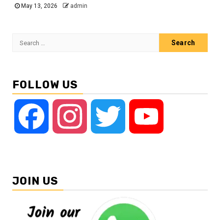
May 13, 2026
admin
Search
for:
FOLLOW US
Facebook
Instagram
Twitter
YouTube
JOIN US