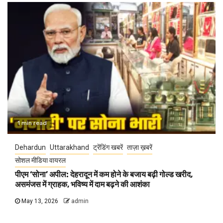
1 min read
Dehardun
Uttarakhand
ट्रेंडिंग खबरें
ताज़ा ख़बरें
सोशल मीडिया वायरल
पीएम ‘सोना’ अपील: देहरादून में कम होने के बजाय बढ़ी गोल्ड खरीद,
असमंजस में ग्राहक, भविष्य में दाम बढ़ने की आशंका
May 13, 2026
admin