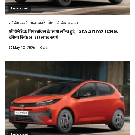
1 min read
ट्रेंडिंग खबरें
ताज़ा ख़बरें
सोशल मीडिया वायरल
ऑटोमेटिक गियरबॉक्स के साथ लॉन्च हुई Tata Altroz iCNG,
कीमत सिर्फ 8.70 लाख रुपये
May 13, 2026
admin
1 min read