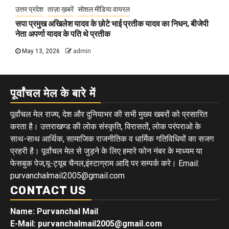
उत्तर प्रदेश
ताज़ा ख़बरें
सोशल मीडिया वायरल
सपा प्रमुख अखिलेश यादव के छोटे भाई प्रतीक यादव का निधन, बीजेपी
नेता अपर्णा यादव के पति थे प्रतीक
May 13, 2026
admin
पूर्वांचल मेल के बारे में
पूर्वांचल मेल राज्य, देश और दुनियाभर की सभी मुख्य खबरों को प्रसारित
करता है। उत्तराखण्ड की लोक संस्कृति, विरासतों, लोक परंपराओ के
साथ-साथ आर्थिक, सामाजिक राजनीतिक व धार्मिक गतिविधियों का सजग
प्रहरी है। पूर्वांचल मेल से जुड़ने के लिए हमारे फोन नंबर के माध्यम या
फेसबुक पेज,यू-ट्यूब चैनल,इंस्टाग्राम आदि पर सम्पर्क करे। Email:
purvanchalmail2005@gmail.com
CONTACT US
Name: Purvanchal Mail
E-Mail:
purvanchalmail2005@gmail.com