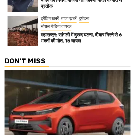
यादव का निधन, बीजेपी नेता अपर्णा यादव के पति थे
प्रतीक
ट्रेंडिंग खबरें
ताज़ा ख़बरें
दुर्घटना
सोशल मीडिया वायरल
महाराष्ट्र: सांगली में दुखद घटना, दीवार गिरने से 6
भक्तों की मौत, 15 घायल
DON'T MISS