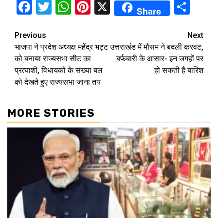
Facebook
Twitter
WhatsApp
Pinterest
X
Sha
Share
Continue
Previous
Next
भाजपा ने प्रदेश अध्यक्ष महेंद्र भट्ट
उत्तराखंड में मौसम ने बदली करवट,
Reading
को बनाया राज्यसभा सीट का
बर्फबारी के आसार- इन जगहों पर
प्रत्याशी, विधायकों के संख्या बल
हो सकती है बारिश
को देखते हुए राज्यसभा जाना तय
MORE STORIES