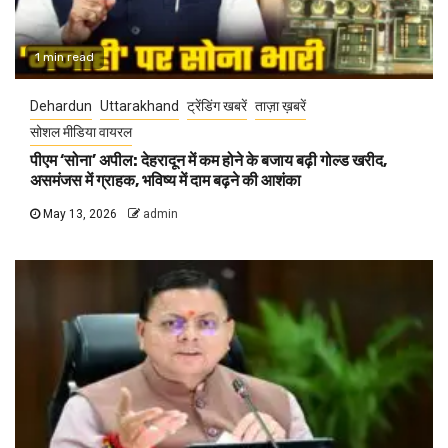
1 min read
Dehardun
Uttarakhand
ट्रेंडिंग खबरें
ताज़ा ख़बरें
सोशल मीडिया वायरल
पीएम ‘सोना’ अपील: देहरादून में कम होने के बजाय बढ़ी गोल्ड खरीद,
असमंजस में ग्राहक, भविष्य में दाम बढ़ने की आशंका
May 13, 2026
admin