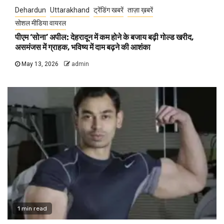
Dehardun
Uttarakhand
ट्रेंडिंग खबरें
ताज़ा ख़बरें
सोशल मीडिया वायरल
पीएम ‘सोना’ अपील: देहरादून में कम होने के बजाय बढ़ी गोल्ड खरीद,
असमंजस में ग्राहक, भविष्य में दाम बढ़ने की आशंका
May 13, 2026
admin
1 min read