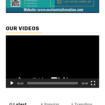
OUR VIDEOS
Video
Player
00:00
08:48
Latest
Popular
Trending