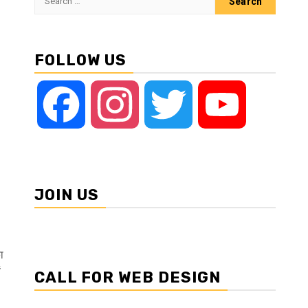
for:
FOLLOW US
Facebook
Instagram
Twitter
YouTube
JOIN US
ा
ं
CALL FOR WEB DESIGN