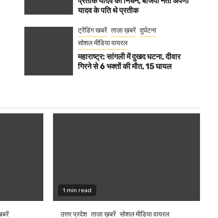
प्रतीक यादव का निधन, बीजेपी नेता अपर्णा
यादव के पति थे प्रतीक
ट्रेंडिंग खबरें
ताज़ा ख़बरें
दुर्घटना
सोशल मीडिया वायरल
महाराष्ट्र: सांगली में दुखद घटना, दीवार
गिरने से 6 भक्तों की मौत, 15 घायल
1 min read
खबरें
उत्तर प्रदेश
ताज़ा ख़बरें
सोशल मीडिया वायरल