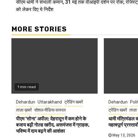
सीएम धामी ने संभाली कमान, 31 मई तक वीआइपी दर्शन पर रोक; रजिस्‍ट
Reading
को लेकर दिए ये निर्देश
MORE STORIES
1 min read
Dehardun
Uttarakhand
ट्रेंडिंग खबरें
Dehardun
Poli
ताज़ा ख़बरें
सोशल मीडिया वायरल
ट्रेंडिंग खबरें
ताज़ा 
पीएम ‘सोना’ अपील: देहरादून में कम होने के
धामी मंत्रिमंडल
बजाय बढ़ी गोल्ड खरीद, असमंजस में ग्राहक,
महत्वपूर्ण प्रस्ता
भविष्य में दाम बढ़ने की आशंका
May 13, 2026