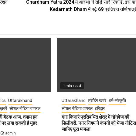
्रेशन
Chardham Yatra 2024 में आस्था ने तोड़े सारे रिकॉर्ड, इस बा
Kedarnath Dham में बढ़े 69 प्रतिशत तीर्थयात्र
1 min read
tics
Uttarakhand
Uttarakhand
ट्रेंडिंग खबरें
धर्म-संस्कृति
ख़बरें
सोशल मीडिया वायरल
सोशल मीडिया वायरल
हरिद्वार
 की बैठक आज, तमाम इन
गंगा किनारे प्रतिबंधित क्षेत्र में नॉनवेज की
वों पर लगा सकती है मुहर
डिलीवरी, नगर निगम ने कंपनी को भेजा नोटिस
जानिए पूरा मामला
admin