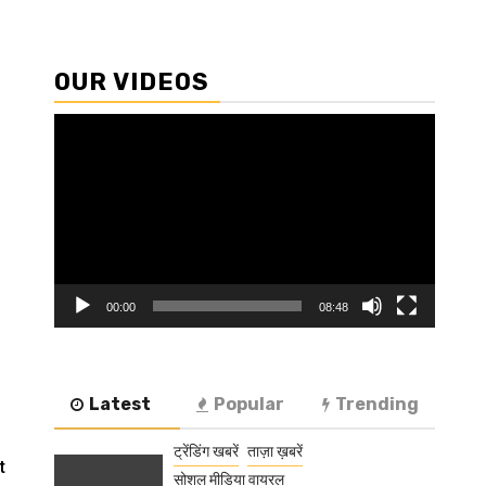
-
OUR VIDEOS
Video
Player
00:00
08:48
Latest
Popular
Trending
ट्रेंडिंग खबरें
ताज़ा ख़बरें
t
सोशल मीडिया वायरल