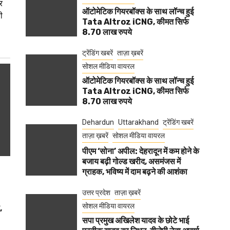
र
ऑटोमेटिक गियरबॉक्स के साथ लॉन्च हुई
ी
Tata Altroz iCNG, कीमत सिर्फ
8.70 लाख रुपये
ट्रेंडिंग खबरें
ताज़ा ख़बरें
सोशल मीडिया वायरल
ऑटोमेटिक गियरबॉक्स के साथ लॉन्च हुई
Tata Altroz iCNG, कीमत सिर्फ
8.70 लाख रुपये
Dehardun
Uttarakhand
ट्रेंडिंग खबरें
ताज़ा ख़बरें
सोशल मीडिया वायरल
पीएम ‘सोना’ अपील: देहरादून में कम होने के
बजाय बढ़ी गोल्ड खरीद, असमंजस में
ग्राहक, भविष्य में दाम बढ़ने की आशंका
उत्तर प्रदेश
ताज़ा ख़बरें
सोशल मीडिया वायरल
,
सपा प्रमुख अखिलेश यादव के छोटे भाई