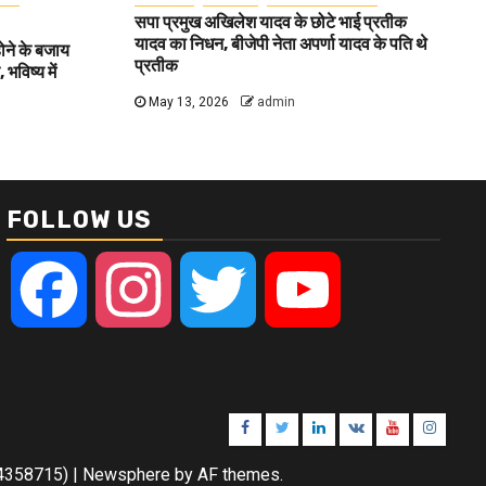
सपा प्रमुख अखिलेश यादव के छोटे भाई प्रतीक
यादव का निधन, बीजेपी नेता अपर्णा यादव के पति थे
होने के बजाय
प्रतीक
भविष्य में
May 13, 2026
admin
FOLLOW US
Facebook
Instagram
Twitter
YouTube
Facebook
Twitter
Linkedin
VK
Youtube
Instagr
084358715)
|
Newsphere
by AF themes.