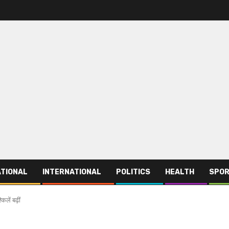
TIONAL
INTERNATIONAL
POLITICS
HEALTH
SPO
िलें बढ़ीं