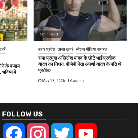
1 min read
खबरें
उत्तर प्रदेश
ताज़ा ख़बरें
सोशल मीडिया वायरल
सपा प्रमुख अखिलेश यादव के छोटे भाई प्रतीक
यादव का निधन, बीजेपी नेता अपर्णा यादव के पति थे
होने के बजाय
प्रतीक
भविष्य में
May 13, 2026
admin
FOLLOW US
Facebook
Instagram
Twitter
YouTube