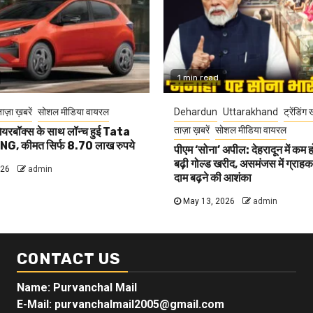
1 min read
ाज़ा ख़बरें
सोशल मीडिया वायरल
Dehardun
Uttarakhand
ट्रेंडिंग 
ताज़ा ख़बरें
सोशल मीडिया वायरल
यरबॉक्स के साथ लॉन्च हुई Tata
G, कीमत सिर्फ 8.70 लाख रुपये
पीएम ‘सोना’ अपील: देहरादून में कम 
बढ़ी गोल्ड खरीद, असमंजस में ग्राहक, 
026
admin
दाम बढ़ने की आशंका
May 13, 2026
admin
CONTACT US
Name: Purvanchal Mail
E-Mail:
purvanchalmail2005@gmail.com