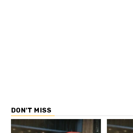
DON'T MISS