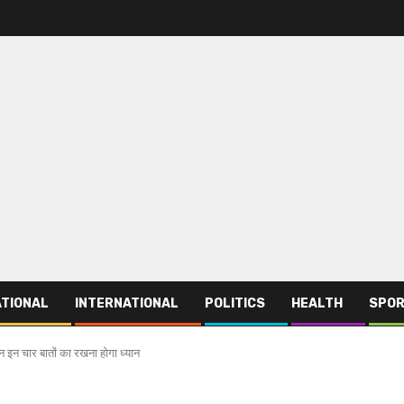
TIONAL
INTERNATIONAL
POLITICS
HEALTH
SPO
ान इन चार बातों का रखना होगा ध्‍यान