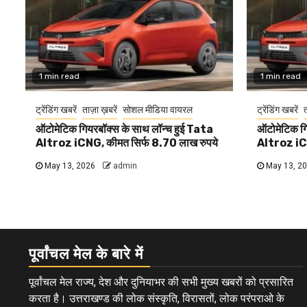
1 min read
1 min read
ट्रेंडिंग खबरें
ताज़ा ख़बरें
सोशल मीडिया वायरल
ट्रेंडिंग खबरें
त
ऑटोमेटिक गियरबॉक्स के साथ लॉन्च हुई Tata
ऑटोमेटिक गि
Altroz iCNG, कीमत सिर्फ 8.70 लाख रुपये
Altroz iCN
May 13, 2026
admin
May 13, 2
पूर्वांचल मेल के बारे में
पूर्वांचल मेल राज्य, देश और दुनियाभर की सभी मुख्य खबरों को प्रसारित
करता है। उत्तराखण्ड की लोक संस्कृति, विरासतों, लोक परंपराओ के