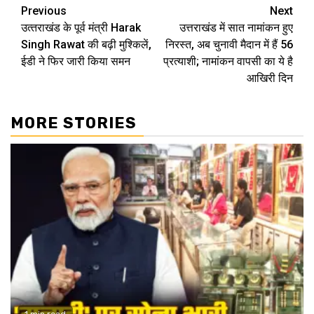
Continue
Previous
Next
उत्‍तराखंड के पूर्व मंत्री Harak
उत्तराखंड में सात नामांकन हुए
Reading
Singh Rawat की बढ़ी मुश्किलें,
निरस्त, अब चुनावी मैदान में हैं 56
ईडी ने फ‍िर जारी किया समन
प्रत्याशी; नामांकन वापसी का ये है
आखिरी दिन
MORE STORIES