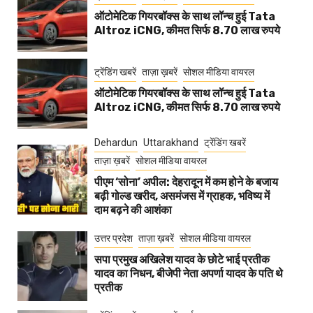
ऑटोमेटिक गियरबॉक्स के साथ लॉन्च हुई Tata
Altroz iCNG, कीमत सिर्फ 8.70 लाख रुपये
ट्रेंडिंग खबरें
ताज़ा ख़बरें
सोशल मीडिया वायरल
ऑटोमेटिक गियरबॉक्स के साथ लॉन्च हुई Tata
Altroz iCNG, कीमत सिर्फ 8.70 लाख रुपये
Dehardun
Uttarakhand
ट्रेंडिंग खबरें
ताज़ा ख़बरें
सोशल मीडिया वायरल
पीएम ‘सोना’ अपील: देहरादून में कम होने के बजाय
बढ़ी गोल्ड खरीद, असमंजस में ग्राहक, भविष्य में
दाम बढ़ने की आशंका
उत्तर प्रदेश
ताज़ा ख़बरें
सोशल मीडिया वायरल
सपा प्रमुख अखिलेश यादव के छोटे भाई प्रतीक
यादव का निधन, बीजेपी नेता अपर्णा यादव के पति थे
प्रतीक