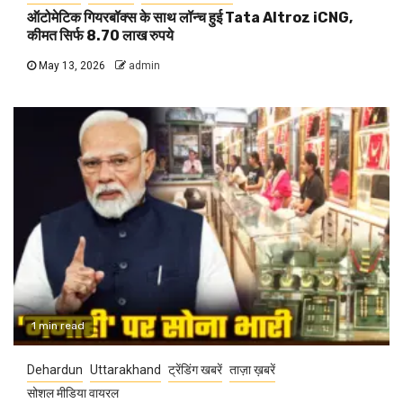
ऑटोमेटिक गियरबॉक्स के साथ लॉन्च हुई Tata Altroz iCNG,
कीमत सिर्फ 8.70 लाख रुपये
May 13, 2026
admin
1 min read
Dehardun
Uttarakhand
ट्रेंडिंग खबरें
ताज़ा ख़बरें
सोशल मीडिया वायरल