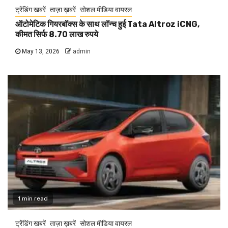
ट्रेंडिंग खबरें
ताज़ा ख़बरें
सोशल मीडिया वायरल
ऑटोमेटिक गियरबॉक्स के साथ लॉन्च हुई Tata Altroz iCNG,
कीमत सिर्फ 8.70 लाख रुपये
May 13, 2026
admin
1 min read
ट्रेंडिंग खबरें
ताज़ा ख़बरें
सोशल मीडिया वायरल