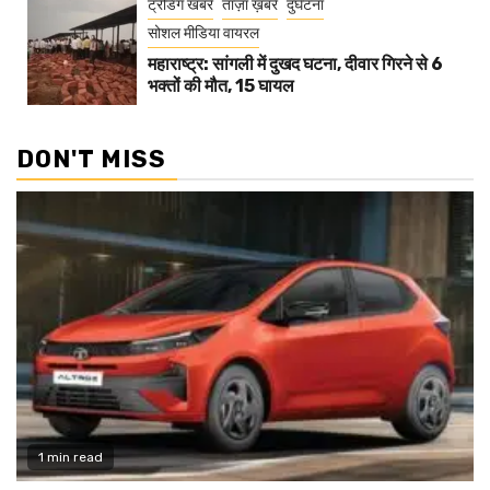
ट्रेंडिंग खबरें
ताज़ा ख़बरें
दुर्घटना
सोशल मीडिया वायरल
महाराष्ट्र: सांगली में दुखद घटना, दीवार गिरने से 6
भक्तों की मौत, 15 घायल
DON'T MISS
1 min read