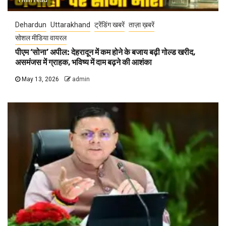
1 min read
Dehardun
Uttarakhand
ट्रेंडिंग खबरें
ताज़ा ख़बरें
सोशल मीडिया वायरल
पीएम ‘सोना’ अपील: देहरादून में कम होने के बजाय बढ़ी गोल्ड खरीद,
असमंजस में ग्राहक, भविष्य में दाम बढ़ने की आशंका
May 13, 2026
admin