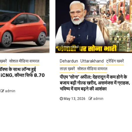
1 min read
ख़बरें
सोशल मीडिया वायरल
Dehardun
Uttarakhand
ट्रेंडिंग खबरें
ताज़ा ख़बरें
सोशल मीडिया वायरल
क्स के साथ लॉन्च हुई
iCNG, कीमत सिर्फ 8.70
पीएम ‘सोना’ अपील: देहरादून में कम होने के
बजाय बढ़ी गोल्ड खरीद, असमंजस में ग्राहक,
भविष्य में दाम बढ़ने की आशंका
admin
May 13, 2026
admin