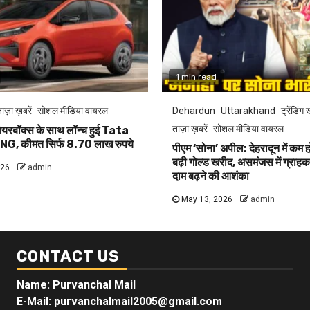
1 min read
ाज़ा ख़बरें
सोशल मीडिया वायरल
Dehardun
Uttarakhand
ट्रेंडिंग 
ताज़ा ख़बरें
सोशल मीडिया वायरल
यरबॉक्स के साथ लॉन्च हुई Tata
G, कीमत सिर्फ 8.70 लाख रुपये
पीएम ‘सोना’ अपील: देहरादून में कम 
बढ़ी गोल्ड खरीद, असमंजस में ग्राहक, 
026
admin
दाम बढ़ने की आशंका
May 13, 2026
admin
CONTACT US
Name: Purvanchal Mail
E-Mail:
purvanchalmail2005@gmail.com