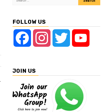
for:
FOLLOW US
Facebook
Instagram
Twitter
YouTube
JOIN US
-