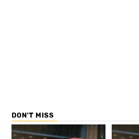
DON'T MISS