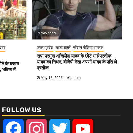
1 min read
खबरें
उत्तर प्रदेश
ताज़ा ख़बरें
सोशल मीडिया वायरल
सपा प्रमुख अखिलेश यादव के छोटे भाई प्रतीक
यादव का निधन, बीजेपी नेता अपर्णा यादव के पति थे
होने के बजाय
प्रतीक
भविष्य में
May 13, 2026
admin
FOLLOW US
Facebook
Instagram
Twitter
YouTube