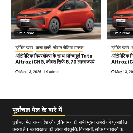
1 min read
1 min read
ट्रेंडिंग खबरें
ताज़ा ख़बरें
सोशल मीडिया वायरल
ट्रेंडिंग खबरें
त
ऑटोमेटिक गियरबॉक्स के साथ लॉन्च हुई Tata
ऑटोमेटिक गि
Altroz iCNG, कीमत सिर्फ 8.70 लाख रुपये
Altroz iCN
May 13, 2026
admin
May 13, 2
पूर्वांचल मेल के बारे में
पूर्वांचल मेल राज्य, देश और दुनियाभर की सभी मुख्य खबरों को प्रसारित
करता है। उत्तराखण्ड की लोक संस्कृति, विरासतों, लोक परंपराओ के