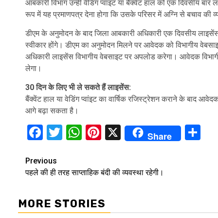
आबकारी विभाग उन्हीं वेडिंग प्वाइंट या बैंक्वेट हाल को एक दिवसीय ब
रूप में यह प्रमाणपत्र देना होगा कि उसके परिसर में अग्नि से बचाव की व्
डीएम के अनुमोदन के बाद जिला आबकारी अधिकारी एक दिवसीय लाइसेंस ज
स्वीकार होंगे। डीएम का अनुमोदन मिलने पर आवेदक को विभागीय वेबसा
अधिकारी लाइसेंस विभागीय वेबसाइट पर अपलोड करेगा। आवेदक विभागी
लेगा।
30 दिन के लिए भी ले सकते हैं लाइसेंस:
बैंक्वेंट हाल या वेडिंग प्वांइट का वार्षिक रजिस्ट्रेशन कराने के बाद 
आगे बढ़ा सकता है।
Facebook
Twitter
WhatsApp
Pinterest
X
Sh
Share
Continue
Previous
पहले की ही तरह साप्ताहिक बंदी की व्यवस्था रहेगी।
Reading
MORE STORIES