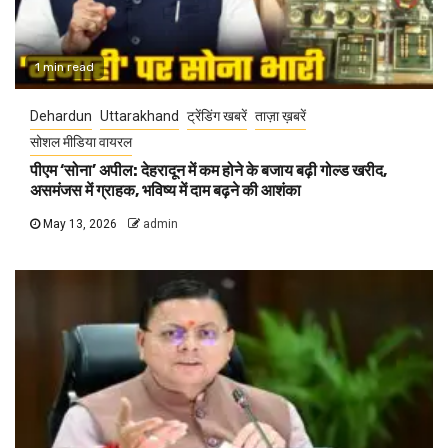
1 min read
Dehardun
Uttarakhand
ट्रेंडिंग खबरें
ताज़ा ख़बरें
सोशल मीडिया वायरल
पीएम ‘सोना’ अपील: देहरादून में कम होने के बजाय बढ़ी गोल्ड खरीद,
असमंजस में ग्राहक, भविष्य में दाम बढ़ने की आशंका
May 13, 2026
admin