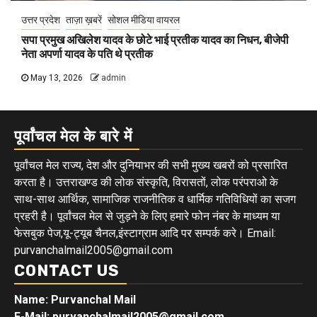
उत्तर प्रदेश
ताज़ा ख़बरें
सोशल मीडिया वायरल
सपा प्रमुख अखिलेश यादव के छोटे भाई प्रतीक यादव का निधन, बीजेपी
नेता अपर्णा यादव के पति थे प्रतीक
May 13, 2026
admin
पूर्वांचल मेल के बारे में
पूर्वांचल मेल राज्य, देश और दुनियाभर की सभी मुख्य खबरों को प्रसारित
करता है। उत्तराखण्ड की लोक संस्कृति, विरासतों, लोक परंपराओ के
साथ-साथ आर्थिक, सामाजिक राजनीतिक व धार्मिक गतिविधियों का सजग
प्रहरी है। पूर्वांचल मेल से जुड़ने के लिए हमारे फोन नंबर के माध्यम या
फेसबुक पेज,यू-ट्यूब चैनल,इंस्टाग्राम आदि पर सम्पर्क करे। Email:
purvanchalmail2005@gmail.com
CONTACT US
Name: Purvanchal Mail
E-Mail:
purvanchalmail2005@gmail.com