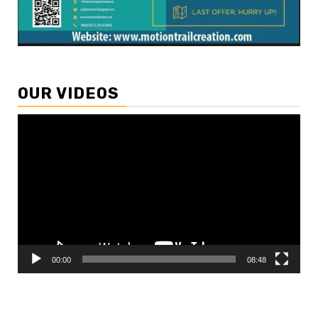
OUR VIDEOS
Video
Player
00:00
08:48