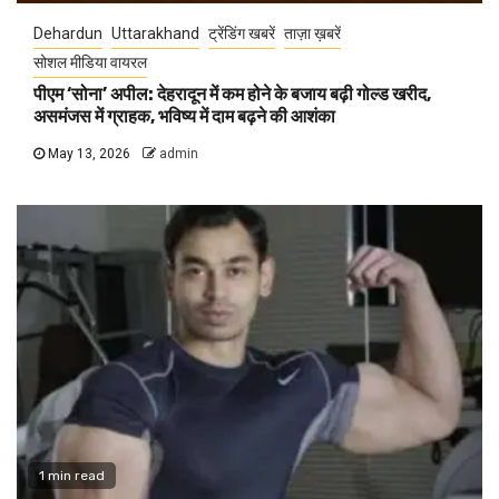
Dehardun
Uttarakhand
ट्रेंडिंग खबरें
ताज़ा ख़बरें
सोशल मीडिया वायरल
पीएम ‘सोना’ अपील: देहरादून में कम होने के बजाय बढ़ी गोल्ड खरीद,
असमंजस में ग्राहक, भविष्य में दाम बढ़ने की आशंका
May 13, 2026
admin
1 min read