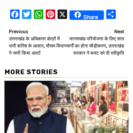
Facebook
Twitter
WhatsApp
Pinterest
X
Sha
Share
Continue
Previous
Next
उत्तराखंड के अधिकतर क्षेत्रों में
मानसखंड परियोजना के लिए सात
Reading
भारी बारिश के आसार, मौसम विभाग
मार्गों का होगा चौड़ीकरण, उत्तराखंड
ने जारी किया अलर्ट
सरकार ने बजट को दी स्वीकृति
MORE STORIES