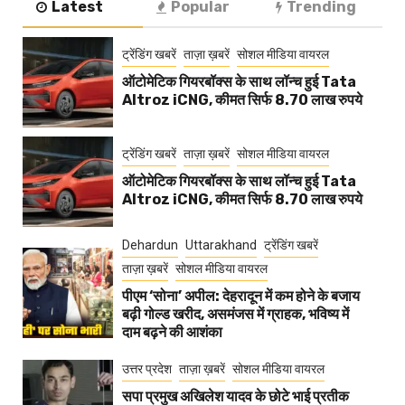
Latest
Popular
Trending
ट्रेंडिंग खबरें
ताज़ा ख़बरें
सोशल मीडिया वायरल
ऑटोमेटिक गियरबॉक्स के साथ लॉन्च हुई Tata
Altroz iCNG, कीमत सिर्फ 8.70 लाख रुपये
ट्रेंडिंग खबरें
ताज़ा ख़बरें
सोशल मीडिया वायरल
ऑटोमेटिक गियरबॉक्स के साथ लॉन्च हुई Tata
Altroz iCNG, कीमत सिर्फ 8.70 लाख रुपये
Dehardun
Uttarakhand
ट्रेंडिंग खबरें
ताज़ा ख़बरें
सोशल मीडिया वायरल
पीएम ‘सोना’ अपील: देहरादून में कम होने के बजाय
बढ़ी गोल्ड खरीद, असमंजस में ग्राहक, भविष्य में
दाम बढ़ने की आशंका
उत्तर प्रदेश
ताज़ा ख़बरें
सोशल मीडिया वायरल
सपा प्रमुख अखिलेश यादव के छोटे भाई प्रतीक