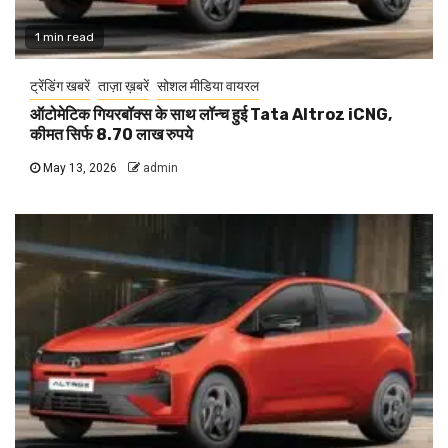
1 min read
ट्रेंडिंग खबरें
ताज़ा ख़बरें
सोशल मीडिया वायरल
ऑटोमेटिक गियरबॉक्स के साथ लॉन्च हुई Tata Altroz iCNG,
कीमत सिर्फ 8.70 लाख रुपये
May 13, 2026
admin