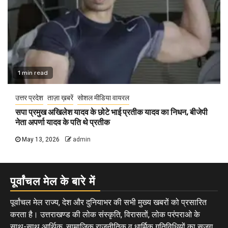
1 min read
उत्तर प्रदेश
ताज़ा ख़बरें
सोशल मीडिया वायरल
सपा प्रमुख अखिलेश यादव के छोटे भाई प्रतीक यादव का निधन, बीजेपी
नेता अपर्णा यादव के पति थे प्रतीक
May 13, 2026
admin
पूर्वांचल मेल के बारे में
पूर्वांचल मेल राज्य, देश और दुनियाभर की सभी मुख्य खबरों को प्रसारित
करता है। उत्तराखण्ड की लोक संस्कृति, विरासतों, लोक परंपराओ के
साथ-साथ आर्थिक, सामाजिक राजनीतिक व धार्मिक गतिविधियों का सजग