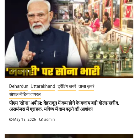
1 min read
Dehardun
Uttarakhand
ट्रेंडिंग खबरें
ताज़ा ख़बरें
सोशल मीडिया वायरल
पीएम ‘सोना’ अपील: देहरादून में कम होने के बजाय बढ़ी गोल्ड खरीद,
असमंजस में ग्राहक, भविष्य में दाम बढ़ने की आशंका
May 13, 2026
admin