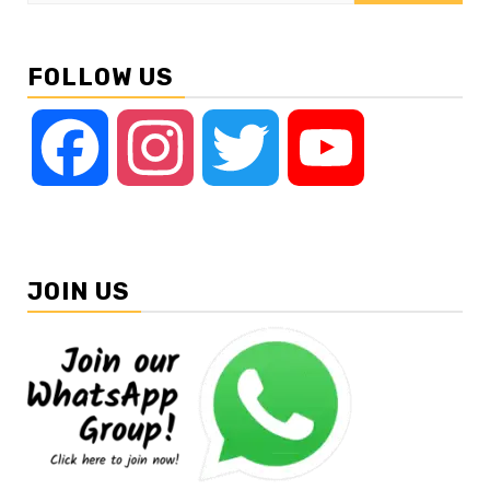
for:
FOLLOW US
Facebook
Instagram
Twitter
YouTube
JOIN US