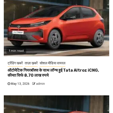
1 min read
ट्रेंडिंग खबरें
ताज़ा ख़बरें
सोशल मीडिया वायरल
ऑटोमेटिक गियरबॉक्स के साथ लॉन्च हुई Tata Altroz iCNG,
कीमत सिर्फ 8.70 लाख रुपये
May 13, 2026
admin