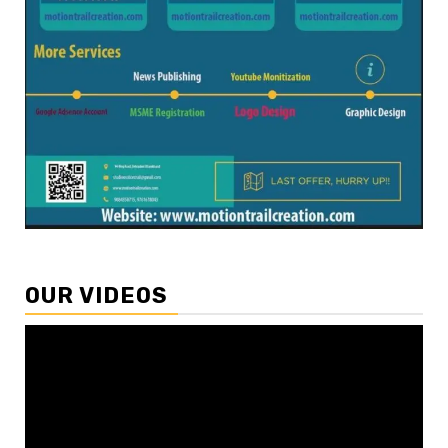
OUR VIDEOS
Video
Player