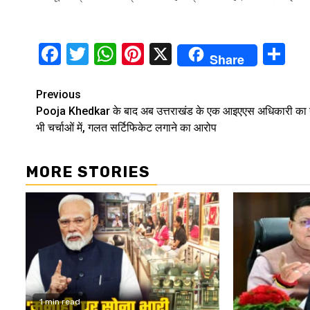
Facebook
Twitter
WhatsApp
Pinterest
X
Sh
Share
Continue
Previous
Pooja Khedkar के बाद अब उत्तराखंड के एक आइएएस अधिकारी का 
Reading
भी चर्चाओं में, गलत सर्टिफि‍केट लगाने का आरोप
MORE STORIES
1 min read