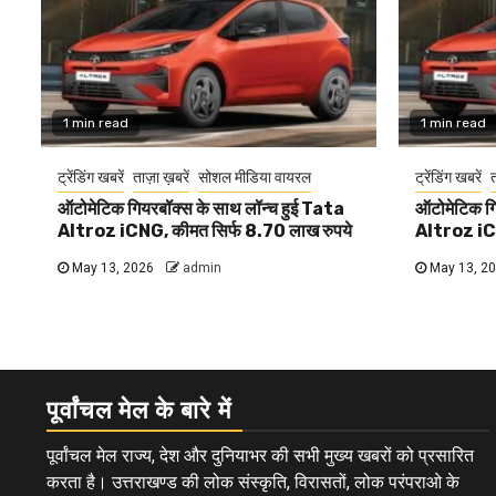
1 min read
1 min read
ट्रेंडिंग खबरें
ताज़ा ख़बरें
सोशल मीडिया वायरल
ट्रेंडिंग खबरें
त
ऑटोमेटिक गियरबॉक्स के साथ लॉन्च हुई Tata
ऑटोमेटिक गि
Altroz iCNG, कीमत सिर्फ 8.70 लाख रुपये
Altroz iCN
May 13, 2026
admin
May 13, 2
पूर्वांचल मेल के बारे में
पूर्वांचल मेल राज्य, देश और दुनियाभर की सभी मुख्य खबरों को प्रसारित
करता है। उत्तराखण्ड की लोक संस्कृति, विरासतों, लोक परंपराओ के