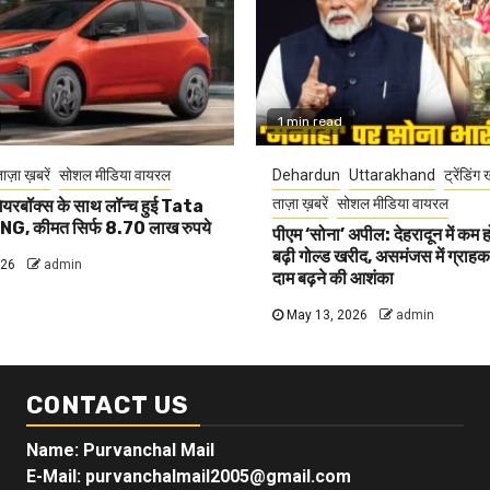
1 min read
ाज़ा ख़बरें
सोशल मीडिया वायरल
Dehardun
Uttarakhand
ट्रेंडिंग 
ताज़ा ख़बरें
सोशल मीडिया वायरल
यरबॉक्स के साथ लॉन्च हुई Tata
G, कीमत सिर्फ 8.70 लाख रुपये
पीएम ‘सोना’ अपील: देहरादून में कम 
बढ़ी गोल्ड खरीद, असमंजस में ग्राहक, 
026
admin
दाम बढ़ने की आशंका
May 13, 2026
admin
CONTACT US
Name: Purvanchal Mail
E-Mail:
purvanchalmail2005@gmail.com