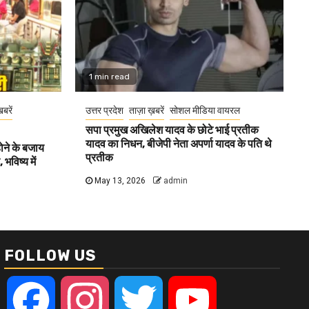
1 min read
खबरें
उत्तर प्रदेश
ताज़ा ख़बरें
सोशल मीडिया वायरल
सपा प्रमुख अखिलेश यादव के छोटे भाई प्रतीक
यादव का निधन, बीजेपी नेता अपर्णा यादव के पति थे
होने के बजाय
प्रतीक
भविष्य में
May 13, 2026
admin
FOLLOW US
Facebook
Instagram
Twitter
YouTube