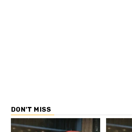
DON'T MISS