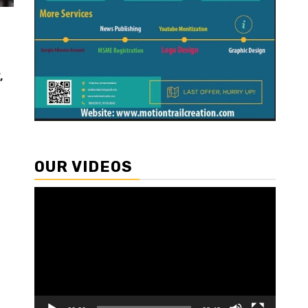
,
OUR VIDEOS
Video
Player