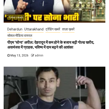
1 min read
Dehardun
Uttarakhand
ट्रेंडिंग खबरें
ताज़ा ख़बरें
सोशल मीडिया वायरल
पीएम ‘सोना’ अपील: देहरादून में कम होने के बजाय बढ़ी गोल्ड खरीद,
असमंजस में ग्राहक, भविष्य में दाम बढ़ने की आशंका
May 13, 2026
admin