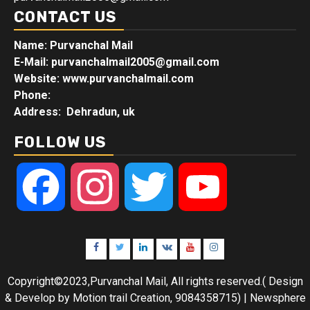
CONTACT US
Name: Purvanchal Mail
E-Mail:
purvanchalmail2005@gmail.com
Website: www.purvanchalmail.com
Phone:
Address: Dehradun, uk
FOLLOW US
Facebook
Instagram
Twitter
YouTube
Facebook
Twitter
Linkedin
VK
Youtube
Instagram
Copyright©2023,Purvanchal Mail, All rights reserved.( Design
& Develop by Motion trail Creation, 9084358715)
|
Newsphere