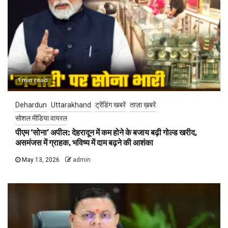
1 min read
Dehardun
Uttarakhand
ट्रेंडिंग खबरें
ताज़ा ख़बरें
सोशल मीडिया वायरल
पीएम ‘सोना’ अपील: देहरादून में कम होने के बजाय बढ़ी गोल्ड खरीद,
असमंजस में ग्राहक, भविष्य में दाम बढ़ने की आशंका
May 13, 2026
admin