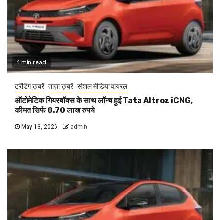
1 min read
ट्रेंडिंग खबरें
ताज़ा ख़बरें
सोशल मीडिया वायरल
ऑटोमेटिक गियरबॉक्स के साथ लॉन्च हुई Tata Altroz iCNG,
कीमत सिर्फ 8.70 लाख रुपये
May 13, 2026
admin