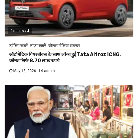
1 min read
ट्रेंडिंग खबरें
ताज़ा ख़बरें
सोशल मीडिया वायरल
ऑटोमेटिक गियरबॉक्स के साथ लॉन्च हुई Tata Altroz iCNG,
कीमत सिर्फ 8.70 लाख रुपये
May 13, 2026
admin