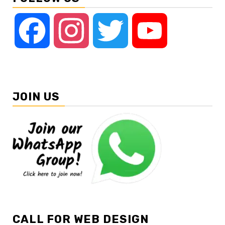
Facebook
Instagram
Twitter
YouTube
JOIN US
CALL FOR WEB DESIGN