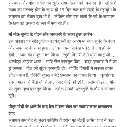
संस्कार और गीत-संगीत का सुंदर संगम देखने को मिल रहा है। लोगों में
गजब का उत्साह होने के साथ ही 19 दिन तक चले खेलों के महाकुंभ के
समापन को लेकर दुख भी है। लेकिन लोग इस खेलों के पर्व के समापन
के क्षण को उत्सव के रूप में मना रहे हैं।
मां नंदा-सुनंद के वंदन और जयकारे के साथ हुआ आरंभ
इस अवसर पर सांस्कृतिक कार्यक्रमों का आरंभ मां नंदा-सुनंद के वंदन
और जयकारे के साथ हुआ। लोक गायक राकेश पनेरू ने जय हो नंदा
देवी… भजन का मधुर गायन किया। खुशी दिगारी ने मैं घास काटूं लो…,
अल्मोड़ा अंग्रेज आयो… आदि गीत प्रस्तुत किए। चंद्र प्रकाश ने मैं जा
छूं कमला… गीत की सुंदर प्रस्तुति दी। गोविंद दिगारी ने लस्का कमर…
झोड़ा-चांचरी, गोविंदी धुंधरू बजेदे छमछमा का गायन किया। नृत्यांगना
स्वेता माहरा ने चैता की चैत्वाल, पार भीड़ें की छोरी, क्रीम पौडरा… गीत
पर सुंदर नृत्य प्रस्तुत किया। दर्शक उनकी प्रस्तुति के दौरान जमकर
झूमे।
पीएम मोदी के आने के बाद देश में बना खेल का सकारात्मक वातावरण-
शाह
समापन समारोह के मुख्य अतिथि केंद्रीय गृह मंत्री अमित शाह ने कहा