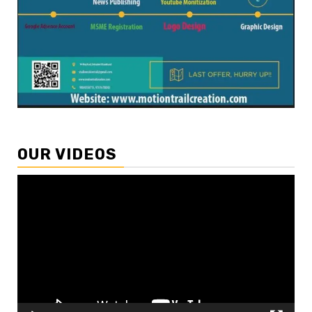
OUR VIDEOS
Video
Player