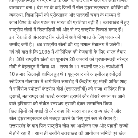
कि प्रधानमंत्री नरेन्द्र मोदी के आने के बाद देश में खेल का सकारात्मक
वातावरण बना। देश भर के कई जिलों में खेल इंफ्रास्ट्रक्चर, कोचिंग की
व्यवस्था, खिलाड़ियों को प्रोत्साहन और पारदर्शी चयन के माध्यम से
आज विश्व के खेल पटल पर भारत की प्रतिष्ठा बढ़ी है। उत्तराखंड में हुए
राष्ट्रीय खेलों में खिलाड़ियों की ओर से नए राष्ट्रीय रिकार्ड बनाए हैं।
इन रिकार्ड से अंतरराष्ट्रीय खेलों में आगे भी भारत के लिए पदक की
उम्मीद जगी है। अब राष्ट्रीय खेलों की यह मशाल मेघालय में जलेगी।
गर्व की बात है कि 2036 में ओलिंपिक की मेजबानी के लिए भारत तैयार
है। 38वें राष्ट्रीय खेलों का शुभारंभ 28 जनवरी को प्रधानमंत्री नरेन्द्र
मोदी ने देहरादून में किया था। राज्य के 11 स्थानों पर 35 स्पर्धाओं में
10 हजार खिलाड़ी शामिल हुए थे। शुक्रवार को आइजीआइ स्पोर्ट्स
स्टेडियम गौलापार में आयेाजित समारोह में केंद्रीय गृह मंत्री अमित शाह
ने सर्विसेज स्पोर्ट्स कंट्रोल बोर्ड (एसएससीबी) को राजा भालिंद्र सिंह
ट्राफी, महाराष्ट्र को फर्स्ट रनरअप ट्राफी और तीसरे स्थान पर आने
वाले हरियाणा को सेकंड रनरअप ट्राफी देकर सम्मानित किया।
खिलाड़ियों को बधाई दी और कहा कि भारत का हर राज्य खेलने और
खेल इंफ्रास्ट्रक्चर को मजबूत करने के लिए पूर्ण रूप से तैयार है।
उत्तराखंड के बाद फिर राष्ट्रीय खेल का आयोजन एक और पहाड़ी राज्यों
में होने रहा है। साथ ही उन्होंने उत्तराखंड की आयोजन समिति एवं खेल