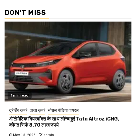
DON'T MISS
1 min read
ट्रेंडिंग खबरें
ताज़ा ख़बरें
सोशल मीडिया वायरल
ऑटोमेटिक गियरबॉक्स के साथ लॉन्च हुई Tata Altroz iCNG,
कीमत सिर्फ 8.70 लाख रुपये
May 13, 2026
admin