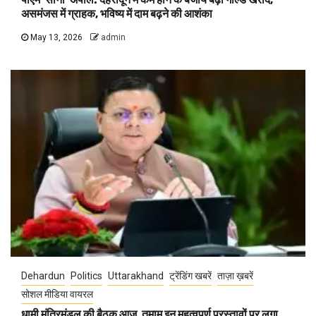
असमंजस में ग्राहक, भविष्य में दाम बढ़ने की आशंका
May 13, 2026
admin
Dehardun
Politics
Uttarakhand
ट्रेंडिंग खबरें
ताज़ा ख़बरें
सोशल मीडिया वायरल
धामी मंत्रिमंडल की बैठक आज, तमाम इन महत्वपूर्ण प्रस्तावों पर लगा