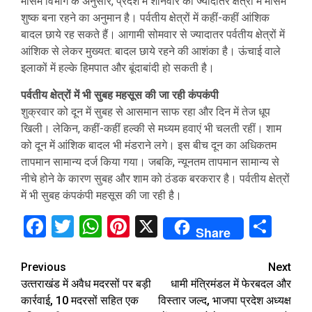
मौसम विभाग के अनुसार, प्रदेश में शनिवार को ज्यादातर क्षेत्रों में मौसम
शुष्क बना रहने का अनुमान है। पर्वतीय क्षेत्रों में कहीं-कहीं आंशिक
बादल छाये रह सकते हैं। आगामी सोमवार से ज्यादातर पर्वतीय क्षेत्रों में
आंशिक से लेकर मुख्यत: बादल छाये रहने की आशंका है। ऊंचाई वाले
इलाकों में हल्के हिमपात और बूंदाबांदी हो सकती है।
पर्वतीय क्षेत्रों में भी सुबह महसूस की जा रही कंपकंपी
शुक्रवार को दून में सुबह से आसमान साफ रहा और दिन में तेज धूप
खिली। लेकिन, कहीं-कहीं हल्की से मध्यम हवाएं भी चलती रहीं। शाम
को दून में आंशिक बादल भी मंडराने लगे। इस बीच दून का अधिकतम
तापमान सामान्य दर्ज किया गया। जबकि, न्यूनतम तापमान सामान्य से
नीचे होने के कारण सुबह और शाम को ठंडक बरकरार है। पर्वतीय क्षेत्रों
में भी सुबह कंपकंपी महसूस की जा रही है।
Facebook
Twitter
WhatsApp
Pinterest
X
Sha
Share
Continue
Previous
Next
उत्‍तराखंड में अवैध मदरसों पर बड़ी
धामी मंत्रिमंडल में फेरबदल और
Reading
कार्रवाई, 10 मदरसों सहित एक
विस्तार जल्द, भाजपा प्रदेश अध्यक्ष