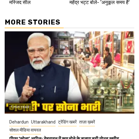
मस्जिद सील
महेंद्र भट्ट बोले- ‘अनुकूल समय है’
MORE STORIES
1 min read
Dehardun
Uttarakhand
ट्रेंडिंग खबरें
ताज़ा ख़बरें
सोशल मीडिया वायरल
पीएम ‘सोना’ अपील: देहरादून में कम होने के बजाय बढ़ी गोल्ड खरीद,