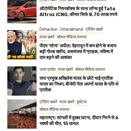
ऑटोमेटिक गियरबॉक्स के साथ लॉन्च हुई Tata
Altroz iCNG, कीमत सिर्फ 8.70 लाख रुपये
Dehardun
Uttarakhand
ट्रेंडिंग खबरें
ताज़ा ख़बरें
सोशल मीडिया वायरल
पीएम ‘सोना’ अपील: देहरादून में कम होने के बजाय
बढ़ी गोल्ड खरीद, असमंजस में ग्राहक, भविष्य में
दाम बढ़ने की आशंका
उत्तर प्रदेश
ताज़ा ख़बरें
सोशल मीडिया वायरल
सपा प्रमुख अखिलेश यादव के छोटे भाई प्रतीक
यादव का निधन, बीजेपी नेता अपर्णा यादव के पति थे
प्रतीक
ट्रेंडिंग खबरें
ताज़ा ख़बरें
दुर्घटना
सोशल मीडिया वायरल
महाराष्ट्र: सांगली में दुखद घटना, दीवार गिरने से 6
भक्तों की मौत, 15 घायल