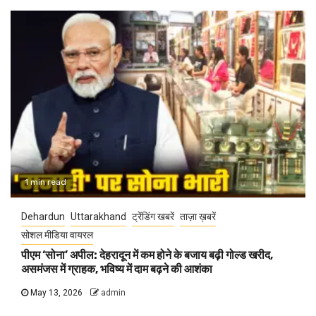
1 min read
Dehardun
Uttarakhand
ट्रेंडिंग खबरें
ताज़ा ख़बरें
सोशल मीडिया वायरल
पीएम ‘सोना’ अपील: देहरादून में कम होने के बजाय बढ़ी गोल्ड खरीद,
असमंजस में ग्राहक, भविष्य में दाम बढ़ने की आशंका
May 13, 2026
admin