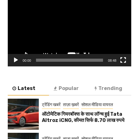
Video
Player
00:00
08:48
Latest
Popular
Trending
ट्रेंडिंग खबरें
ताज़ा ख़बरें
सोशल मीडिया वायरल
ऑटोमेटिक गियरबॉक्स के साथ लॉन्च हुई Tata
Altroz iCNG, कीमत सिर्फ 8.70 लाख रुपये
ट्रेंडिंग खबरें
ताज़ा ख़बरें
सोशल मीडिया वायरल