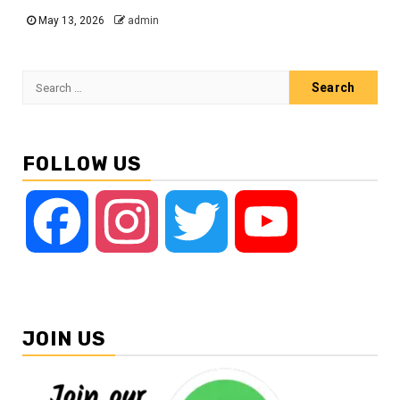
May 13, 2026
admin
Search
for:
FOLLOW US
Facebook
Instagram
Twitter
YouTube
JOIN US