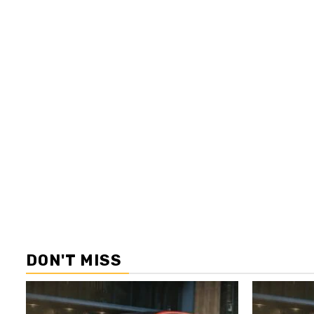
DON'T MISS