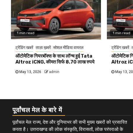
1 min read
1 min read
ट्रेंडिंग खबरें
ताज़ा ख़बरें
सोशल मीडिया वायरल
ट्रेंडिंग खबरें
त
ऑटोमेटिक गियरबॉक्स के साथ लॉन्च हुई Tata
ऑटोमेटिक गि
Altroz iCNG, कीमत सिर्फ 8.70 लाख रुपये
Altroz iCN
May 13, 2026
admin
May 13, 2
पूर्वांचल मेल के बारे में
पूर्वांचल मेल राज्य, देश और दुनियाभर की सभी मुख्य खबरों को प्रसारित
करता है। उत्तराखण्ड की लोक संस्कृति, विरासतों, लोक परंपराओ के