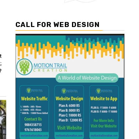
CALL FOR WEB DESIGN
t
;
?