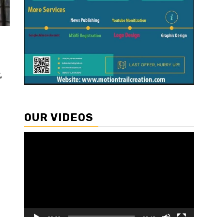
,
OUR VIDEOS
Video
Player