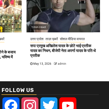
1 min read
खबरें
उत्तर प्रदेश
ताज़ा ख़बरें
सोशल मीडिया वायरल
सपा प्रमुख अखिलेश यादव के छोटे भाई प्रतीक
यादव का निधन, बीजेपी नेता अपर्णा यादव के पति थे
होने के बजाय
प्रतीक
भविष्य में
May 13, 2026
admin
FOLLOW US
Facebook
Instagram
Twitter
YouTube