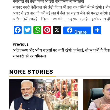
नैनीताल की ठंडी फिजा भी इस बार गर्मियों में गर्म रहेगी
सरोवर नगरी नैनीताल की ठंडी फिजा भी इस बार गर्मियों में गर्म रहेगी।
असर से इस बार की गर्मी मई जून में पंखे का सहारा लेने को मजबूर करेगी। 
अधिक तेजी आई है। जिस कारण गर्मी का एहसास बढ़ा है। इसके साथ ही आद
Facebook
Twitter
WhatsApp
Pinterest
X
Sh
Share
Continue
Previous
अतिक्रमण और अवैध मदरसों पर जारी रहेगी कार्रवाई, सीएम धामी ने गिना
Reading
सरकारी की प्राथमिकता
MORE STORIES