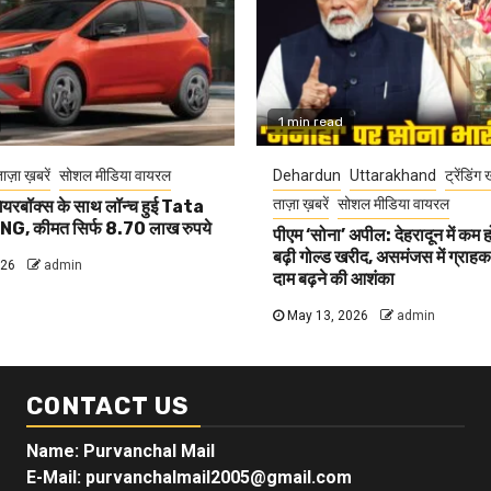
1 min read
ाज़ा ख़बरें
सोशल मीडिया वायरल
Dehardun
Uttarakhand
ट्रेंडिंग 
ताज़ा ख़बरें
सोशल मीडिया वायरल
यरबॉक्स के साथ लॉन्च हुई Tata
G, कीमत सिर्फ 8.70 लाख रुपये
पीएम ‘सोना’ अपील: देहरादून में कम 
बढ़ी गोल्ड खरीद, असमंजस में ग्राहक, 
026
admin
दाम बढ़ने की आशंका
May 13, 2026
admin
CONTACT US
Name: Purvanchal Mail
E-Mail:
purvanchalmail2005@gmail.com