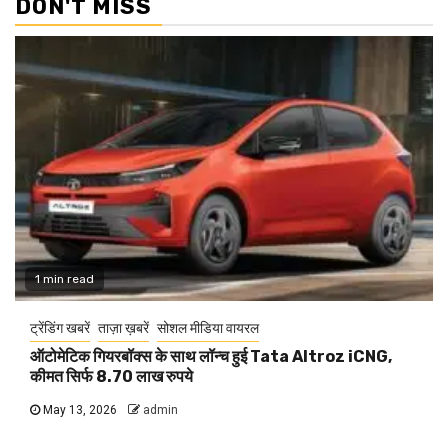
DON'T MISS
1 min read
ट्रेंडिंग खबरें
ताज़ा ख़बरें
सोशल मीडिया वायरल
ऑटोमेटिक गियरबॉक्स के साथ लॉन्च हुई Tata Altroz iCNG,
कीमत सिर्फ 8.70 लाख रुपये
May 13, 2026
admin