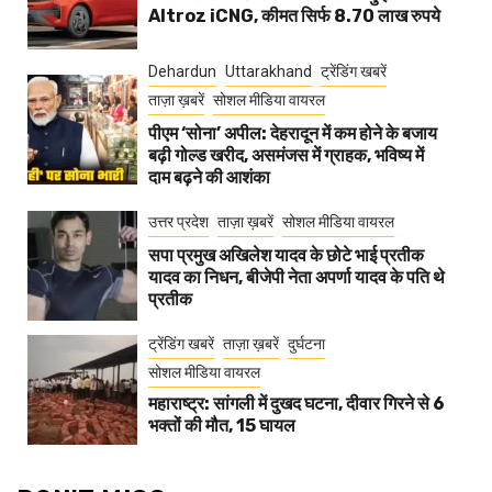
Altroz iCNG, कीमत सिर्फ 8.70 लाख रुपये
Dehardun
Uttarakhand
ट्रेंडिंग खबरें
ताज़ा ख़बरें
सोशल मीडिया वायरल
पीएम ‘सोना’ अपील: देहरादून में कम होने के बजाय
बढ़ी गोल्ड खरीद, असमंजस में ग्राहक, भविष्य में
दाम बढ़ने की आशंका
उत्तर प्रदेश
ताज़ा ख़बरें
सोशल मीडिया वायरल
सपा प्रमुख अखिलेश यादव के छोटे भाई प्रतीक
यादव का निधन, बीजेपी नेता अपर्णा यादव के पति थे
प्रतीक
ट्रेंडिंग खबरें
ताज़ा ख़बरें
दुर्घटना
सोशल मीडिया वायरल
महाराष्ट्र: सांगली में दुखद घटना, दीवार गिरने से 6
भक्तों की मौत, 15 घायल