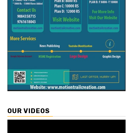
OUR VIDEOS
Video
Player