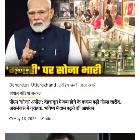
1 min read
Dehardun
Uttarakhand
ट्रेंडिंग खबरें
ताज़ा ख़बरें
सोशल मीडिया वायरल
पीएम ‘सोना’ अपील: देहरादून में कम होने के बजाय बढ़ी गोल्ड खरीद,
असमंजस में ग्राहक, भविष्य में दाम बढ़ने की आशंका
May 13, 2026
admin