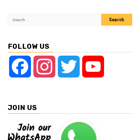
Search
for:
FOLLOW US
Facebook
Instagram
Twitter
YouTube
JOIN US