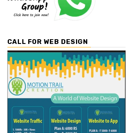
CALL FOR WEB DESIGN