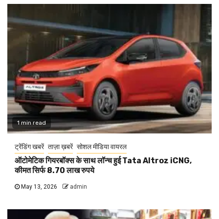
1 min read
ट्रेंडिंग खबरें
ताज़ा ख़बरें
सोशल मीडिया वायरल
ऑटोमेटिक गियरबॉक्स के साथ लॉन्च हुई Tata Altroz iCNG,
कीमत सिर्फ 8.70 लाख रुपये
May 13, 2026
admin