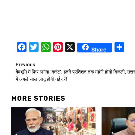
Facebook
Twitter
WhatsApp
Pinterest
X
Sh
Share
Continue
Previous
देवभूमि में फिर लगेगा ‘करंट’: इतने प्रतिशत तक महंगी होगी बिजली, उत्त
Reading
में अगले साल लागू होंगी नई दरें!
MORE STORIES