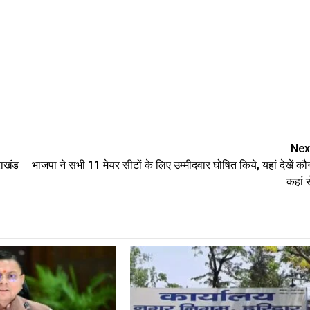
are
Nex
राखंड
भाजपा ने सभी 11 मेयर सीटों के लिए उम्मीदवार घोषित किये, यहां देखें कौ
कहां स