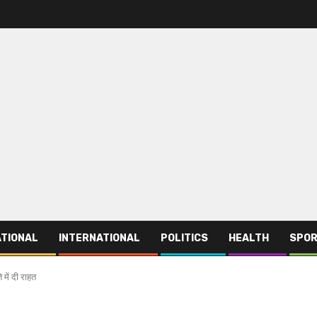
TIONAL
INTERNATIONAL
POLITICS
HEALTH
SPO
में दी राहत