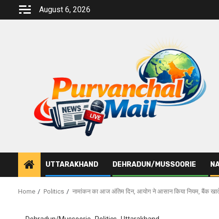
Skip
August 6, 2026
to
content
UTTARAKHAND
DEHRADUN/MUSSOORIE
NA
Home
Politics
नामांकन का आज अंतिम दिन, आयोग ने आसान किया नियम, बैंक खाते 
Dehradun/Mussoorie
Politics
Uttarakhand