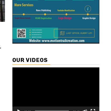
,
OUR VIDEOS
Video
Player