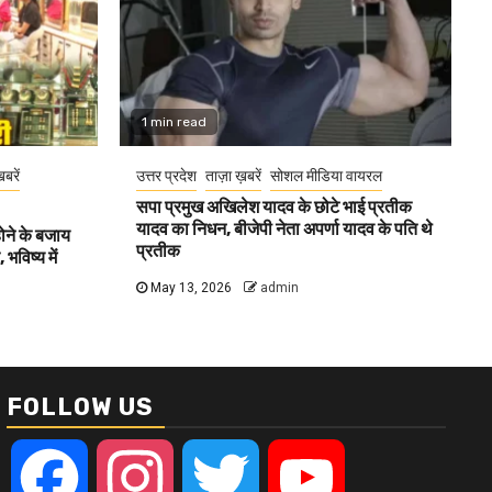
1 min read
खबरें
उत्तर प्रदेश
ताज़ा ख़बरें
सोशल मीडिया वायरल
सपा प्रमुख अखिलेश यादव के छोटे भाई प्रतीक
यादव का निधन, बीजेपी नेता अपर्णा यादव के पति थे
होने के बजाय
प्रतीक
भविष्य में
May 13, 2026
admin
FOLLOW US
Facebook
Instagram
Twitter
YouTube