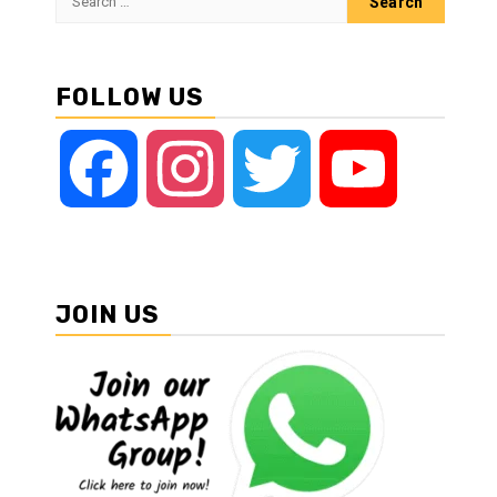
for:
FOLLOW US
Facebook
Instagram
Twitter
YouTube
JOIN US