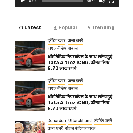
00:00
08:48
Latest
Popular
Trending
ट्रेंडिंग खबरें
ताज़ा ख़बरें
सोशल मीडिया वायरल
ऑटोमेटिक गियरबॉक्स के साथ लॉन्च हुई
Tata Altroz iCNG, कीमत सिर्फ
8.70 लाख रुपये
ट्रेंडिंग खबरें
ताज़ा ख़बरें
सोशल मीडिया वायरल
ऑटोमेटिक गियरबॉक्स के साथ लॉन्च हुई
Tata Altroz iCNG, कीमत सिर्फ
8.70 लाख रुपये
Dehardun
Uttarakhand
ट्रेंडिंग खबरें
ताज़ा ख़बरें
सोशल मीडिया वायरल