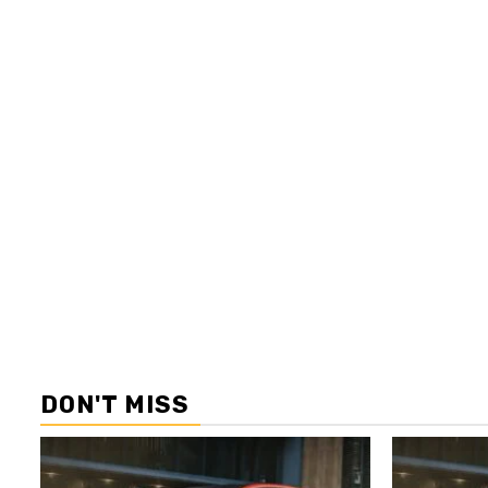
DON'T MISS