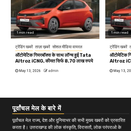
1 min read
1 min read
ट्रेंडिंग खबरें
ताज़ा ख़बरें
सोशल मीडिया वायरल
ट्रेंडिंग खबरें
त
ऑटोमेटिक गियरबॉक्स के साथ लॉन्च हुई Tata
ऑटोमेटिक गि
Altroz iCNG, कीमत सिर्फ 8.70 लाख रुपये
Altroz iCN
May 13, 2026
admin
May 13, 2
पूर्वांचल मेल के बारे में
पूर्वांचल मेल राज्य, देश और दुनियाभर की सभी मुख्य खबरों को प्रसारित
करता है। उत्तराखण्ड की लोक संस्कृति, विरासतों, लोक परंपराओ के