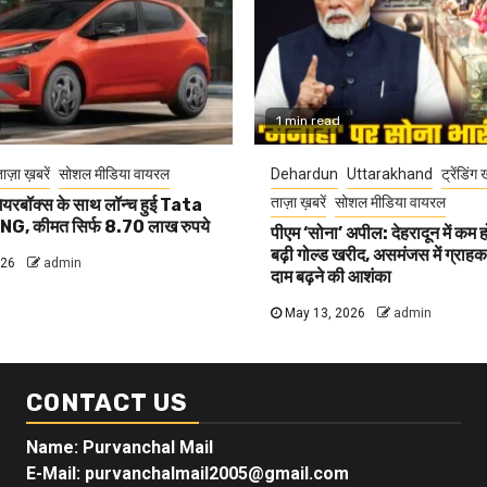
1 min read
ाज़ा ख़बरें
सोशल मीडिया वायरल
Dehardun
Uttarakhand
ट्रेंडिंग 
ताज़ा ख़बरें
सोशल मीडिया वायरल
यरबॉक्स के साथ लॉन्च हुई Tata
G, कीमत सिर्फ 8.70 लाख रुपये
पीएम ‘सोना’ अपील: देहरादून में कम 
बढ़ी गोल्ड खरीद, असमंजस में ग्राहक, 
026
admin
दाम बढ़ने की आशंका
May 13, 2026
admin
CONTACT US
Name: Purvanchal Mail
E-Mail:
purvanchalmail2005@gmail.com