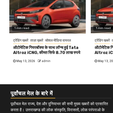
1 min read
1 min read
ट्रेंडिंग खबरें
ताज़ा ख़बरें
सोशल मीडिया वायरल
ट्रेंडिंग खबरें
त
ऑटोमेटिक गियरबॉक्स के साथ लॉन्च हुई Tata
ऑटोमेटिक गि
Altroz iCNG, कीमत सिर्फ 8.70 लाख रुपये
Altroz iCN
May 13, 2026
admin
May 13, 2
पूर्वांचल मेल के बारे में
पूर्वांचल मेल राज्य, देश और दुनियाभर की सभी मुख्य खबरों को प्रसारित
करता है। उत्तराखण्ड की लोक संस्कृति, विरासतों, लोक परंपराओ के