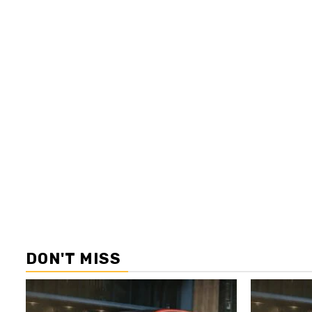
DON'T MISS