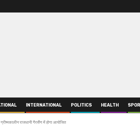
TIONAL
INTERNATIONAL
POLITICS
HEALTH
SPO
्रीष्मकालीन राजधानी गैरसैंण में होगा आयोजित