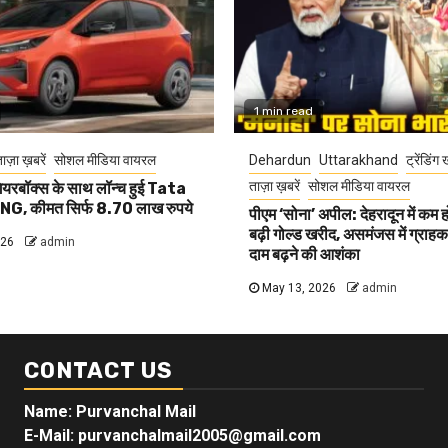
1 min read
ाज़ा ख़बरें
सोशल मीडिया वायरल
Dehardun
Uttarakhand
ट्रेंडिंग 
ताज़ा ख़बरें
सोशल मीडिया वायरल
यरबॉक्स के साथ लॉन्च हुई Tata
G, कीमत सिर्फ 8.70 लाख रुपये
पीएम ‘सोना’ अपील: देहरादून में कम 
बढ़ी गोल्ड खरीद, असमंजस में ग्राहक, 
026
admin
दाम बढ़ने की आशंका
May 13, 2026
admin
CONTACT US
Name: Purvanchal Mail
E-Mail:
purvanchalmail2005@gmail.com