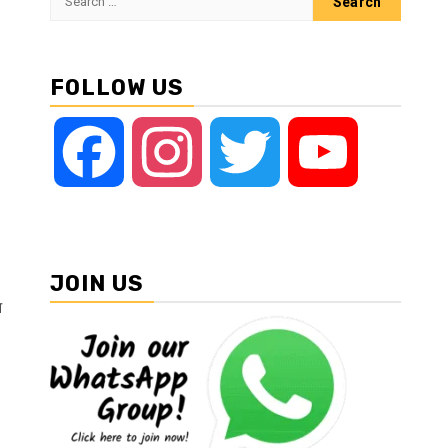
for:
FOLLOW US
Facebook
Instagram
Twitter
YouTube
JOIN US
आ