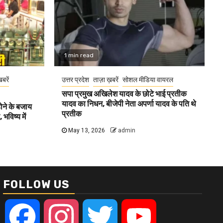
1 min read
खबरें
उत्तर प्रदेश
ताज़ा ख़बरें
सोशल मीडिया वायरल
सपा प्रमुख अखिलेश यादव के छोटे भाई प्रतीक
यादव का निधन, बीजेपी नेता अपर्णा यादव के पति थे
होने के बजाय
प्रतीक
भविष्य में
May 13, 2026
admin
FOLLOW US
Facebook
Instagram
Twitter
YouTube