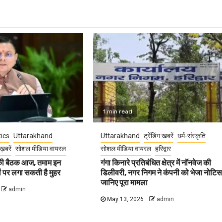
1 min read
tics
Uttarakhand
Uttarakhand
ट्रेंडिंग खबरें
धर्म-संस्कृति
ख़बरें
सोशल मीडिया वायरल
सोशल मीडिया वायरल
हरिद्वार
 की बैठक आज, तमाम इन
गंगा किनारे प्रतिबंधित क्षेत्र में नॉनवेज की
वों पर लगा सकती है मुहर
डिलीवरी, नगर निगम ने कंपनी को भेजा नोटिस
जानिए पूरा मामला
admin
May 13, 2026
admin