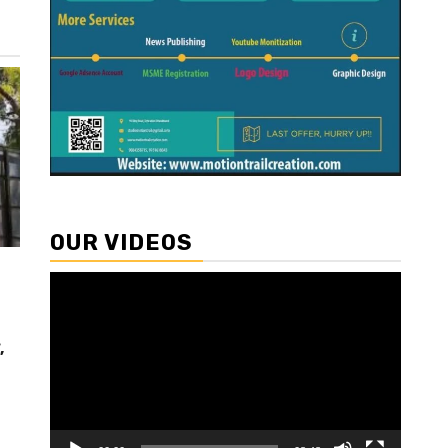
OUR VIDEOS
Video
Player
,