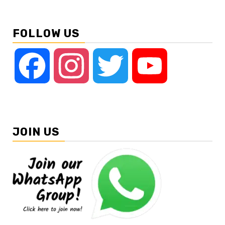
FOLLOW US
Facebook
Instagram
Twitter
YouTube
JOIN US