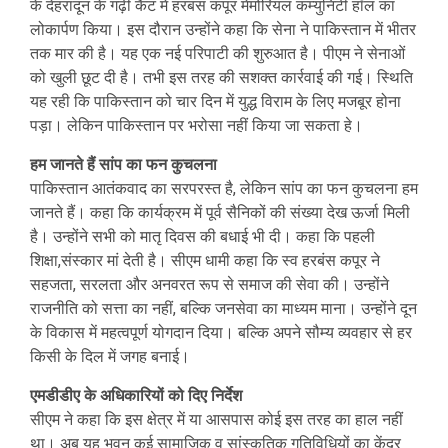
के देहरादून के गढ़ी कैंट में हरबंस कपूर मेमोरियल कम्युनिटी हॉल का
लोकार्पण किया। इस दौरान उन्‍होंने कहा कि सेना ने पाकिस्तान में भीतर
तक मार की है। यह एक नई परिपाटी की शुरुआत है। पीएम ने सेनाओं
को खुली छूट दी है। तभी इस तरह की सशक्त कार्रवाई की गई। स्थिति
यह रही कि पाकिस्तान को चार दिन में युद्ध विराम के लिए मजबूर होना
पड़ा। लेकिन पाकिस्तान पर भरोसा नहीं किया जा सकता हे।
हम जानते हैं सांप का फन कुचलना
पाकिस्तान आतंकवाद का सरपरस्त है, लेकिन सांप का फन कुचलना हम
जानते हैं। कहा कि कार्यक्रम में पूर्व सैनिकों की संख्या देख ऊर्जा मिली
है। उन्होंने सभी को मातृ दिवस की बधाई भी दी। कहा कि पहली
शिक्षा,संस्कार मां देती है। सीएम धामी कहा कि स्व हरबंस कपूर ने
सहजता, सरलता और अनवरत रूप से समाज की सेवा की। उन्होंने
राजनीति को सत्ता का नहीं, बल्कि जनसेवा का माध्यम माना। उन्होंने दून
के विकास में महत्वपूर्ण योगदान दिया। बल्कि अपने सौम्य व्यवहार से हर
किसी के दिल में जगह बनाई।
एमडीडीए के अधिकारियों को दिए निर्देश
सीएम ने कहा कि इस क्षेत्र में या आसपास कोई इस तरह का हाल नहीं
था। अब यह भवन कई सामाजिक व सांस्कृतिक गतिविधियों का केंद्र