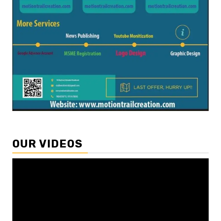
OUR VIDEOS
Video
Player