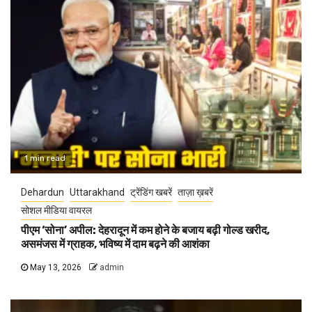
1 min read
Dehardun
Uttarakhand
ट्रेंडिंग खबरें
ताज़ा ख़बरें
सोशल मीडिया वायरल
पीएम ‘सोना’ अपील: देहरादून में कम होने के बजाय बढ़ी गोल्ड खरीद,
असमंजस में ग्राहक, भविष्य में दाम बढ़ने की आशंका
May 13, 2026
admin