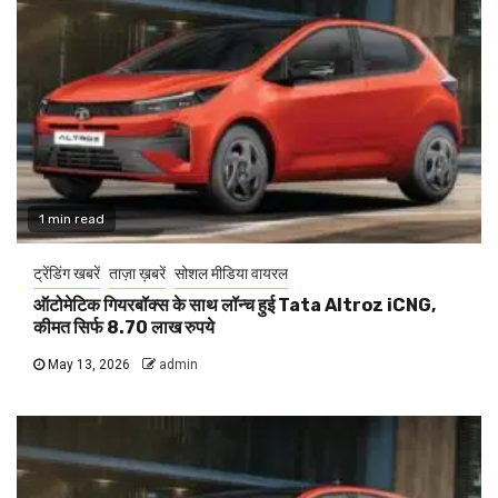
1 min read
ट्रेंडिंग खबरें
ताज़ा ख़बरें
सोशल मीडिया वायरल
ऑटोमेटिक गियरबॉक्स के साथ लॉन्च हुई Tata Altroz iCNG,
कीमत सिर्फ 8.70 लाख रुपये
May 13, 2026
admin