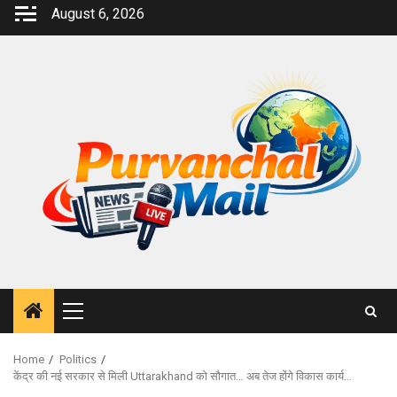
Skip
August 6, 2026
to
content
Primary
Menu
Home
Politics
केंद्र की नई सरकार से मिली Uttarakhand को सौगात… अब तेज होंगे विकास कार्य…