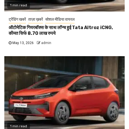
1 min read
ट्रेंडिंग खबरें
ताज़ा ख़बरें
सोशल मीडिया वायरल
ऑटोमेटिक गियरबॉक्स के साथ लॉन्च हुई Tata Altroz iCNG,
कीमत सिर्फ 8.70 लाख रुपये
May 13, 2026
admin
1 min read