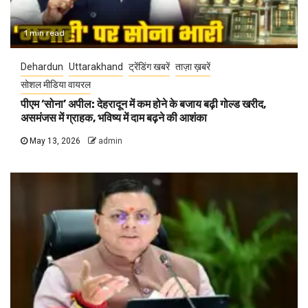
1 min read
Dehardun
Uttarakhand
ट्रेंडिंग खबरें
ताज़ा ख़बरें
सोशल मीडिया वायरल
पीएम ‘सोना’ अपील: देहरादून में कम होने के बजाय बढ़ी गोल्ड खरीद,
असमंजस में ग्राहक, भविष्य में दाम बढ़ने की आशंका
May 13, 2026
admin