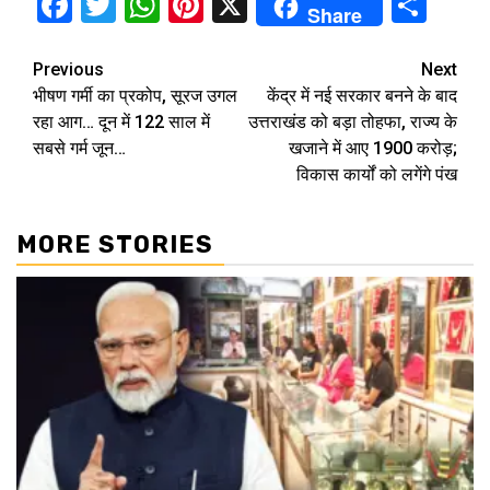
Facebook
Twitter
WhatsApp
Pinterest
X
Sha
Share
Continue
Previous
Next
भीषण गर्मी का प्रकोप, सूरज उगल
केंद्र में नई सरकार बनने के बाद
Reading
रहा आग… दून में 122 साल में
उत्तराखंड को बड़ा तोहफा, राज्य के
सबसे गर्म जून…
खजाने में आए 1900 करोड़;
विकास कार्यों को लगेंगे पंख
MORE STORIES