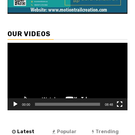
OUR VIDEOS
Video
Player
00:00
08:48
Latest
Popular
Trending