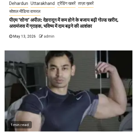
Dehardun
Uttarakhand
ट्रेंडिंग खबरें
ताज़ा ख़बरें
सोशल मीडिया वायरल
पीएम ‘सोना’ अपील: देहरादून में कम होने के बजाय बढ़ी गोल्ड खरीद,
असमंजस में ग्राहक, भविष्य में दाम बढ़ने की आशंका
May 13, 2026
admin
1 min read