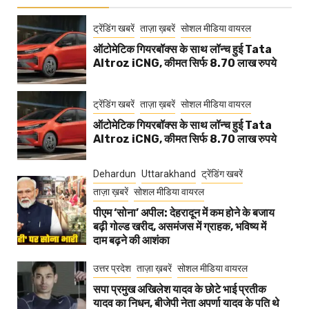
ट्रेंडिंग खबरें
ताज़ा ख़बरें
सोशल मीडिया वायरल
ऑटोमेटिक गियरबॉक्स के साथ लॉन्च हुई Tata
Altroz iCNG, कीमत सिर्फ 8.70 लाख रुपये
ट्रेंडिंग खबरें
ताज़ा ख़बरें
सोशल मीडिया वायरल
ऑटोमेटिक गियरबॉक्स के साथ लॉन्च हुई Tata
Altroz iCNG, कीमत सिर्फ 8.70 लाख रुपये
Dehardun
Uttarakhand
ट्रेंडिंग खबरें
ताज़ा ख़बरें
सोशल मीडिया वायरल
पीएम ‘सोना’ अपील: देहरादून में कम होने के बजाय
बढ़ी गोल्ड खरीद, असमंजस में ग्राहक, भविष्य में
दाम बढ़ने की आशंका
उत्तर प्रदेश
ताज़ा ख़बरें
सोशल मीडिया वायरल
सपा प्रमुख अखिलेश यादव के छोटे भाई प्रतीक
यादव का निधन, बीजेपी नेता अपर्णा यादव के पति थे