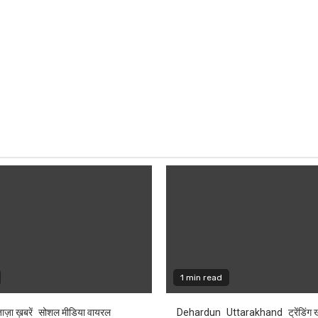
1 min read
ाज़ा ख़बरें
सोशल मीडिया वायरल
Dehardun
Uttarakhand
ट्रेंडिंग 