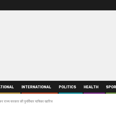
TIONAL
INTERNATIONAL
POLITICS
HEALTH
SPO
ेकर राज्य सरकार की पुनर्विचार याचिका खारिज