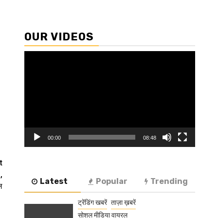
OUR VIDEOS
Video
Player
00:00
08:48
t
,
Latest
Popular
Trending
ल
ट्रेंडिंग खबरें
ताज़ा ख़बरें
सोशल मीडिया वायरल