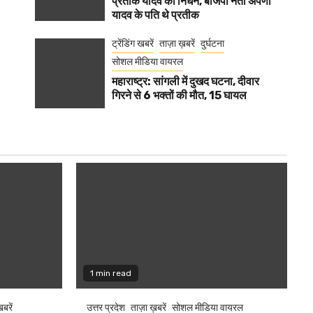
प्रतीक यादव का निधन, बीजेपी नेता अपर्णा
यादव के पति थे प्रतीक
ट्रेंडिंग खबरें
ताज़ा ख़बरें
दुर्घटना
सोशल मीडिया वायरल
महाराष्ट्र: सांगली में दुखद घटना, दीवार
गिरने से 6 भक्तों की मौत, 15 घायल
1 min read
खबरें
उत्तर प्रदेश
ताज़ा ख़बरें
सोशल मीडिया वायरल