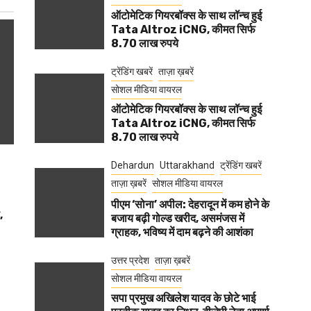
ऑटोमेटिक गियरबॉक्स के साथ लॉन्च हुई
Tata Altroz iCNG, कीमत सिर्फ
8.70 लाख रुपये
ट्रेंडिंग खबरें
ताज़ा ख़बरें
सोशल मीडिया वायरल
ऑटोमेटिक गियरबॉक्स के साथ लॉन्च हुई
Tata Altroz iCNG, कीमत सिर्फ
8.70 लाख रुपये
Dehardun
Uttarakhand
ट्रेंडिंग खबरें
ताज़ा ख़बरें
सोशल मीडिया वायरल
पीएम ‘सोना’ अपील: देहरादून में कम होने के
,
बजाय बढ़ी गोल्ड खरीद, असमंजस में
ग्राहक, भविष्य में दाम बढ़ने की आशंका
उत्तर प्रदेश
ताज़ा ख़बरें
सोशल मीडिया वायरल
सपा प्रमुख अखिलेश यादव के छोटे भाई