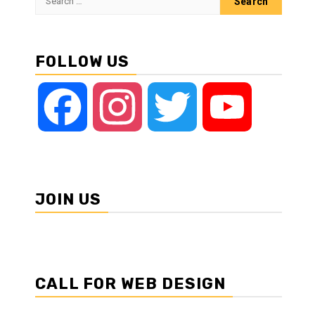
for:
FOLLOW US
Facebook
Instagram
Twitter
YouTube
JOIN US
CALL FOR WEB DESIGN