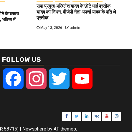
सपा प्रमुख अखिलेश यादव के छोटे भाई प्रतीक
यादव का निधन, बीजेपी नेता अपर्णा यादव के पति थे
होने के बजाय
प्रतीक
भविष्य में
May 13, 2026
admin
FOLLOW US
Facebook
Instagram
Twitter
YouTube
Facebook
Twitter
Linkedin
VK
Youtube
Instagr
084358715)
|
Newsphere
by AF themes.