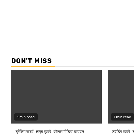
DON'T MISS
1 min read
1 min read
ट्रेंडिंग खबरें
ताज़ा ख़बरें
सोशल मीडिया वायरल
ट्रेंडिंग खबरें
त